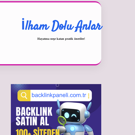
İlham Dolu Anlar
Hayatına neşe katan pratik öneriler!
Sidebar
betexper güncel