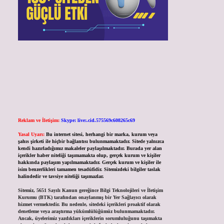
Reklam ve İletişim:
Skype: live:.cid.575569c608265c69
Yasal Uyarı:
Bu internet sitesi, herhangi bir marka, kurum veya
şahıs şirketi ile hiçbir bağlantısı bulunmamaktadır. Sitede yalnızca
kendi hazırladığımız makaleler paylaşılmaktadır. Burada yer alan
içerikler haber niteliği taşımamakta olup, gerçek kurum ve kişiler
hakkında paylaşım yapılmamaktadır. Gerçek kurum ve kişiler ile
isim benzerlikleri tamamen tesadüfidir. Sitemizdeki bilgiler taslak
halindedir ve tavsiye niteliği taşımazlar.
Sitemiz, 5651 Sayılı Kanun gereğince Bilgi Teknolojileri ve İletişim
Kurumu (BTK) tarafından onaylanmış bir Yer Sağlayıcı olarak
hizmet vermektedir. Bu nedenle, sitedeki içerikleri proaktif olarak
denetleme veya araştırma yükümlülüğümüz bulunmamaktadır.
Ancak, üyelerimiz yazdıkları içeriklerin sorumluluğunu taşımakta