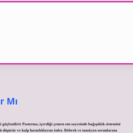
r Mı
i güçlendirir Pastırma, içerdiği çemen otu sayesinde bağışıklık sistemini
ü düşürür ve kalp hastalıklarını önler. Böbrek ve tansiyon sorunlarına