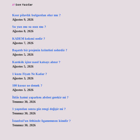
Son Yazılar
Kısır pilavlık bulgurdan olur mu ?
Ağustos 9, 2026
Su yun mu su nun mu ?
Ağustos 8, 2026
KADEM kokeni nedir ?
Ağustos 7, 2026
Başarılı bir projenin kriterleri nelerdir ?
Ağustos 5, 2026
Karekök içine nasıl katsayı alınır ?
Ağustos 5, 2026
1 kuzu Fiyatı Ne Kadar ?
Ağustos 3, 2026
100 kusur ne demek ?
Ağustos 3, 2026
İhlâs hatmi yaparken abdest gerekir mi ?
Temmuz 30, 2026
1 yaşından sonra göz rengi değişir mi ?
Temmuz 30, 2026
İstanbul’un fethinde Agamemnon kimdir ?
Temmuz 30, 2026