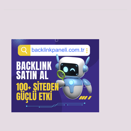
Sidebar