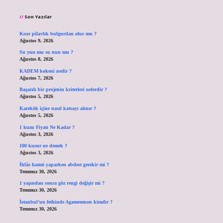
Son Yazılar
Kısır pilavlık bulgurdan olur mu ?
Ağustos 9, 2026
Su yun mu su nun mu ?
Ağustos 8, 2026
KADEM kokeni nedir ?
Ağustos 7, 2026
Başarılı bir projenin kriterleri nelerdir ?
Ağustos 5, 2026
Karekök içine nasıl katsayı alınır ?
Ağustos 5, 2026
1 kuzu Fiyatı Ne Kadar ?
Ağustos 3, 2026
100 kusur ne demek ?
Ağustos 3, 2026
İhlâs hatmi yaparken abdest gerekir mi ?
Temmuz 30, 2026
1 yaşından sonra göz rengi değişir mi ?
Temmuz 30, 2026
İstanbul’un fethinde Agamemnon kimdir ?
Temmuz 30, 2026