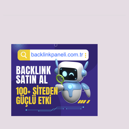
Sidebar