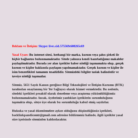
Reklam ve İletişim:
Skype: live:.cid.575569c608265c69
Yasal Uyarı:
Bu internet sitesi, herhangi bir marka, kurum veya şahıs şirketi ile
hiçbir bağlantısı bulunmamaktadır. Sitede yalnızca kendi hazırladığımız makaleler
paylaşılmaktadır. Burada yer alan içerikler haber niteliği taşımamakta olup, gerçek
kurum ve kişiler hakkında paylaşım yapılmamaktadır. Gerçek kurum ve kişiler ile
isim benzerlikleri tamamen tesadüfidir. Sitemizdeki bilgiler taslak halindedir ve
tavsiye niteliği taşımazlar.
Sitemiz, 5651 Sayılı Kanun gereğince Bilgi Teknolojileri ve İletişim Kurumu (BTK)
tarafından onaylanmış bir Yer Sağlayıcı olarak hizmet vermektedir. Bu nedenle,
sitedeki içerikleri proaktif olarak denetleme veya araştırma yükümlülüğümüz
bulunmamaktadır. Ancak, üyelerimiz yazdıkları içeriklerin sorumluluğunu
taşımakta olup, siteye üye olarak bu sorumluluğu kabul etmiş sayılırlar.
Hukuka ve yasal düzenlemelere aykırı olduğunu düşündüğünüz içerikleri,
backlinkpanelicomtr@gmail.com
adresine bildirmeniz halinde, ilgili içerikler yasal
süre içerisinde sitemizden kaldırılacaktır.