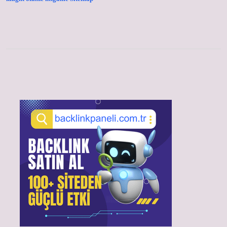
Sidebar