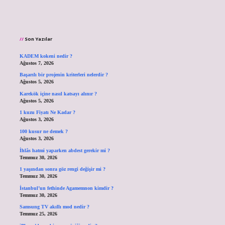
Son Yazılar
KADEM kokeni nedir ?
Ağustos 7, 2026
Başarılı bir projenin kriterleri nelerdir ?
Ağustos 5, 2026
Karekök içine nasıl katsayı alınır ?
Ağustos 5, 2026
1 kuzu Fiyatı Ne Kadar ?
Ağustos 3, 2026
100 kusur ne demek ?
Ağustos 3, 2026
İhlâs hatmi yaparken abdest gerekir mi ?
Temmuz 30, 2026
1 yaşından sonra göz rengi değişir mi ?
Temmuz 30, 2026
İstanbul’un fethinde Agamemnon kimdir ?
Temmuz 30, 2026
Samsung TV akıllı mod nedir ?
Temmuz 25, 2026