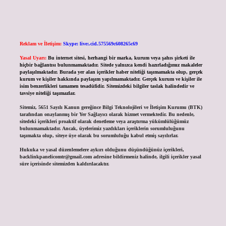
Reklam ve İletişim:
Skype: live:.cid.575569c608265c69
Yasal Uyarı:
Bu internet sitesi, herhangi bir marka, kurum veya şahıs şirketi ile
hiçbir bağlantısı bulunmamaktadır. Sitede yalnızca kendi hazırladığımız makaleler
paylaşılmaktadır. Burada yer alan içerikler haber niteliği taşımamakta olup, gerçek
kurum ve kişiler hakkında paylaşım yapılmamaktadır. Gerçek kurum ve kişiler ile
isim benzerlikleri tamamen tesadüfidir. Sitemizdeki bilgiler taslak halindedir ve
tavsiye niteliği taşımazlar.
Sitemiz, 5651 Sayılı Kanun gereğince Bilgi Teknolojileri ve İletişim Kurumu (BTK)
tarafından onaylanmış bir Yer Sağlayıcı olarak hizmet vermektedir. Bu nedenle,
sitedeki içerikleri proaktif olarak denetleme veya araştırma yükümlülüğümüz
bulunmamaktadır. Ancak, üyelerimiz yazdıkları içeriklerin sorumluluğunu
taşımakta olup, siteye üye olarak bu sorumluluğu kabul etmiş sayılırlar.
Hukuka ve yasal düzenlemelere aykırı olduğunu düşündüğünüz içerikleri,
backlinkpanelicomtr@gmail.com
adresine bildirmeniz halinde, ilgili içerikler yasal
süre içerisinde sitemizden kaldırılacaktır.