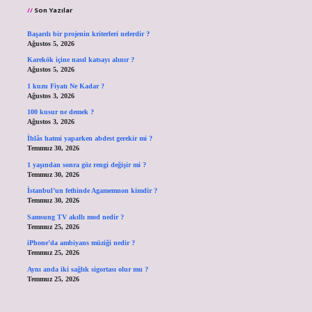
Son Yazılar
Başarılı bir projenin kriterleri nelerdir ?
Ağustos 5, 2026
Karekök içine nasıl katsayı alınır ?
Ağustos 5, 2026
1 kuzu Fiyatı Ne Kadar ?
Ağustos 3, 2026
100 kusur ne demek ?
Ağustos 3, 2026
İhlâs hatmi yaparken abdest gerekir mi ?
Temmuz 30, 2026
1 yaşından sonra göz rengi değişir mi ?
Temmuz 30, 2026
İstanbul’un fethinde Agamemnon kimdir ?
Temmuz 30, 2026
Samsung TV akıllı mod nedir ?
Temmuz 25, 2026
iPhone’da ambiyans müziği nedir ?
Temmuz 25, 2026
Aynı anda iki sağlık sigortası olur mu ?
Temmuz 25, 2026