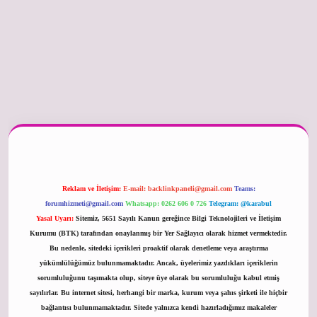
betexper güncel
Reklam ve İletişim:
E-mail:
backlinkpaneli@gmail.com
Teams:
forumhizmeti@gmail.com
Whatsapp: 0262 606 0 726
Telegram: @karabul
Yasal Uyarı:
Sitemiz, 5651 Sayılı Kanun gereğince Bilgi Teknolojileri ve İletişim
Kurumu (BTK) tarafından onaylanmış bir Yer Sağlayıcı olarak hizmet vermektedir.
Bu nedenle, sitedeki içerikleri proaktif olarak denetleme veya araştırma
yükümlülüğümüz bulunmamaktadır. Ancak, üyelerimiz yazdıkları içeriklerin
sorumluluğunu taşımakta olup, siteye üye olarak bu sorumluluğu kabul etmiş
sayılırlar. Bu internet sitesi, herhangi bir marka, kurum veya şahıs şirketi ile hiçbir
bağlantısı bulunmamaktadır. Sitede yalnızca kendi hazırladığımız makaleler