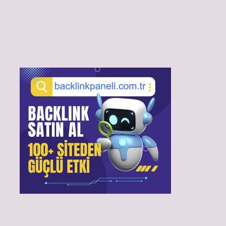
Sidebar