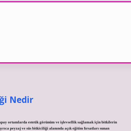
iği Nedir
e yapay ortamlarda estetik görünüm ve işlevsellik sağlamak için bitkilerin
rıca peyzaj ve süs bitkiciliği alanında açık eğitim fırsatları sunan