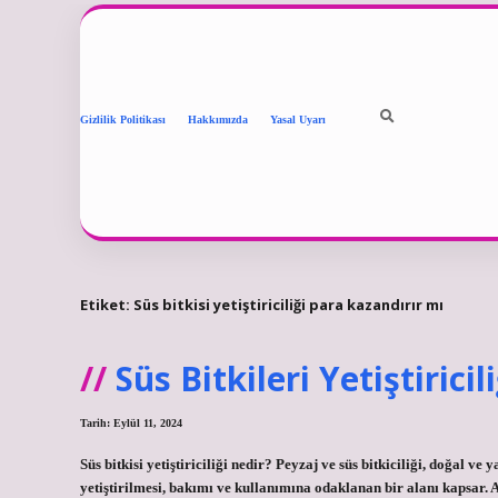
Gizlilik Politikası
Hakkımızda
Yasal Uyarı
Etiket:
Süs bitkisi yetiştiriciliği para kazandırır mı
Süs Bitkileri Yetiştiricil
Tarih: Eylül 11, 2024
Süs bitkisi yetiştiriciliği nedir? Peyzaj ve süs bitkiciliği, doğal v
yetiştirilmesi, bakımı ve kullanımına odaklanan bir alanı kapsar. Ay