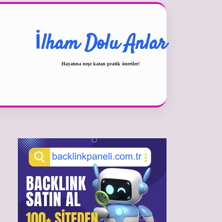
İlham Dolu Anlar
Hayatına neşe katan pratik öneriler!
Sidebar
betexper güncel