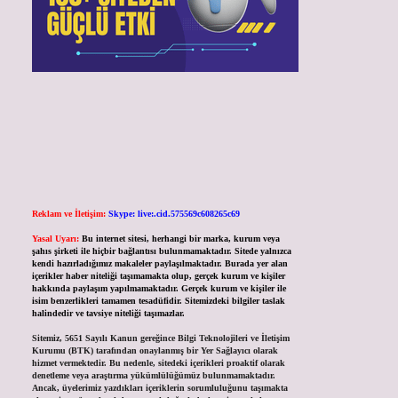
Reklam ve İletişim:
Skype: live:.cid.575569c608265c69
Yasal Uyarı:
Bu internet sitesi, herhangi bir marka, kurum veya
şahıs şirketi ile hiçbir bağlantısı bulunmamaktadır. Sitede yalnızca
kendi hazırladığımız makaleler paylaşılmaktadır. Burada yer alan
içerikler haber niteliği taşımamakta olup, gerçek kurum ve kişiler
hakkında paylaşım yapılmamaktadır. Gerçek kurum ve kişiler ile
isim benzerlikleri tamamen tesadüfidir. Sitemizdeki bilgiler taslak
halindedir ve tavsiye niteliği taşımazlar.
Sitemiz, 5651 Sayılı Kanun gereğince Bilgi Teknolojileri ve İletişim
Kurumu (BTK) tarafından onaylanmış bir Yer Sağlayıcı olarak
hizmet vermektedir. Bu nedenle, sitedeki içerikleri proaktif olarak
denetleme veya araştırma yükümlülüğümüz bulunmamaktadır.
Ancak, üyelerimiz yazdıkları içeriklerin sorumluluğunu taşımakta