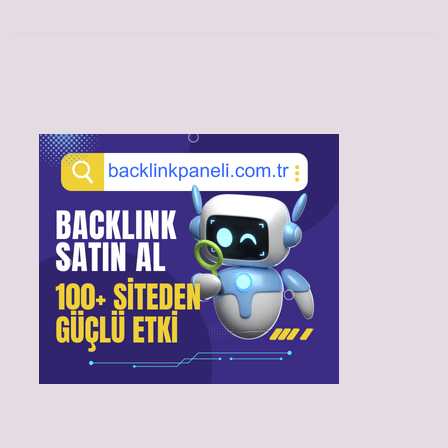
Sidebar