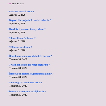
Son Yazılar
KADEM kokeni nedir ?
Ağustos 7, 2026
Başarılı bir projenin kriterleri nelerdir ?
Ağustos 5, 2026
Karekök içine nasıl katsayı alınır ?
Ağustos 5, 2026
1 kuzu Fiyatı Ne Kadar ?
Ağustos 3, 2026
100 kusur ne demek ?
Ağustos 3, 2026
İhlâs hatmi yaparken abdest gerekir mi ?
Temmuz 30, 2026
1 yaşından sonra göz rengi değişir mi ?
Temmuz 30, 2026
İstanbul’un fethinde Agamemnon kimdir ?
Temmuz 30, 2026
Samsung TV akıllı mod nedir ?
Temmuz 25, 2026
iPhone’da ambiyans müziği nedir ?
Temmuz 25, 2026