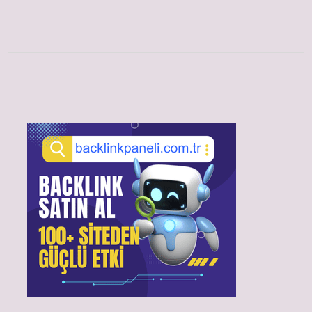
Sidebar