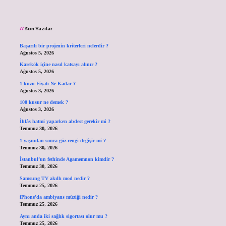
Son Yazılar
Başarılı bir projenin kriterleri nelerdir ?
Ağustos 5, 2026
Karekök içine nasıl katsayı alınır ?
Ağustos 5, 2026
1 kuzu Fiyatı Ne Kadar ?
Ağustos 3, 2026
100 kusur ne demek ?
Ağustos 3, 2026
İhlâs hatmi yaparken abdest gerekir mi ?
Temmuz 30, 2026
1 yaşından sonra göz rengi değişir mi ?
Temmuz 30, 2026
İstanbul’un fethinde Agamemnon kimdir ?
Temmuz 30, 2026
Samsung TV akıllı mod nedir ?
Temmuz 25, 2026
iPhone’da ambiyans müziği nedir ?
Temmuz 25, 2026
Aynı anda iki sağlık sigortası olur mu ?
Temmuz 25, 2026