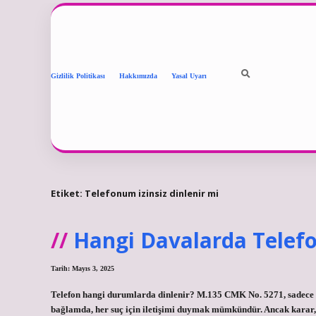
Gizlilik Politikası
Hakkımızda
Yasal Uyarı
Etiket:
Telefonum izinsiz dinlenir mi
Hangi Davalarda Telefo
Tarih: Mayıs 3, 2025
Telefon hangi durumlarda dinlenir? M.135 CMK No. 5271, sadece şü
bağlamda, her suç için iletişimi duymak mümkündür. Ancak karar,