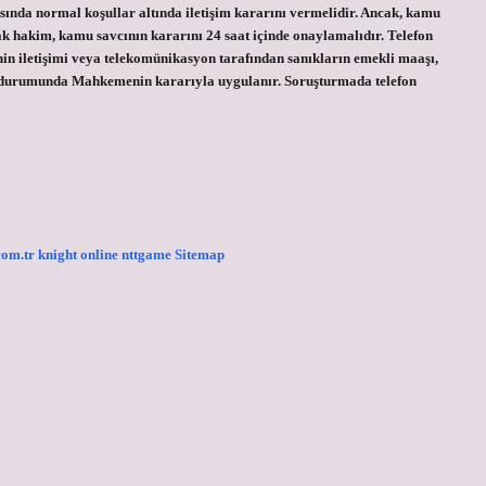
ında normal koşullar altında iletişim kararını vermelidir. Ancak, kamu
hakim, kamu savcının kararını 24 saat içinde onaylamalıdır. Telefon
n iletişimi veya telekomünikasyon tarafından sanıkların emekli maaşı,
durumunda Mahkemenin kararıyla uygulanır. Soruşturmada telefon
.com.tr
knight online
nttgame
Sitemap