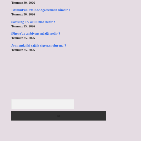
Temmuz 30, 2026
İstanbul’un fethinde Agamemnon kimdir ?
Temmuz 30, 2026
Samsung TV akıllı mod nedir ?
Temmuz 25, 2026
iPhone’da ambiyans müziği nedir ?
Temmuz 25, 2026
Aynı anda iki sağlık sigortası olur mu ?
Temmuz 25, 2026
Arama