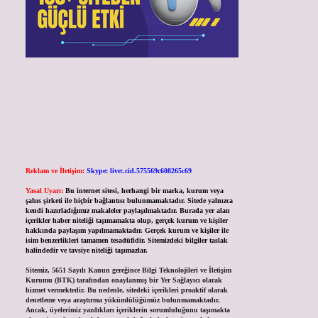
Reklam ve İletişim:
Skype: live:.cid.575569c608265c69
Yasal Uyarı:
Bu internet sitesi, herhangi bir marka, kurum veya
şahıs şirketi ile hiçbir bağlantısı bulunmamaktadır. Sitede yalnızca
kendi hazırladığımız makaleler paylaşılmaktadır. Burada yer alan
içerikler haber niteliği taşımamakta olup, gerçek kurum ve kişiler
hakkında paylaşım yapılmamaktadır. Gerçek kurum ve kişiler ile
isim benzerlikleri tamamen tesadüfidir. Sitemizdeki bilgiler taslak
halindedir ve tavsiye niteliği taşımazlar.
Sitemiz, 5651 Sayılı Kanun gereğince Bilgi Teknolojileri ve İletişim
Kurumu (BTK) tarafından onaylanmış bir Yer Sağlayıcı olarak
hizmet vermektedir. Bu nedenle, sitedeki içerikleri proaktif olarak
denetleme veya araştırma yükümlülüğümüz bulunmamaktadır.
Ancak, üyelerimiz yazdıkları içeriklerin sorumluluğunu taşımakta