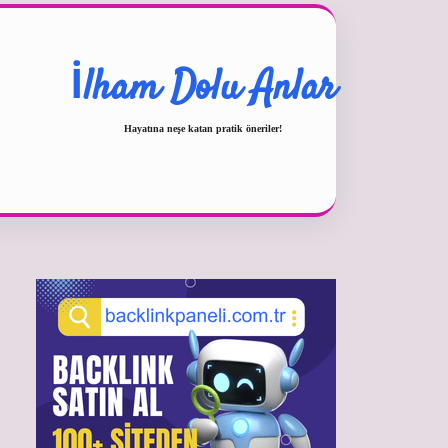
İlham Dolu Anlar
Hayatına neşe katan pratik öneriler!
Sidebar
betexper güncel