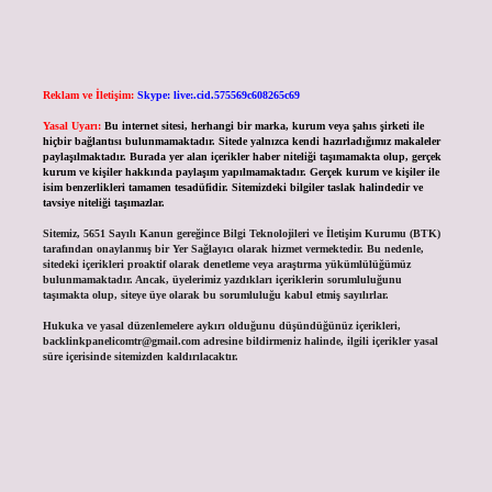
Reklam ve İletişim:
Skype: live:.cid.575569c608265c69
Yasal Uyarı:
Bu internet sitesi, herhangi bir marka, kurum veya şahıs şirketi ile
hiçbir bağlantısı bulunmamaktadır. Sitede yalnızca kendi hazırladığımız makaleler
paylaşılmaktadır. Burada yer alan içerikler haber niteliği taşımamakta olup, gerçek
kurum ve kişiler hakkında paylaşım yapılmamaktadır. Gerçek kurum ve kişiler ile
isim benzerlikleri tamamen tesadüfidir. Sitemizdeki bilgiler taslak halindedir ve
tavsiye niteliği taşımazlar.
Sitemiz, 5651 Sayılı Kanun gereğince Bilgi Teknolojileri ve İletişim Kurumu (BTK)
tarafından onaylanmış bir Yer Sağlayıcı olarak hizmet vermektedir. Bu nedenle,
sitedeki içerikleri proaktif olarak denetleme veya araştırma yükümlülüğümüz
bulunmamaktadır. Ancak, üyelerimiz yazdıkları içeriklerin sorumluluğunu
taşımakta olup, siteye üye olarak bu sorumluluğu kabul etmiş sayılırlar.
Hukuka ve yasal düzenlemelere aykırı olduğunu düşündüğünüz içerikleri,
backlinkpanelicomtr@gmail.com
adresine bildirmeniz halinde, ilgili içerikler yasal
süre içerisinde sitemizden kaldırılacaktır.