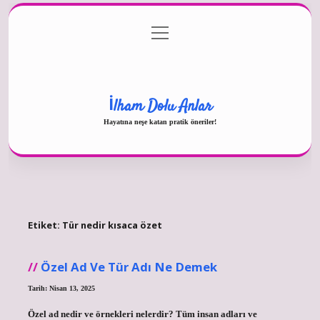
menüyü
Gizlilik Politikası
aç
Hakkımızda
Yasal Uyarı
İlham Dolu Anlar
Hayatına neşe katan pratik öneriler!
Etiket:
Tür nedir kısaca özet
Özel Ad Ve Tür Adı Ne Demek
Tarih: Nisan 13, 2025
Özel ad nedir ve örnekleri nelerdir? Tüm insan adları ve