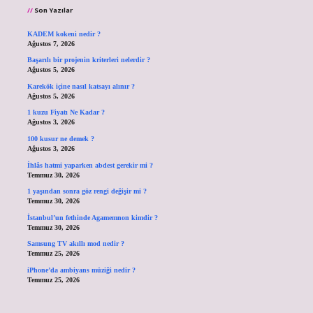
Son Yazılar
KADEM kokeni nedir ?
Ağustos 7, 2026
Başarılı bir projenin kriterleri nelerdir ?
Ağustos 5, 2026
Karekök içine nasıl katsayı alınır ?
Ağustos 5, 2026
1 kuzu Fiyatı Ne Kadar ?
Ağustos 3, 2026
100 kusur ne demek ?
Ağustos 3, 2026
İhlâs hatmi yaparken abdest gerekir mi ?
Temmuz 30, 2026
1 yaşından sonra göz rengi değişir mi ?
Temmuz 30, 2026
İstanbul’un fethinde Agamemnon kimdir ?
Temmuz 30, 2026
Samsung TV akıllı mod nedir ?
Temmuz 25, 2026
iPhone’da ambiyans müziği nedir ?
Temmuz 25, 2026