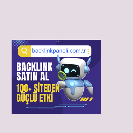
Sidebar