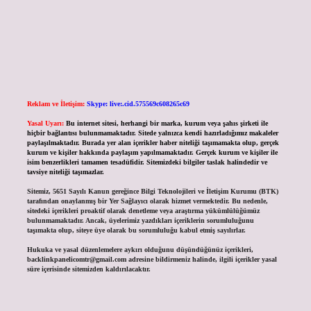
Reklam ve İletişim:
Skype: live:.cid.575569c608265c69
Yasal Uyarı:
Bu internet sitesi, herhangi bir marka, kurum veya şahıs şirketi ile
hiçbir bağlantısı bulunmamaktadır. Sitede yalnızca kendi hazırladığımız makaleler
paylaşılmaktadır. Burada yer alan içerikler haber niteliği taşımamakta olup, gerçek
kurum ve kişiler hakkında paylaşım yapılmamaktadır. Gerçek kurum ve kişiler ile
isim benzerlikleri tamamen tesadüfidir. Sitemizdeki bilgiler taslak halindedir ve
tavsiye niteliği taşımazlar.
Sitemiz, 5651 Sayılı Kanun gereğince Bilgi Teknolojileri ve İletişim Kurumu (BTK)
tarafından onaylanmış bir Yer Sağlayıcı olarak hizmet vermektedir. Bu nedenle,
sitedeki içerikleri proaktif olarak denetleme veya araştırma yükümlülüğümüz
bulunmamaktadır. Ancak, üyelerimiz yazdıkları içeriklerin sorumluluğunu
taşımakta olup, siteye üye olarak bu sorumluluğu kabul etmiş sayılırlar.
Hukuka ve yasal düzenlemelere aykırı olduğunu düşündüğünüz içerikleri,
backlinkpanelicomtr@gmail.com
adresine bildirmeniz halinde, ilgili içerikler yasal
süre içerisinde sitemizden kaldırılacaktır.