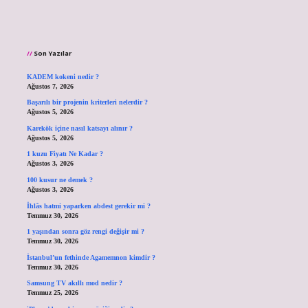
Son Yazılar
KADEM kokeni nedir ?
Ağustos 7, 2026
Başarılı bir projenin kriterleri nelerdir ?
Ağustos 5, 2026
Karekök içine nasıl katsayı alınır ?
Ağustos 5, 2026
1 kuzu Fiyatı Ne Kadar ?
Ağustos 3, 2026
100 kusur ne demek ?
Ağustos 3, 2026
İhlâs hatmi yaparken abdest gerekir mi ?
Temmuz 30, 2026
1 yaşından sonra göz rengi değişir mi ?
Temmuz 30, 2026
İstanbul’un fethinde Agamemnon kimdir ?
Temmuz 30, 2026
Samsung TV akıllı mod nedir ?
Temmuz 25, 2026