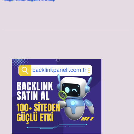
Sidebar