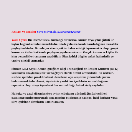
Reklam ve İletişim:
Skype: live:.cid.575569c608265c69
Yasal Uyarı:
Bu internet sitesi, herhangi bir marka, kurum veya şahıs şirketi ile
hiçbir bağlantısı bulunmamaktadır. Sitede yalnızca kendi hazırladığımız makaleler
paylaşılmaktadır. Burada yer alan içerikler haber niteliği taşımamakta olup, gerçek
kurum ve kişiler hakkında paylaşım yapılmamaktadır. Gerçek kurum ve kişiler ile
isim benzerlikleri tamamen tesadüfidir. Sitemizdeki bilgiler taslak halindedir ve
tavsiye niteliği taşımazlar.
Sitemiz, 5651 Sayılı Kanun gereğince Bilgi Teknolojileri ve İletişim Kurumu (BTK)
tarafından onaylanmış bir Yer Sağlayıcı olarak hizmet vermektedir. Bu nedenle,
sitedeki içerikleri proaktif olarak denetleme veya araştırma yükümlülüğümüz
bulunmamaktadır. Ancak, üyelerimiz yazdıkları içeriklerin sorumluluğunu
taşımakta olup, siteye üye olarak bu sorumluluğu kabul etmiş sayılırlar.
Hukuka ve yasal düzenlemelere aykırı olduğunu düşündüğünüz içerikleri,
backlinkpanelicomtr@gmail.com
adresine bildirmeniz halinde, ilgili içerikler yasal
süre içerisinde sitemizden kaldırılacaktır.