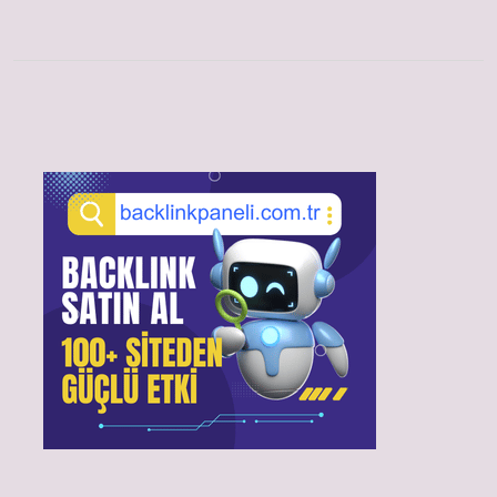
Sidebar