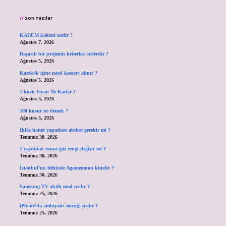
Son Yazılar
KADEM kokeni nedir ?
Ağustos 7, 2026
Başarılı bir projenin kriterleri nelerdir ?
Ağustos 5, 2026
Karekök içine nasıl katsayı alınır ?
Ağustos 5, 2026
1 kuzu Fiyatı Ne Kadar ?
Ağustos 3, 2026
100 kusur ne demek ?
Ağustos 3, 2026
İhlâs hatmi yaparken abdest gerekir mi ?
Temmuz 30, 2026
1 yaşından sonra göz rengi değişir mi ?
Temmuz 30, 2026
İstanbul’un fethinde Agamemnon kimdir ?
Temmuz 30, 2026
Samsung TV akıllı mod nedir ?
Temmuz 25, 2026
iPhone’da ambiyans müziği nedir ?
Temmuz 25, 2026