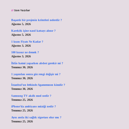
Son Yazılar
Başarılı bir projenin kriterleri nelerdir ?
Ağustos 5, 2026
Karekök içine nasıl katsayı alınır ?
Ağustos 5, 2026
1 kuzu Fiyatı Ne Kadar ?
Ağustos 3, 2026
100 kusur ne demek ?
Ağustos 3, 2026
İhlâs hatmi yaparken abdest gerekir mi ?
Temmuz 30, 2026
1 yaşından sonra göz rengi değişir mi ?
Temmuz 30, 2026
İstanbul’un fethinde Agamemnon kimdir ?
Temmuz 30, 2026
Samsung TV akıllı mod nedir ?
Temmuz 25, 2026
iPhone’da ambiyans müziği nedir ?
Temmuz 25, 2026
Aynı anda iki sağlık sigortası olur mu ?
Temmuz 25, 2026