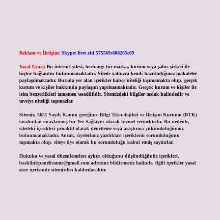
Reklam ve İletişim:
Skype: live:.cid.575569c608265c69
Yasal Uyarı:
Bu internet sitesi, herhangi bir marka, kurum veya şahıs şirketi ile
hiçbir bağlantısı bulunmamaktadır. Sitede yalnızca kendi hazırladığımız makaleler
paylaşılmaktadır. Burada yer alan içerikler haber niteliği taşımamakta olup, gerçek
kurum ve kişiler hakkında paylaşım yapılmamaktadır. Gerçek kurum ve kişiler ile
isim benzerlikleri tamamen tesadüfidir. Sitemizdeki bilgiler taslak halindedir ve
tavsiye niteliği taşımazlar.
Sitemiz, 5651 Sayılı Kanun gereğince Bilgi Teknolojileri ve İletişim Kurumu (BTK)
tarafından onaylanmış bir Yer Sağlayıcı olarak hizmet vermektedir. Bu nedenle,
sitedeki içerikleri proaktif olarak denetleme veya araştırma yükümlülüğümüz
bulunmamaktadır. Ancak, üyelerimiz yazdıkları içeriklerin sorumluluğunu
taşımakta olup, siteye üye olarak bu sorumluluğu kabul etmiş sayılırlar.
Hukuka ve yasal düzenlemelere aykırı olduğunu düşündüğünüz içerikleri,
backlinkpanelicomtr@gmail.com
adresine bildirmeniz halinde, ilgili içerikler yasal
süre içerisinde sitemizden kaldırılacaktır.