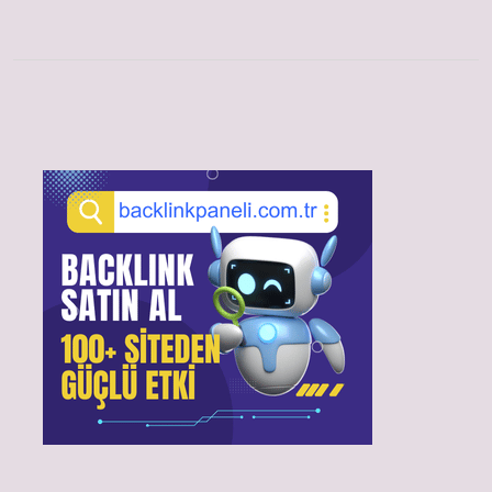
Sidebar