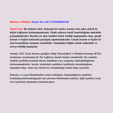
Reklam ve İletişim:
Skype: live:.cid.575569c608265c69
Yasal Uyarı:
Bu internet sitesi, herhangi bir marka, kurum veya şahıs şirketi ile
hiçbir bağlantısı bulunmamaktadır. Sitede yalnızca kendi hazırladığımız makaleler
paylaşılmaktadır. Burada yer alan içerikler haber niteliği taşımamakta olup, gerçek
kurum ve kişiler hakkında paylaşım yapılmamaktadır. Gerçek kurum ve kişiler ile
isim benzerlikleri tamamen tesadüfidir. Sitemizdeki bilgiler taslak halindedir ve
tavsiye niteliği taşımazlar.
Sitemiz, 5651 Sayılı Kanun gereğince Bilgi Teknolojileri ve İletişim Kurumu (BTK)
tarafından onaylanmış bir Yer Sağlayıcı olarak hizmet vermektedir. Bu nedenle,
sitedeki içerikleri proaktif olarak denetleme veya araştırma yükümlülüğümüz
bulunmamaktadır. Ancak, üyelerimiz yazdıkları içeriklerin sorumluluğunu
taşımakta olup, siteye üye olarak bu sorumluluğu kabul etmiş sayılırlar.
Hukuka ve yasal düzenlemelere aykırı olduğunu düşündüğünüz içerikleri,
backlinkpanelicomtr@gmail.com
adresine bildirmeniz halinde, ilgili içerikler yasal
süre içerisinde sitemizden kaldırılacaktır.