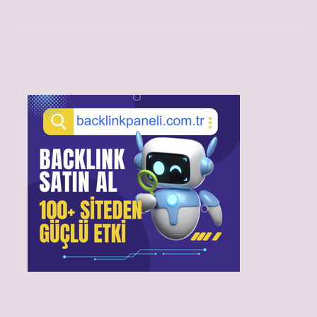
Sidebar