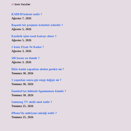
Son Yazılar
KADEM kokeni nedir ?
Ağustos 7, 2026
Başarılı bir projenin kriterleri nelerdir ?
Ağustos 5, 2026
Karekök içine nasıl katsayı alınır ?
Ağustos 5, 2026
1 kuzu Fiyatı Ne Kadar ?
Ağustos 3, 2026
100 kusur ne demek ?
Ağustos 3, 2026
İhlâs hatmi yaparken abdest gerekir mi ?
Temmuz 30, 2026
1 yaşından sonra göz rengi değişir mi ?
Temmuz 30, 2026
İstanbul’un fethinde Agamemnon kimdir ?
Temmuz 30, 2026
Samsung TV akıllı mod nedir ?
Temmuz 25, 2026
iPhone’da ambiyans müziği nedir ?
Temmuz 25, 2026