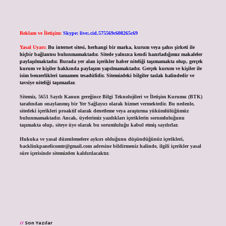
Reklam ve İletişim:
Skype: live:.cid.575569c608265c69
Yasal Uyarı:
Bu internet sitesi, herhangi bir marka, kurum veya şahıs şirketi ile
hiçbir bağlantısı bulunmamaktadır. Sitede yalnızca kendi hazırladığımız makaleler
paylaşılmaktadır. Burada yer alan içerikler haber niteliği taşımamakta olup, gerçek
kurum ve kişiler hakkında paylaşım yapılmamaktadır. Gerçek kurum ve kişiler ile
isim benzerlikleri tamamen tesadüfidir. Sitemizdeki bilgiler taslak halindedir ve
tavsiye niteliği taşımazlar.
Sitemiz, 5651 Sayılı Kanun gereğince Bilgi Teknolojileri ve İletişim Kurumu (BTK)
tarafından onaylanmış bir Yer Sağlayıcı olarak hizmet vermektedir. Bu nedenle,
sitedeki içerikleri proaktif olarak denetleme veya araştırma yükümlülüğümüz
bulunmamaktadır. Ancak, üyelerimiz yazdıkları içeriklerin sorumluluğunu
taşımakta olup, siteye üye olarak bu sorumluluğu kabul etmiş sayılırlar.
Hukuka ve yasal düzenlemelere aykırı olduğunu düşündüğünüz içerikleri,
backlinkpanelicomtr@gmail.com
adresine bildirmeniz halinde, ilgili içerikler yasal
süre içerisinde sitemizden kaldırılacaktır.
Son Yazılar