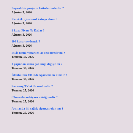
Başarılı bir projenin kriterleri nelerdir ?
Ağustos 5, 2026
Karekök içine nasıl katsayı alınır ?
Ağustos 5, 2026
1 kuzu Fiyatı Ne Kadar ?
Ağustos 3, 2026
100 kusur ne demek ?
Ağustos 3, 2026
İhlâs hatmi yaparken abdest gerekir mi ?
Temmuz 30, 2026
1 yaşından sonra göz rengi değişir mi ?
Temmuz 30, 2026
İstanbul’un fethinde Agamemnon kimdir ?
Temmuz 30, 2026
Samsung TV akıllı mod nedir ?
Temmuz 25, 2026
iPhone’da ambiyans müziği nedir ?
Temmuz 25, 2026
Aynı anda iki sağlık sigortası olur mu ?
Temmuz 25, 2026