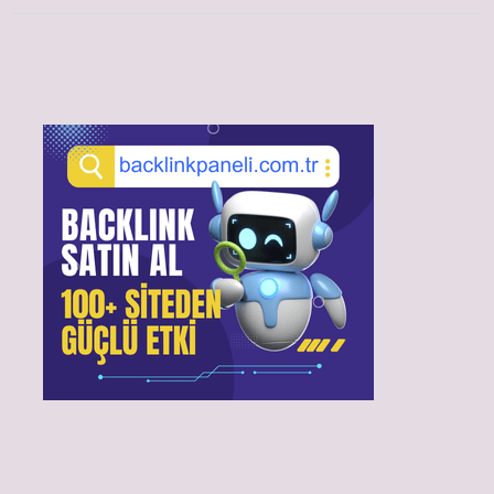
Sidebar