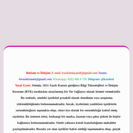
betexper güncel
Reklam ve İletişim:
E-mail:
backlinkpaneli@gmail.com
Teams:
forumhizmeti@gmail.com
Whatsapp: 0262 606 0 726
Telegram: @karabul
Yasal Uyarı:
Sitemiz, 5651 Sayılı Kanun gereğince Bilgi Teknolojileri ve İletişim
Kurumu (BTK) tarafından onaylanmış bir Yer Sağlayıcı olarak hizmet vermektedir.
Bu nedenle, sitedeki içerikleri proaktif olarak denetleme veya araştırma
yükümlülüğümüz bulunmamaktadır. Ancak, üyelerimiz yazdıkları içeriklerin
sorumluluğunu taşımakta olup, siteye üye olarak bu sorumluluğu kabul etmiş
sayılırlar. Bu internet sitesi, herhangi bir marka, kurum veya şahıs şirketi ile hiçbir
bağlantısı bulunmamaktadır. Sitede yalnızca kendi hazırladığımız makaleler
paylaşılmaktadır. Burada yer alan içerikler haber niteliği taşımamakta olup, gerçek