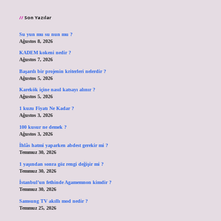
Son Yazılar
Su yun mu su nun mu ?
Ağustos 8, 2026
KADEM kokeni nedir ?
Ağustos 7, 2026
Başarılı bir projenin kriterleri nelerdir ?
Ağustos 5, 2026
Karekök içine nasıl katsayı alınır ?
Ağustos 5, 2026
1 kuzu Fiyatı Ne Kadar ?
Ağustos 3, 2026
100 kusur ne demek ?
Ağustos 3, 2026
İhlâs hatmi yaparken abdest gerekir mi ?
Temmuz 30, 2026
1 yaşından sonra göz rengi değişir mi ?
Temmuz 30, 2026
İstanbul’un fethinde Agamemnon kimdir ?
Temmuz 30, 2026
Samsung TV akıllı mod nedir ?
Temmuz 25, 2026