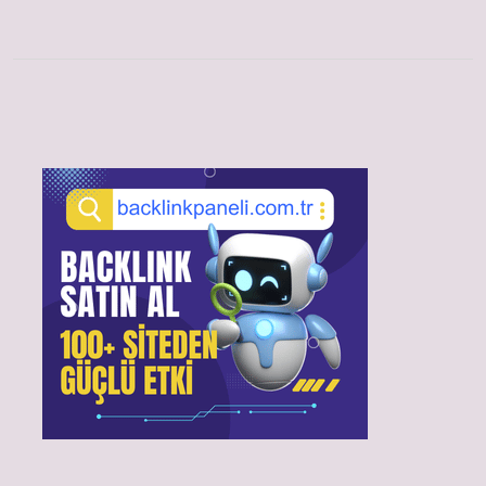
Sidebar