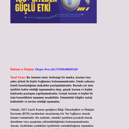
Reklam ve İletişim:
Skype: live:.cid.575569c608265c69
Yasal Uyarı:
Bu internet sitesi, herhangi bir marka, kurum veya
şahıs şirketi ile hiçbir bağlantısı bulunmamaktadır. Sitede yalnızca
kendi hazırladığımız makaleler paylaşılmaktadır. Burada yer alan
içerikler haber niteliği taşımamakta olup, gerçek kurum ve kişiler
hakkında paylaşım yapılmamaktadır. Gerçek kurum ve kişiler ile
isim benzerlikleri tamamen tesadüfidir. Sitemizdeki bilgiler taslak
halindedir ve tavsiye niteliği taşımazlar.
Sitemiz, 5651 Sayılı Kanun gereğince Bilgi Teknolojileri ve İletişim
Kurumu (BTK) tarafından onaylanmış bir Yer Sağlayıcı olarak
hizmet vermektedir. Bu nedenle, sitedeki içerikleri proaktif olarak
denetleme veya araştırma yükümlülüğümüz bulunmamaktadır.
Ancak, üyelerimiz yazdıkları içeriklerin sorumluluğunu taşımakta