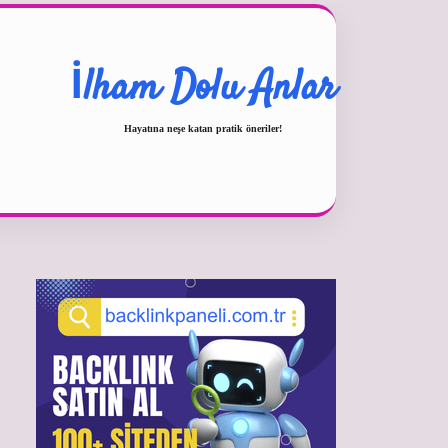
İlham Dolu Anlar
Hayatına neşe katan pratik öneriler!
Sidebar
betexper güncel