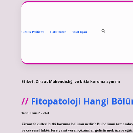
Gizlilik Politikası
Hakkımızda
Yasal Uyarı
Etiket:
Ziraat Mühendisliği ve bitki koruma aynı mı
Fitopatoloji Hangi Böl
Tarih: Ekim 28, 2024
Ziraat fakültesi bitki koruma bölümü nedir? Bu bölümü tamamlayan
ve çevresel faktörlere yanıt veren çözümler geliştirmek üzere eğiti