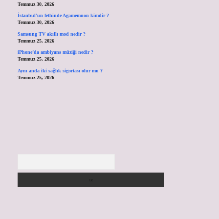
Temmuz 30, 2026
İstanbul’un fethinde Agamemnon kimdir ?
Temmuz 30, 2026
Samsung TV akıllı mod nedir ?
Temmuz 25, 2026
iPhone’da ambiyans müziği nedir ?
Temmuz 25, 2026
Aynı anda iki sağlık sigortası olur mu ?
Temmuz 25, 2026
Arama