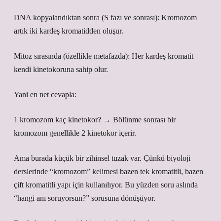
DNA kopyalandıktan sonra (S fazı ve sonrası): Kromozom
artık iki kardeş kromatidden oluşur.
Mitoz sırasında (özellikle metafazda): Her kardeş kromatit
kendi kinetokoruna sahip olur.
Yani en net cevapla:
1 kromozom kaç kinetokor? → Bölünme sonrası bir
kromozom genellikle 2 kinetokor içerir.
Ama burada küçük bir zihinsel tuzak var. Çünkü biyoloji
derslerinde “kromozom” kelimesi bazen tek kromatitli, bazen
çift kromatitli yapı için kullanılıyor. Bu yüzden soru aslında
“hangi anı soruyorsun?” sorusuna dönüşüyor.