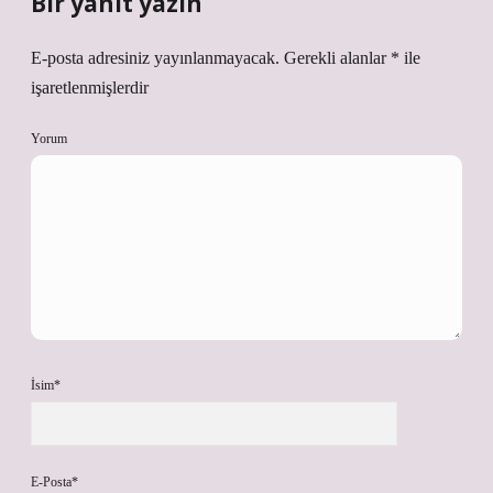
Bir yanıt yazın
E-posta adresiniz yayınlanmayacak.
Gerekli alanlar
*
ile
işaretlenmişlerdir
Yorum
İsim*
E-Posta*