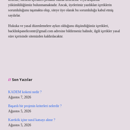
yükümlülüğümüz bulunmamaktadır. Ancak, üyelerimiz yazdıkları içeriklerin
sorumluluğunu taşımakta olup, siteye üye olarak bu sorumluluğu kabul etmiş
sayılırlar.
Hukuka ve yasal düzenlemelere aykırı olduğunu düşündüğünüz içerikleri,
backlinkpanelicomtr@gmail.com
adresine bildirmeniz halinde, ilgili içerikler yasal
süre içerisinde sitemizden kaldırılacaktır.
Son Yazılar
KADEM kokeni nedir ?
Ağustos 7, 2026
Başarılı bir projenin kriterleri nelerdir ?
Ağustos 5, 2026
Karekök içine nasıl katsayı alınır ?
Ağustos 5, 2026