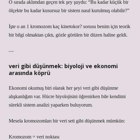
O sırada aklımdan geçen tek şey şuydu: “Bu kadar küçük bir
ölçekte bu kadar kusursuz bir sistem nasıl kurulmuş olabilir?”
İşte o an 1 kromozom kaç kinetokor? sorusu benim için teorik
bir bilgi olmaktan çıktı, gözle görülen bir düzen haline geldi.
—
veri gibi düşünmek: biyoloji ve ekonomi
arasında köprü
Ekonomi okumuş biri olarak her şeyi veri gibi düşünme
alışkanlığım var. Hücre biyolojisini öğrenirken bile kendimi
sürekli sistem analizi yaparken buluyorum.
Mesela kromozomları bir veri seti gibi düşünmek mümkün:
Kromozom = veri noktası