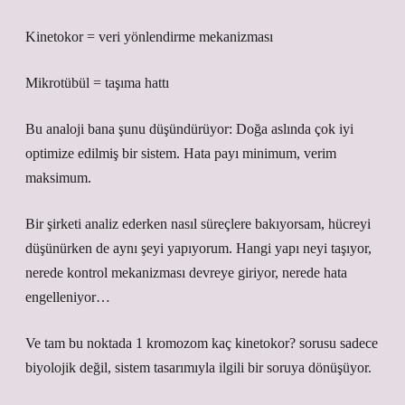
Kinetokor = veri yönlendirme mekanizması
Mikrotübül = taşıma hattı
Bu analoji bana şunu düşündürüyor: Doğa aslında çok iyi
optimize edilmiş bir sistem. Hata payı minimum, verim
maksimum.
Bir şirketi analiz ederken nasıl süreçlere bakıyorsam, hücreyi
düşünürken de aynı şeyi yapıyorum. Hangi yapı neyi taşıyor,
nerede kontrol mekanizması devreye giriyor, nerede hata
engelleniyor…
Ve tam bu noktada 1 kromozom kaç kinetokor? sorusu sadece
biyolojik değil, sistem tasarımıyla ilgili bir soruya dönüşüyor.