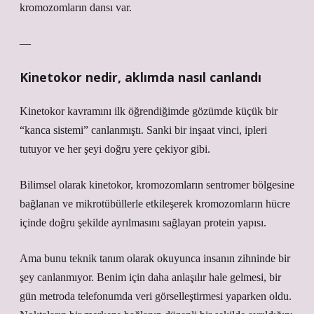
kromozomların dansı var.
—
Kinetokor nedir, aklımda nasıl canlandı
Kinetokor kavramını ilk öğrendiğimde gözümde küçük bir
“kanca sistemi” canlanmıştı. Sanki bir inşaat vinci, ipleri
tutuyor ve her şeyi doğru yere çekiyor gibi.
Bilimsel olarak kinetokor, kromozomların sentromer bölgesine
bağlanan ve mikrotübüllerle etkileşerek kromozomların hücre
içinde doğru şekilde ayrılmasını sağlayan protein yapısı.
Ama bunu teknik tanım olarak okuyunca insanın zihninde bir
şey canlanmıyor. Benim için daha anlaşılır hale gelmesi, bir
gün metroda telefonumda veri görselleştirmesi yaparken oldu.