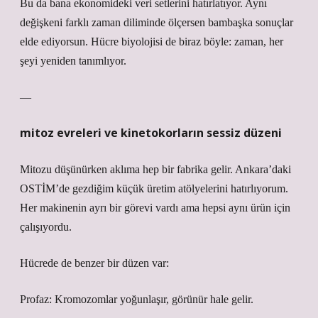
Bu da bana ekonomideki veri setlerini hatırlatıyor. Aynı
değişkeni farklı zaman diliminde ölçersen bambaşka sonuçlar
elde ediyorsun. Hücre biyolojisi de biraz böyle: zaman, her
şeyi yeniden tanımlıyor.
—
mitoz evreleri ve kinetokorların sessiz düzeni
Mitozu düşünürken aklıma hep bir fabrika gelir. Ankara’daki
OSTİM’de gezdiğim küçük üretim atölyelerini hatırlıyorum.
Her makinenin ayrı bir görevi vardı ama hepsi aynı ürün için
çalışıyordu.
Hücrede de benzer bir düzen var:
Profaz: Kromozomlar yoğunlaşır, görünür hale gelir.