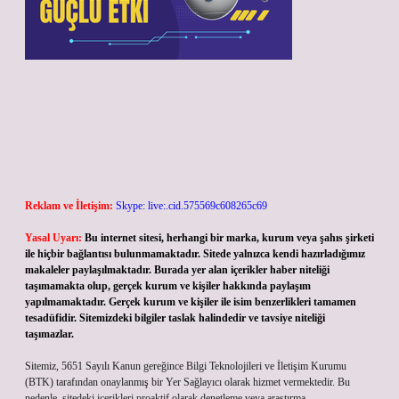
Reklam ve İletişim:
Skype: live:.cid.575569c608265c69
Yasal Uyarı:
Bu internet sitesi, herhangi bir marka, kurum veya şahıs şirketi
ile hiçbir bağlantısı bulunmamaktadır. Sitede yalnızca kendi hazırladığımız
makaleler paylaşılmaktadır. Burada yer alan içerikler haber niteliği
taşımamakta olup, gerçek kurum ve kişiler hakkında paylaşım
yapılmamaktadır. Gerçek kurum ve kişiler ile isim benzerlikleri tamamen
tesadüfidir. Sitemizdeki bilgiler taslak halindedir ve tavsiye niteliği
taşımazlar.
Sitemiz, 5651 Sayılı Kanun gereğince Bilgi Teknolojileri ve İletişim Kurumu
(BTK) tarafından onaylanmış bir Yer Sağlayıcı olarak hizmet vermektedir. Bu
nedenle, sitedeki içerikleri proaktif olarak denetleme veya araştırma