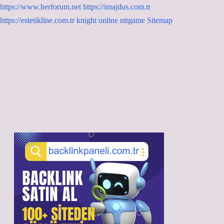
https://www.herforum.net
https://imajdus.com.tr
https://estetikline.com.tr
knight online
nttgame
Sitemap
Sidebar