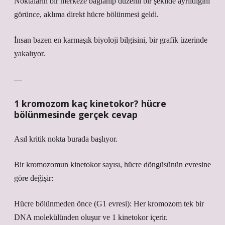
Noktaların bir merkeze bağlanıp düzenli bir şekilde ayrıldığını
görünce, aklıma direkt hücre bölünmesi geldi.
İnsan bazen en karmaşık biyoloji bilgisini, bir grafik üzerinde
yakalıyor.
—
1 kromozom kaç kinetokor? hücre
bölünmesinde gerçek cevap
Asıl kritik nokta burada başlıyor.
Bir kromozomun kinetokor sayısı, hücre döngüsünün evresine
göre değişir:
Hücre bölünmeden önce (G1 evresi): Her kromozom tek bir
DNA molekülünden oluşur ve 1 kinetokor içerir.