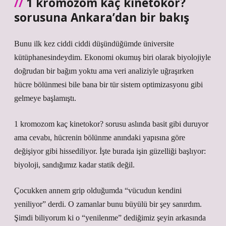
1 kromozom kaç kinetokor?
sorusuna Ankara’dan bir bakış
Bunu ilk kez ciddi ciddi düşündüğümde üniversite
kütüphanesindeydim. Ekonomi okumuş biri olarak biyolojiyle
doğrudan bir bağım yoktu ama veri analiziyle uğraşırken
hücre bölünmesi bile bana bir tür sistem optimizasyonu gibi
gelmeye başlamıştı.
1 kromozom kaç kinetokor? sorusu aslında basit gibi duruyor
ama cevabı, hücrenin bölünme anındaki yapısına göre
değişiyor gibi hissediliyor. İşte burada işin güzelliği başlıyor:
biyoloji, sandığımız kadar statik değil.
Çocukken annem grip olduğumda “vücudun kendini
yeniliyor” derdi. O zamanlar bunu büyülü bir şey sanırdım.
Şimdi biliyorum ki o “yenilenme” dediğimiz şeyin arkasında