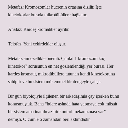
Metafaz: Kromozomlar hücrenin ortasına dizilir. İşte
kinetokorlar burada mikrotübüllere bağlanır.
Anafaz: Kardeş kromatitler ayrılır.
Telofaz: Yeni çekirdekler oluşur.
Metafaz anı özellikle önemli. Çünkü 1 kromozom kaç
kinetokor? sorusunun en net gözlemlendiği yer burası. Her
kardeş kromatit, mikrotübüllere tutunan kendi kinetokoruna
sahiptir ve bu sistem mükemmel bir dengeyle çalışır.
Bir gün biyolojiyle ilgilenen bir arkadaşımla çay içerken bunu
konuşmuştuk. Bana “hücre aslında hata yapmaya çok müsait
bir sistem ama inanılmaz bir kontrol mekanizması var”
demişti. O cümle o zamandan beri aklımdadır.