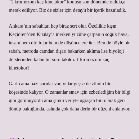
“1 kromozom kaç kinetokor” konusu son dönemde oldukça
merak ediliyor. Biz de sizler için detaylı bir içerik hazırladık.
Ankara’nın sabahları hep biraz sert olur. Özellikle kışın,
Keçiören’den Kızılay’a inerken yüzüne çarpan o soğuk hava,
insanı hem diri tutar hem de düşüncelere iter. Ben de böyle bir
sabah, metroda camdan dışarı bakarken aklıma lise biyoloji
derslerinden kalan bir soru takıldı: 1 kromozom kaç
kinetokor?
Garip ama bazı sorular var, yıllar geçse de zihnin bir
köşesinde kalıyor. O zamanlar sınav için ezberlediğim bir bilgi
gibi görünüyordu ama şimdi veriyle uğraşan biri olarak geri
dönüp baktığımda, aslında çok daha derin bir düzeni anlatıyor.
—