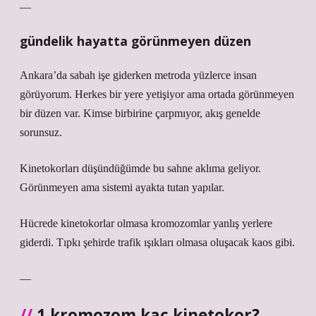
—
gündelik hayatta görünmeyen düzen
Ankara’da sabah işe giderken metroda yüzlerce insan
görüyorum. Herkes bir yere yetişiyor ama ortada görünmeyen
bir düzen var. Kimse birbirine çarpmıyor, akış genelde
sorunsuz.
Kinetokorları düşündüğümde bu sahne aklıma geliyor.
Görünmeyen ama sistemi ayakta tutan yapılar.
Hücrede kinetokorlar olmasa kromozomlar yanlış yerlere
giderdi. Tıpkı şehirde trafik ışıkları olmasa oluşacak kaos gibi.
—
1 kromozom kaç kinetokor?