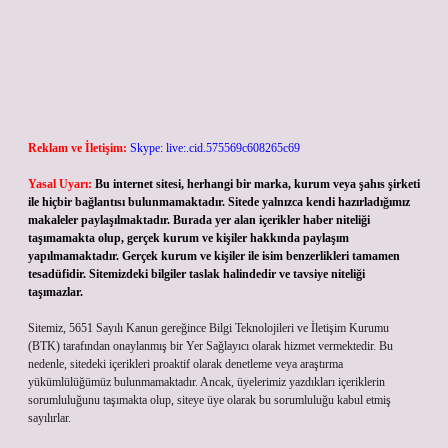
Reklam ve İletişim:
Skype: live:.cid.575569c608265c69
Yasal Uyarı:
Bu internet sitesi, herhangi bir marka, kurum veya şahıs şirketi
ile hiçbir bağlantısı bulunmamaktadır. Sitede yalnızca kendi hazırladığımız
makaleler paylaşılmaktadır. Burada yer alan içerikler haber niteliği
taşımamakta olup, gerçek kurum ve kişiler hakkında paylaşım
yapılmamaktadır. Gerçek kurum ve kişiler ile isim benzerlikleri tamamen
tesadüfidir. Sitemizdeki bilgiler taslak halindedir ve tavsiye niteliği
taşımazlar.
Sitemiz, 5651 Sayılı Kanun gereğince Bilgi Teknolojileri ve İletişim Kurumu
(BTK) tarafından onaylanmış bir Yer Sağlayıcı olarak hizmet vermektedir. Bu
nedenle, sitedeki içerikleri proaktif olarak denetleme veya araştırma
yükümlülüğümüz bulunmamaktadır. Ancak, üyelerimiz yazdıkları içeriklerin
sorumluluğunu taşımakta olup, siteye üye olarak bu sorumluluğu kabul etmiş
sayılırlar.