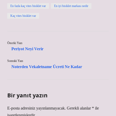
En fazla kaç vites bisiklet var
En iyi bisiklet markası nedir
Kaç vites bisiklet var
Önceki Yazı
Periyot Neyi Verir
Sonraki Yazı
Noterden Vekaletname Ücreti Ne Kadar
Bir yanıt yazın
E-posta adresiniz yayınlanmayacak.
Gerekli alanlar
*
ile
işaretlenmişlerdir