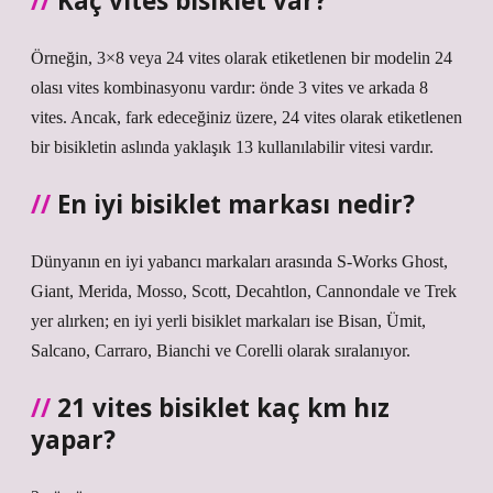
Kaç vites bisiklet var?
Örneğin, 3×8 veya 24 vites olarak etiketlenen bir modelin 24
olası vites kombinasyonu vardır: önde 3 vites ve arkada 8
vites. Ancak, fark edeceğiniz üzere, 24 vites olarak etiketlenen
bir bisikletin aslında yaklaşık 13 kullanılabilir vitesi vardır.
En iyi bisiklet markası nedir?
Dünyanın en iyi yabancı markaları arasında S-Works Ghost,
Giant, Merida, Mosso, Scott, Decahtlon, Cannondale ve Trek
yer alırken; en iyi yerli bisiklet markaları ise Bisan, Ümit,
Salcano, Carraro, Bianchi ve Corelli olarak sıralanıyor.
21 vites bisiklet kaç km hız
yapar?