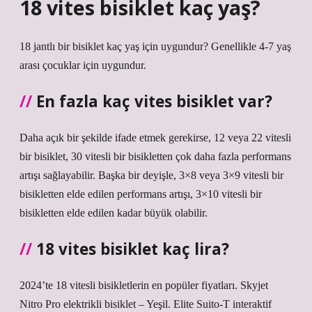
18 vites bisiklet kaç yaş?
18 jantlı bir bisiklet kaç yaş için uygundur? Genellikle 4-7 yaş
arası çocuklar için uygundur.
En fazla kaç vites bisiklet var?
Daha açık bir şekilde ifade etmek gerekirse, 12 veya 22 vitesli
bir bisiklet, 30 vitesli bir bisikletten çok daha fazla performans
artışı sağlayabilir. Başka bir deyişle, 3×8 veya 3×9 vitesli bir
bisikletten elde edilen performans artışı, 3×10 vitesli bir
bisikletten elde edilen kadar büyük olabilir.
18 vites bisiklet kaç lira?
2024’te 18 vitesli bisikletlerin en popüler fiyatları. Skyjet
Nitro Pro elektrikli bisiklet – Yeşil. Elite Suito-T interaktif