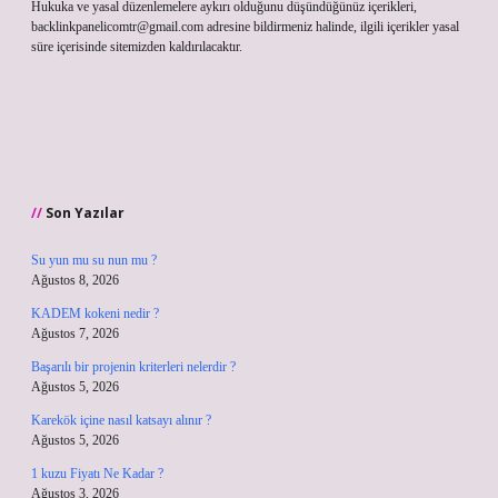
Hukuka ve yasal düzenlemelere aykırı olduğunu düşündüğünüz içerikleri,
backlinkpanelicomtr@gmail.com
adresine bildirmeniz halinde, ilgili içerikler yasal
süre içerisinde sitemizden kaldırılacaktır.
Son Yazılar
Su yun mu su nun mu ?
Ağustos 8, 2026
KADEM kokeni nedir ?
Ağustos 7, 2026
Başarılı bir projenin kriterleri nelerdir ?
Ağustos 5, 2026
Karekök içine nasıl katsayı alınır ?
Ağustos 5, 2026
1 kuzu Fiyatı Ne Kadar ?
Ağustos 3, 2026