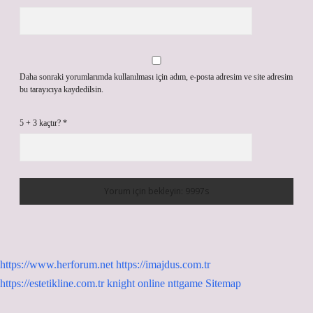
Daha sonraki yorumlarımda kullanılması için adım, e-posta adresim ve site adresim
bu tarayıcıya kaydedilsin.
5 + 3 kaçtır?
*
https://www.herforum.net
https://imajdus.com.tr
https://estetikline.com.tr
knight online
nttgame
Sitemap