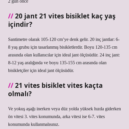
2 gün önce
20 jant 21 vites bisiklet kaç yaş
içindir?
Santimetre olarak 105-120 cm’ye denk gelir. 20 inç jantlar: 6-
8 yaş grubu için tasarlanmış bisikletlerdir. Boyu 120-135 cm
arasında olan kullanıcılar için ideal jant ölçüsüdür. 24 inç jant:
8-12 yaş aralığında ve boyu 135-155 cm arasında olan
bisikletçiler için ideal jant ölçüsüdür.
21 vites bisiklet vites kaçta
olmalı?
Ve yokuş aşağı inerken veya düz yolda yüksek hızda giderken
ön vitesi 3. vites konumunda, arka vitesi ise 6-7. vites
konumunda kullanmalısınız.