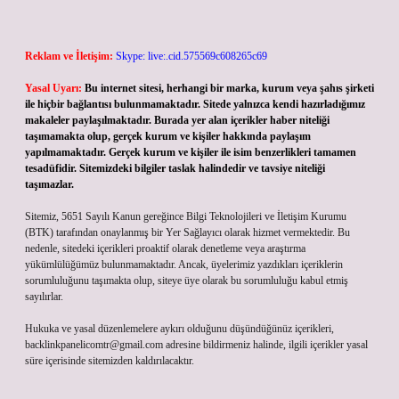
Reklam ve İletişim:
Skype: live:.cid.575569c608265c69
Yasal Uyarı:
Bu internet sitesi, herhangi bir marka, kurum veya şahıs şirketi
ile hiçbir bağlantısı bulunmamaktadır. Sitede yalnızca kendi hazırladığımız
makaleler paylaşılmaktadır. Burada yer alan içerikler haber niteliği
taşımamakta olup, gerçek kurum ve kişiler hakkında paylaşım
yapılmamaktadır. Gerçek kurum ve kişiler ile isim benzerlikleri tamamen
tesadüfidir. Sitemizdeki bilgiler taslak halindedir ve tavsiye niteliği
taşımazlar.
Sitemiz, 5651 Sayılı Kanun gereğince Bilgi Teknolojileri ve İletişim Kurumu
(BTK) tarafından onaylanmış bir Yer Sağlayıcı olarak hizmet vermektedir. Bu
nedenle, sitedeki içerikleri proaktif olarak denetleme veya araştırma
yükümlülüğümüz bulunmamaktadır. Ancak, üyelerimiz yazdıkları içeriklerin
sorumluluğunu taşımakta olup, siteye üye olarak bu sorumluluğu kabul etmiş
sayılırlar.
Hukuka ve yasal düzenlemelere aykırı olduğunu düşündüğünüz içerikleri,
backlinkpanelicomtr@gmail.com
adresine bildirmeniz halinde, ilgili içerikler yasal
süre içerisinde sitemizden kaldırılacaktır.