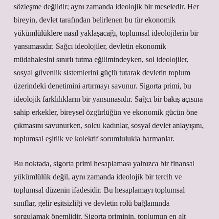
sözleşme değildir; aynı zamanda ideolojik bir meseledir. Her
bireyin, devlet tarafından belirlenen bu tür ekonomik
yükümlülüklere nasıl yaklaşacağı, toplumsal ideolojilerin bir
yansımasıdır. Sağcı ideolojiler, devletin ekonomik
müdahalesini sınırlı tutma eğilimindeyken, sol ideolojiler,
sosyal güvenlik sistemlerini güçlü tutarak devletin toplum
üzerindeki denetimini artırmayı savunur. Sigorta primi, bu
ideolojik farklılıkların bir yansımasıdır. Sağcı bir bakış açısına
sahip erkekler, bireysel özgürlüğün ve ekonomik gücün öne
çıkmasını savunurken, solcu kadınlar, sosyal devlet anlayışını,
toplumsal eşitlik ve kolektif sorumlulukla harmanlar.
Bu noktada, sigorta primi hesaplaması yalnızca bir finansal
yükümlülük değil, aynı zamanda ideolojik bir tercih ve
toplumsal düzenin ifadesidir. Bu hesaplamayı toplumsal
sınıflar, gelir eşitsizliği ve devletin rolü bağlamında
sorgulamak önemlidir. Sigorta priminin, toplumun en alt