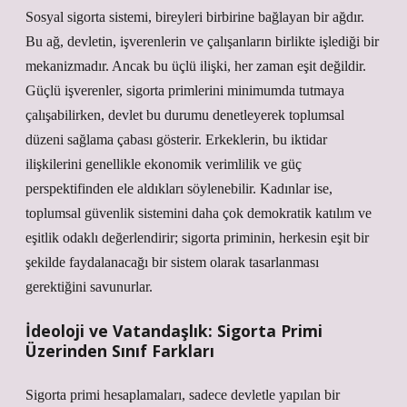
Sosyal sigorta sistemi, bireyleri birbirine bağlayan bir ağdır.
Bu ağ, devletin, işverenlerin ve çalışanların birlikte işlediği bir
mekanizmadır. Ancak bu üçlü ilişki, her zaman eşit değildir.
Güçlü işverenler, sigorta primlerini minimumda tutmaya
çalışabilirken, devlet bu durumu denetleyerek toplumsal
düzeni sağlama çabası gösterir. Erkeklerin, bu iktidar
ilişkilerini genellikle ekonomik verimlilik ve güç
perspektifinden ele aldıkları söylenebilir. Kadınlar ise,
toplumsal güvenlik sistemini daha çok demokratik katılım ve
eşitlik odaklı değerlendirir; sigorta priminin, herkesin eşit bir
şekilde faydalanacağı bir sistem olarak tasarlanması
gerektiğini savunurlar.
İdeoloji ve Vatandaşlık: Sigorta Primi
Üzerinden Sınıf Farkları
Sigorta primi hesaplamaları, sadece devletle yapılan bir