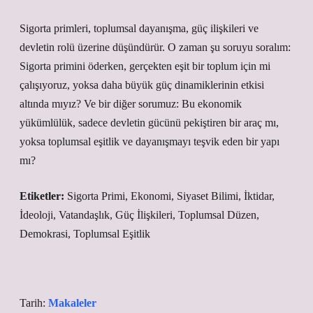
Sigorta primleri, toplumsal dayanışma, güç ilişkileri ve
devletin rolü üzerine düşündürür. O zaman şu soruyu soralım:
Sigorta primini öderken, gerçekten eşit bir toplum için mi
çalışıyoruz, yoksa daha büyük güç dinamiklerinin etkisi
altında mıyız? Ve bir diğer sorumuz: Bu ekonomik
yükümlülük, sadece devletin gücünü pekiştiren bir araç mı,
yoksa toplumsal eşitlik ve dayanışmayı teşvik eden bir yapı
mı?
Etiketler:
Sigorta Primi, Ekonomi, Siyaset Bilimi, İktidar,
İdeoloji, Vatandaşlık, Güç İlişkileri, Toplumsal Düzen,
Demokrasi, Toplumsal Eşitlik
Tarih:
Makaleler