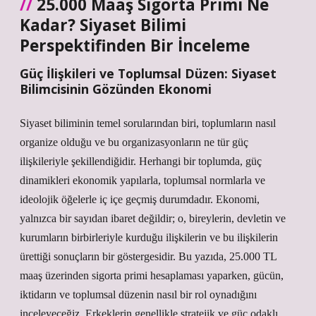
25.000 Maaş Sigorta Primi Ne
Kadar? Siyaset Bilimi
Perspektifinden Bir İnceleme
Güç İlişkileri ve Toplumsal Düzen: Siyaset
Bilimcisinin Gözünden Ekonomi
Siyaset biliminin temel sorularından biri, toplumların nasıl
organize olduğu ve bu organizasyonların ne tür güç
ilişkileriyle şekillendiğidir. Herhangi bir toplumda, güç
dinamikleri ekonomik yapılarla, toplumsal normlarla ve
ideolojik öğelerle iç içe geçmiş durumdadır. Ekonomi,
yalnızca bir sayıdan ibaret değildir; o, bireylerin, devletin ve
kurumların birbirleriyle kurduğu ilişkilerin ve bu ilişkilerin
ürettiği sonuçların bir göstergesidir. Bu yazıda, 25.000 TL
maaş üzerinden sigorta primi hesaplaması yaparken, gücün,
iktidarın ve toplumsal düzenin nasıl bir rol oynadığını
inceleyeceğiz. Erkeklerin genellikle stratejik ve güç odaklı