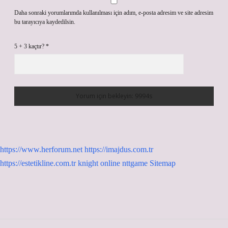
Daha sonraki yorumlarımda kullanılması için adım, e-posta adresim ve site adresim
bu tarayıcıya kaydedilsin.
5 + 3 kaçtır?
*
https://www.herforum.net
https://imajdus.com.tr
https://estetikline.com.tr
knight online
nttgame
Sitemap