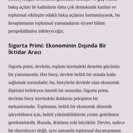
bakış açıları ile kadınların daha çok demokratik katılım ve
toplumsal etkileşim odaklı bakış açılarını harmanlayarak, bu
hesaplamanın toplumsal yansımalarını siyaset bilimi
perspektifinden irdeleyeceğiz.
Sigorta Primi: Ekonominin Dışında Bir
İktidar Aracı
Sigorta primi, devletin, toplum üzerindeki denetim gücünün
bir yansımasıdır. Her birey, devlete belirli bir oranda katkı
sağlamak zorundadır; bu, bireylerin devletle olan ekonomik
ilişkisini belirleyen önemli bir unsurdur. Sigorta primi,
devletin birey üzerindeki iktidarını pekiştiren bir
mekanizmadır. Toplumun, belirli bir ekonomik düzende
işleyebilmesi için, belirli yükümlülüklerin yerine getirilmesi
gerekmektedir. Burada, iktidarın rolü büyüktür. Devlet, sadece
bir düzenleyici değil, aynı zamanda toplumsal dayanışmanın