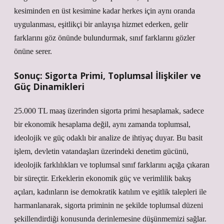
kesiminden en üst kesimine kadar herkes için aynı oranda
uygulanması, eşitlikçi bir anlayışa hizmet ederken, gelir
farklarını göz önünde bulundurmak, sınıf farklarını gözler
önüne serer.
Sonuç: Sigorta Primi, Toplumsal İlişkiler ve
Güç Dinamikleri
25.000 TL maaş üzerinden sigorta primi hesaplamak, sadece
bir ekonomik hesaplama değil, aynı zamanda toplumsal,
ideolojik ve güç odaklı bir analize de ihtiyaç duyar. Bu basit
işlem, devletin vatandaşları üzerindeki denetim gücünü,
ideolojik farklılıkları ve toplumsal sınıf farklarını açığa çıkaran
bir süreçtir. Erkeklerin ekonomik güç ve verimlilik bakış
açıları, kadınların ise demokratik katılım ve eşitlik talepleri ile
harmanlanarak, sigorta priminin ne şekilde toplumsal düzeni
şekillendirdiği konusunda derinlemesine düşünmemizi sağlar.