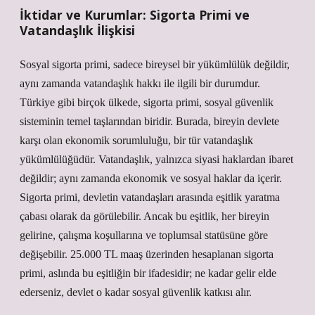
İktidar ve Kurumlar: Sigorta Primi ve
Vatandaşlık İlişkisi
Sosyal sigorta primi, sadece bireysel bir yükümlülük değildir,
aynı zamanda vatandaşlık hakkı ile ilgili bir durumdur.
Türkiye gibi birçok ülkede, sigorta primi, sosyal güvenlik
sisteminin temel taşlarından biridir. Burada, bireyin devlete
karşı olan ekonomik sorumluluğu, bir tür vatandaşlık
yükümlülüğüdür. Vatandaşlık, yalnızca siyasi haklardan ibaret
değildir; aynı zamanda ekonomik ve sosyal haklar da içerir.
Sigorta primi, devletin vatandaşları arasında eşitlik yaratma
çabası olarak da görülebilir. Ancak bu eşitlik, her bireyin
gelirine, çalışma koşullarına ve toplumsal statüsüne göre
değişebilir. 25.000 TL maaş üzerinden hesaplanan sigorta
primi, aslında bu eşitliğin bir ifadesidir; ne kadar gelir elde
ederseniz, devlet o kadar sosyal güvenlik katkısı alır.