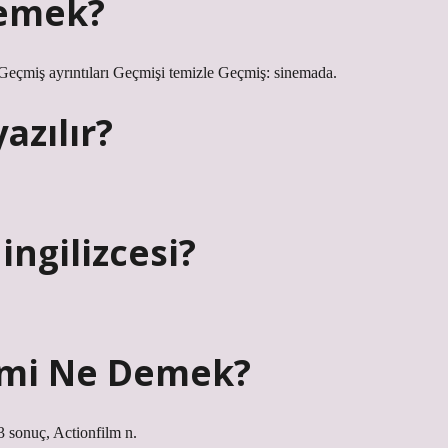
demek?
Geçmiş ayrıntıları Geçmişi temizle Geçmiş: sinemada.
yazılır?
ingilizcesi?
ilmi Ne Demek?
 3 sonuç, Actionfilm n.