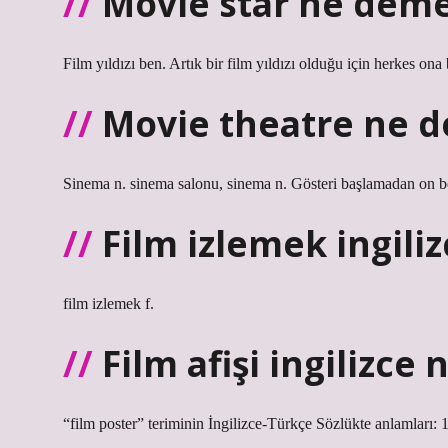
Movie star ne deme
Film yıldızı ben. Artık bir film yıldızı olduğu için herkes on
Movie theatre ne d
Sinema n. sinema salonu, sinema n. Gösteri başlamadan on 
Film izlemek ingiliz
film izlemek f.
Film afişi ingilizce n
“film poster” teriminin İngilizce-Türkçe Sözlükte anlamları: 1