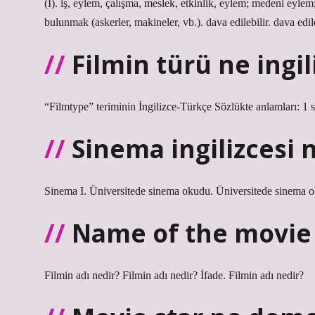
(I). iş, eylem, çalışma, meslek, etkinlik, eylem; medeni eylem;
bulunmak (askerler, makineler, vb.). dava edilebilir. dava edile
Filmin türü ne ingil
“Filmtype” teriminin İngilizce-Türkçe Sözlükte anlamları: 1 s
Sinema ingilizcesi
Sinema I. Üniversitede sinema okudu. Üniversitede sinema ok
Name of the movie
Filmin adı nedir? Filmin adı nedir? İfade. Filmin adı nedir?