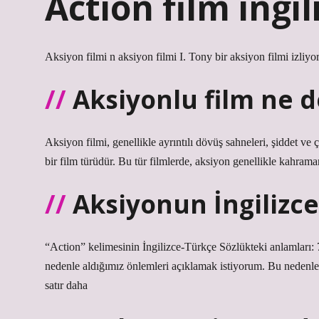
Action film ingi
Aksiyon filmi n aksiyon filmi I. Tony bir aksiyon filmi izliyor
Aksiyonlu film ne 
Aksiyon filmi, genellikle ayrıntılı dövüş sahneleri, şiddet ve
bir film türüdür. Bu tür filmlerde, aksiyon genellikle kahraman
Aksiyonun İngilizce
“Action” kelimesinin İngilizce-Türkçe Sözlükteki anlamları
nedenle aldığımız önlemleri açıklamak istiyorum. Bu nedenl
satır daha