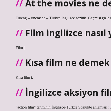
At the movies ne 
Tureng – sinemada – Türkçe İngilizce sözlük. Geçmişi gizle 
Film ingilizce nasıl 
Film |
Kısa film ne demek 
Kısa film i.
İngilizce aksiyon f
“action film” teriminin İngilizce-Türkçe Sözlükte anlamları :