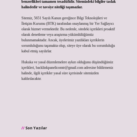
benzerlikleri tamamen tesadüfidir. Sitemizdeki bilgiler taslak
halindedir ve tavsiye niteliği taşımazlar.
Sitemiz, 5651 Sayılı Kanun gereğince Bilgi Teknolojileri ve
İletişim Kurumu (BTK) tarafından onaylanmış bir Yer Sağlayıcı
olarak hizmet vermektedir. Bu nedenle, sitedeki içerikleri proaktif
olarak denetleme veya araştırma yükümlülüğümüz
bulunmamaktadır. Ancak, üyelerimiz yazdıkları içeriklerin
sorumluluğunu taşımakta olup, siteye üye olarak bu sorumluluğu
kabul etmiş sayılırlar.
Hukuka ve yasal düzenlemelere aykırı olduğunu düşündüğünüz
içerikleri,
backlinkpanelicomtr@gmail.com
adresine bildirmeniz
halinde, ilgili içerikler yasal süre içerisinde sitemizden
kaldırılacaktır.
Son Yazılar