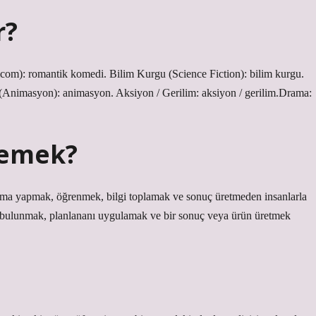
r?
om): romantik komedi. Bilim Kurgu (Science Fiction): bilim kurgu.
(Animasyon): animasyon. Aksiyon / Gerilim: aksiyon / gerilim.Drama:
demek?
tırma yapmak, öğrenmek, bilgi toplamak ve sonuç üretmeden insanlarla
bulunmak, planlananı uygulamak ve bir sonuç veya ürün üretmek