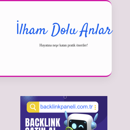
İlham Dolu Anlar
Hayatına neşe katan pratik öneriler!
Sidebar
betexper güncel