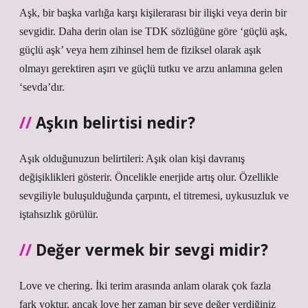
Aşk, bir başka varlığa karşı kişilerarası bir ilişki veya derin bir
sevgidir. Daha derin olan ise TDK sözlüğüne göre ‘güçlü aşk,
güçlü aşk’ veya hem zihinsel hem de fiziksel olarak aşık
olmayı gerektiren aşırı ve güçlü tutku ve arzu anlamına gelen
‘sevda’dır.
Aşkın belirtisi nedir?
Aşık olduğunuzun belirtileri: Aşık olan kişi davranış
değişiklikleri gösterir. Öncelikle enerjide artış olur. Özellikle
sevgiliyle buluşulduğunda çarpıntı, el titremesi, uykusuzluk ve
iştahsızlık görülür.
Değer vermek bir sevgi midir?
Love ve chering. İki terim arasında anlam olarak çok fazla
fark yoktur, ancak love her zaman bir şeye değer verdiğiniz