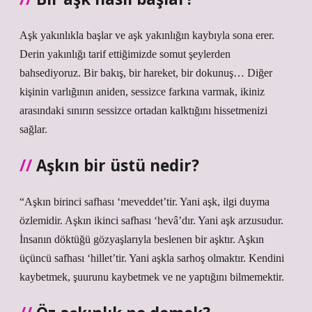
Aşk yakınlıkla başlar ve aşk yakınlığın kaybıyla sona erer.
Derin yakınlığı tarif ettiğimizde somut şeylerden
bahsediyoruz. Bir bakış, bir hareket, bir dokunuş… Diğer
kişinin varlığının aniden, sessizce farkına varmak, ikiniz
arasındaki sınırın sessizce ortadan kalktığını hissetmenizi
sağlar.
Aşkın bir üstü nedir?
“Aşkın birinci safhası ‘meveddet’tir. Yani aşk, ilgi duyma
özlemidir. Aşkın ikinci safhası ‘hevâ’dır. Yani aşk arzusudur.
İnsanın döktüğü gözyaşlarıyla beslenen bir aşktır. Aşkın
üçüncü safhası ‘hillet’tir. Yani aşkla sarhoş olmaktır. Kendini
kaybetmek, şuurunu kaybetmek ve ne yaptığını bilmemektir.