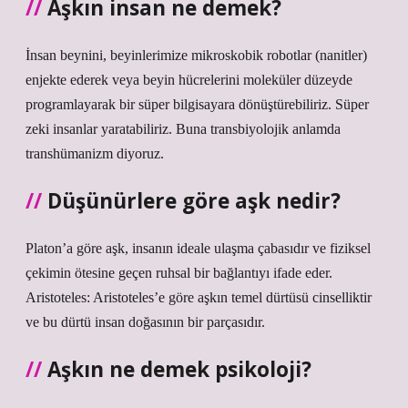
Aşkın insan ne demek?
İnsan beynini, beyinlerimize mikroskobik robotlar (nanitler)
enjekte ederek veya beyin hücrelerini moleküler düzeyde
programlayarak bir süper bilgisayara dönüştürebiliriz. Süper
zeki insanlar yaratabiliriz. Buna transbiyolojik anlamda
transhümanizm diyoruz.
Düşünürlere göre aşk nedir?
Platon’a göre aşk, insanın ideale ulaşma çabasıdır ve fiziksel
çekimin ötesine geçen ruhsal bir bağlantıyı ifade eder.
Aristoteles: Aristoteles’e göre aşkın temel dürtüsü cinselliktir
ve bu dürtü insan doğasının bir parçasıdır.
Aşkın ne demek psikoloji?