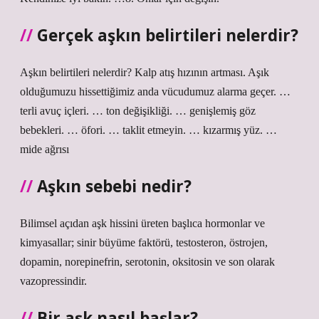
Gerçek aşkın belirtileri nelerdir?
Aşkın belirtileri nelerdir? Kalp atış hızının artması. Aşık
olduğumuzu hissettiğimiz anda vücudumuz alarma geçer. …
terli avuç içleri. … ton değişikliği. … genişlemiş göz
bebekleri. … öfori. … taklit etmeyin. … kızarmış yüz. …
mide ağrısı
Aşkın sebebi nedir?
Bilimsel açıdan aşk hissini üreten başlıca hormonlar ve
kimyasallar; sinir büyüme faktörü, testosteron, östrojen,
dopamin, norepinefrin, serotonin, oksitosin ve son olarak
vazopressindir.
Bir aşk nasıl başlar?