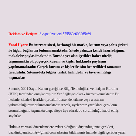
Reklam ve İletişim:
Skype: live:.cid.575569c608265c69
Yasal Uyarı:
Bu internet sitesi, herhangi bir marka, kurum veya şahıs şirketi
ile hiçbir bağlantısı bulunmamaktadır. Sitede yalnızca kendi hazırladığımız
makaleler paylaşılmaktadır. Burada yer alan içerikler haber niteliği
taşımamakta olup, gerçek kurum ve kişiler hakkında paylaşım
yapılmamaktadır. Gerçek kurum ve kişiler ile isim benzerlikleri tamamen
tesadüfidir. Sitemizdeki bilgiler taslak halindedir ve tavsiye niteliği
taşımazlar.
Sitemiz, 5651 Sayılı Kanun gereğince Bilgi Teknolojileri ve İletişim Kurumu
(BTK) tarafından onaylanmış bir Yer Sağlayıcı olarak hizmet vermektedir. Bu
nedenle, sitedeki içerikleri proaktif olarak denetleme veya araştırma
yükümlülüğümüz bulunmamaktadır. Ancak, üyelerimiz yazdıkları içeriklerin
sorumluluğunu taşımakta olup, siteye üye olarak bu sorumluluğu kabul etmiş
sayılırlar.
Hukuka ve yasal düzenlemelere aykırı olduğunu düşündüğünüz içerikleri,
backlinkpanelicomtr@gmail.com
adresine bildirmeniz halinde, ilgili içerikler yasal