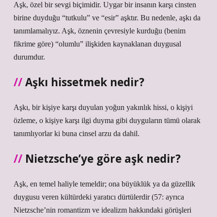
Aşk, özel bir sevgi biçimidir. Uygar bir insanın karşı cinsten
birine duyduğu “tutkulu” ve “esir” aşktır. Bu nedenle, aşkı da
tanımlamalıyız. Aşk, öznenin çevresiyle kurduğu (benim
fikrime göre) “olumlu” ilişkiden kaynaklanan duygusal
durumdur.
Aşkı hissetmek nedir?
Aşkı, bir kişiye karşı duyulan yoğun yakınlık hissi, o kişiyi
özleme, o kişiye karşı ilgi duyma gibi duyguların tümü olarak
tanımlıyorlar ki buna cinsel arzu da dahil.
Nietzsche’ye göre aşk nedir?
Aşk, en temel haliyle temeldir; ona büyüklük ya da güzellik
duygusu veren kültürdeki yaratıcı dürtülerdir (57: ayrıca
Nietzsche’nin romantizm ve idealizm hakkındaki görüşleri