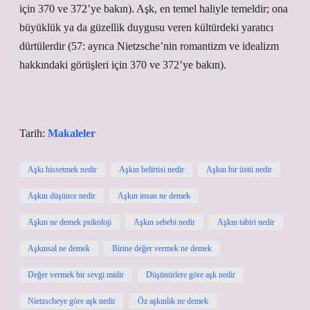
için 370 ve 372’ye bakın). Aşk, en temel haliyle temeldir; ona
büyüklük ya da güzellik duygusu veren kültürdeki yaratıcı
dürtülerdir (57: ayrıca Nietzsche’nin romantizm ve idealizm
hakkındaki görüşleri için 370 ve 372’ye bakın).
Tarih:
Makaleler
Aşkı hissetmek nedir
Aşkın belirtisi nedir
Aşkın bir üstü nedir
Aşkın düşünce nedir
Aşkın insan ne demek
Aşkın ne demek psikoloji
Aşkın sebebi nedir
Aşkın tabiri nedir
Aşkınsal ne demek
Birine değer vermek ne demek
Değer vermek bir sevgi midir
Düşünürlere göre aşk nedir
Nietzscheye göre aşk nedir
Öz aşkınlık ne demek