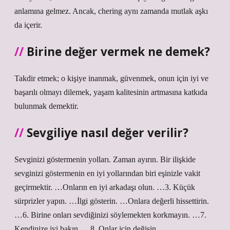
anlamına gelmez. Ancak, chering aynı zamanda mutlak aşkı
da içerir.
Birine değer vermek ne demek?
Takdir etmek; o kişiye inanmak, güvenmek, onun için iyi ve
başarılı olmayı dilemek, yaşam kalitesinin artmasına katkıda
bulunmak demektir.
Sevgiliye nasıl değer verilir?
Sevginizi göstermenin yolları. Zaman ayırın. Bir ilişkide
sevginizi göstermenin en iyi yollarından biri eşinizle vakit
geçirmektir. …Onların en iyi arkadaşı olun. …3. Küçük
sürprizler yapın. …İlgi gösterin. …Onlara değerli hissettirin.
…6. Birine onları sevdiğinizi söylemekten korkmayın. …7.
Kendinize iyi bakın. …8. Onlar için değişin.