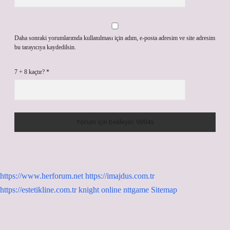
Daha sonraki yorumlarımda kullanılması için adım, e-posta adresim ve site adresim
bu tarayıcıya kaydedilsin.
7 + 8 kaçtır?
*
https://www.herforum.net
https://imajdus.com.tr
https://estetikline.com.tr
knight online
nttgame
Sitemap