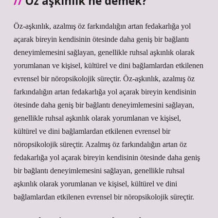
Öz aşkınlık ne demek?
Öz-aşkınlık, azalmış öz farkındalığın artan fedakarlığa yol
açarak bireyin kendisinin ötesinde daha geniş bir bağlantı
deneyimlemesini sağlayan, genellikle ruhsal aşkınlık olarak
yorumlanan ve kişisel, kültürel ve dini bağlamlardan etkilenen
evrensel bir nöropsikolojik süreçtir. Öz-aşkınlık, azalmış öz
farkındalığın artan fedakarlığa yol açarak bireyin kendisinin
ötesinde daha geniş bir bağlantı deneyimlemesini sağlayan,
genellikle ruhsal aşkınlık olarak yorumlanan ve kişisel,
kültürel ve dini bağlamlardan etkilenen evrensel bir
nöropsikolojik süreçtir. Azalmış öz farkındalığın artan öz
fedakarlığa yol açarak bireyin kendisinin ötesinde daha geniş
bir bağlantı deneyimlemesini sağlayan, genellikle ruhsal
aşkınlık olarak yorumlanan ve kişisel, kültürel ve dini
bağlamlardan etkilenen evrensel bir nöropsikolojik süreçtir.