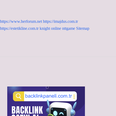
https://www.herforum.net
https://imajdus.com.tr
https://estetikline.com.tr
knight online
nttgame
Sitemap
Sidebar