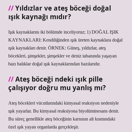
Yıldızlar ve ateş böceği doğal
ışık kaynağı mıdır?
Işık kaynaklarını iki bölümde inceliyoruz; 1) DOĞAL IŞIK
KAYNAKLARI: Kendiliğinden ışık üreten kaynaklara doğal
ışık kaynakları denir. ÖRNEK: Güneş, yıldızlar, ateş
böcekleri, şimşekler, şimşekler ve deniz tabanında yaşayan
bazı balıklar doğal ışık kaynaklarından bazılarıdır.
Ateş böceği ndeki ışık pille
çalışıyor doğru mu yanlış mı?
Ateş böcekleri vücutlarındaki kimyasal reaksiyon nedeniyle
ışık yayarlar. Bu kimyasal reaksiyona biyolüminesans denir.
Bu süreç genellikle ateş böceğinin karnının alt kısmındaki
özel ışık yayan organlarda gerçekleşir.