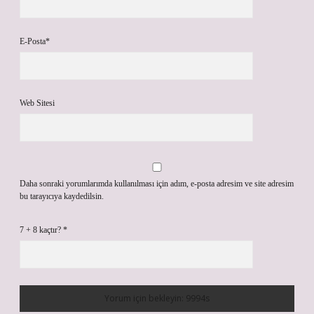
E-Posta*
Web Sitesi
Daha sonraki yorumlarımda kullanılması için adım, e-posta adresim ve site adresim
bu tarayıcıya kaydedilsin.
7 + 8 kaçtır?
*