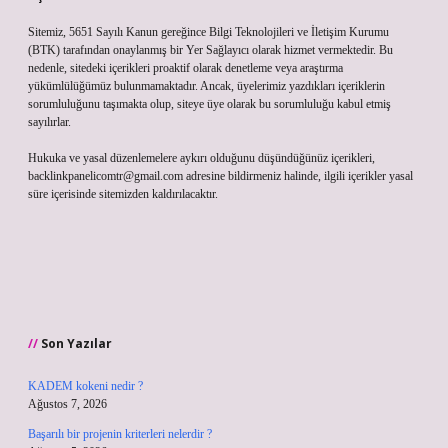
Sitemiz, 5651 Sayılı Kanun gereğince Bilgi Teknolojileri ve İletişim Kurumu
(BTK) tarafından onaylanmış bir Yer Sağlayıcı olarak hizmet vermektedir. Bu
nedenle, sitedeki içerikleri proaktif olarak denetleme veya araştırma
yükümlülüğümüz bulunmamaktadır. Ancak, üyelerimiz yazdıkları içeriklerin
sorumluluğunu taşımakta olup, siteye üye olarak bu sorumluluğu kabul etmiş
sayılırlar.
Hukuka ve yasal düzenlemelere aykırı olduğunu düşündüğünüz içerikleri,
backlinkpanelicomtr@gmail.com
adresine bildirmeniz halinde, ilgili içerikler yasal
süre içerisinde sitemizden kaldırılacaktır.
Son Yazılar
KADEM kokeni nedir ?
Ağustos 7, 2026
Başarılı bir projenin kriterleri nelerdir ?