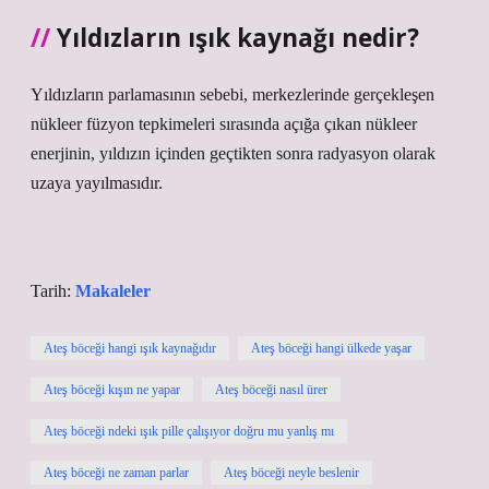
Yıldızların ışık kaynağı nedir?
Yıldızların parlamasının sebebi, merkezlerinde gerçekleşen
nükleer füzyon tepkimeleri sırasında açığa çıkan nükleer
enerjinin, yıldızın içinden geçtikten sonra radyasyon olarak
uzaya yayılmasıdır.
Tarih:
Makaleler
Ateş böceği hangi ışık kaynağıdır
Ateş böceği hangi ülkede yaşar
Ateş böceği kışın ne yapar
Ateş böceği nasıl ürer
Ateş böceği ndeki ışık pille çalışıyor doğru mu yanlış mı
Ateş böceği ne zaman parlar
Ateş böceği neyle beslenir