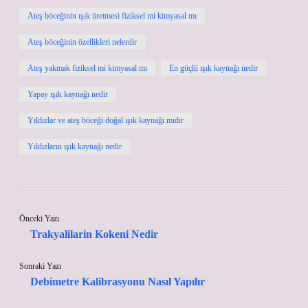
Ateş böceğinin ışık üretmesi fiziksel mi kimyasal mı
Ateş böceğinin özellikleri nelerdir
Ateş yakmak fiziksel mi kimyasal mı
En güçlü ışık kaynağı nedir
Yapay ışık kaynağı nedir
Yıldızlar ve ateş böceği doğal ışık kaynağı mıdır
Yıldızların ışık kaynağı nedir
Önceki Yazı
Trakyalilarin Kokeni Nedir
Sonraki Yazı
Debimetre Kalibrasyonu Nasıl Yapılır