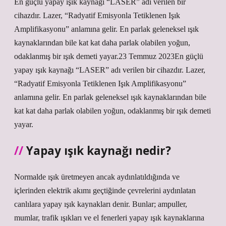
En güçlü yapay ışık kaynağı “LASER” adı verilen bir
cihazdır. Lazer, “Radyatif Emisyonla Tetiklenen Işık
Amplifikasyonu” anlamına gelir. En parlak geleneksel ışık
kaynaklarından bile kat kat daha parlak olabilen yoğun,
odaklanmış bir ışık demeti yayar.23 Temmuz 2023En güçlü
yapay ışık kaynağı “LASER” adı verilen bir cihazdır. Lazer,
“Radyatif Emisyonla Tetiklenen Işık Amplifikasyonu”
anlamına gelir. En parlak geleneksel ışık kaynaklarından bile
kat kat daha parlak olabilen yoğun, odaklanmış bir ışık demeti
yayar.
Yapay ışık kaynağı nedir?
Normalde ışık üretmeyen ancak aydınlatıldığında ve
içlerinden elektrik akımı geçtiğinde çevrelerini aydınlatan
canlılara yapay ışık kaynakları denir. Bunlar; ampuller,
mumlar, trafik ışıkları ve el fenerleri yapay ışık kaynaklarına