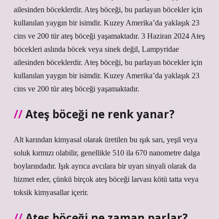
ailesinden böceklerdir. Ateş böceği, bu parlayan böcekler için
kullanılan yaygın bir isimdir. Kuzey Amerika’da yaklaşık 23
cins ve 200 tür ateş böceği yaşamaktadır. 3 Haziran 2024 Ateş
böcekleri aslında böcek veya sinek değil, Lampyridae
ailesinden böceklerdir. Ateş böceği, bu parlayan böcekler için
kullanılan yaygın bir isimdir. Kuzey Amerika’da yaklaşık 23
cins ve 200 tür ateş böceği yaşamaktadır.
Ateş böceği ne renk yanar?
Alt karından kimyasal olarak üretilen bu ışık sarı, yeşil veya
soluk kırmızı olabilir, genellikle 510 ila 670 nanometre dalga
boylarındadır. Işık ayrıca avcılara bir uyarı sinyali olarak da
hizmet eder, çünkü birçok ateş böceği larvası kötü tatta veya
toksik kimyasallar içerir.
Ateş böceği ne zaman parlar?