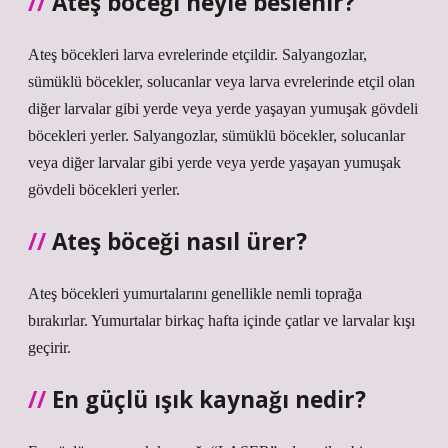
Ateş böceği neyle beslenir?
Ateş böcekleri larva evrelerinde etçildir. Salyangozlar,
sümüklü böcekler, solucanlar veya larva evrelerinde etçil olan
diğer larvalar gibi yerde veya yerde yaşayan yumuşak gövdeli
böcekleri yerler. Salyangozlar, sümüklü böcekler, solucanlar
veya diğer larvalar gibi yerde veya yerde yaşayan yumuşak
gövdeli böcekleri yerler.
Ateş böceği nasıl ürer?
Ateş böcekleri yumurtalarını genellikle nemli toprağa
bırakırlar. Yumurtalar birkaç hafta içinde çatlar ve larvalar kışı
geçirir.
En güçlü ışık kaynağı nedir?