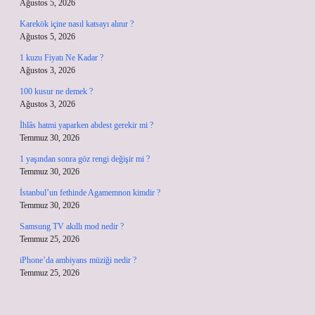
Ağustos 5, 2026
Karekök içine nasıl katsayı alınır ?
Ağustos 5, 2026
1 kuzu Fiyatı Ne Kadar ?
Ağustos 3, 2026
100 kusur ne demek ?
Ağustos 3, 2026
İhlâs hatmi yaparken abdest gerekir mi ?
Temmuz 30, 2026
1 yaşından sonra göz rengi değişir mi ?
Temmuz 30, 2026
İstanbul’un fethinde Agamemnon kimdir ?
Temmuz 30, 2026
Samsung TV akıllı mod nedir ?
Temmuz 25, 2026
iPhone’da ambiyans müziği nedir ?
Temmuz 25, 2026