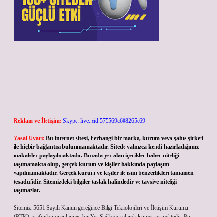
Reklam ve İletişim:
Skype: live:.cid.575569c608265c69
Yasal Uyarı:
Bu internet sitesi, herhangi bir marka, kurum veya şahıs şirketi
ile hiçbir bağlantısı bulunmamaktadır. Sitede yalnızca kendi hazırladığımız
makaleler paylaşılmaktadır. Burada yer alan içerikler haber niteliği
taşımamakta olup, gerçek kurum ve kişiler hakkında paylaşım
yapılmamaktadır. Gerçek kurum ve kişiler ile isim benzerlikleri tamamen
tesadüfidir. Sitemizdeki bilgiler taslak halindedir ve tavsiye niteliği
taşımazlar.
Sitemiz, 5651 Sayılı Kanun gereğince Bilgi Teknolojileri ve İletişim Kurumu
(BTK) tarafından onaylanmış bir Yer Sağlayıcı olarak hizmet vermektedir. Bu