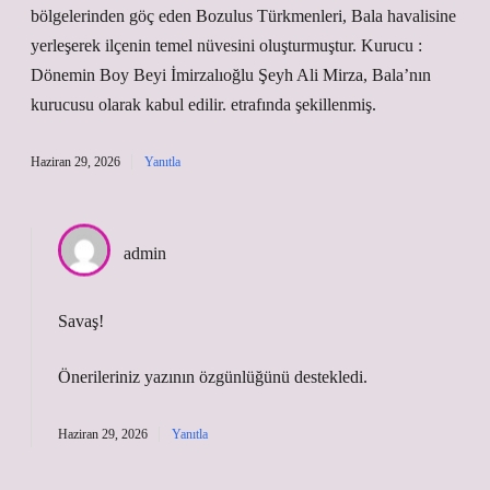
bölgelerinden göç eden Bozulus Türkmenleri, Bala havalisine
yerleşerek ilçenin temel nüvesini oluşturmuştur. Kurucu :
Dönemin Boy Beyi İmirzalıoğlu Şeyh Ali Mirza, Bala’nın
kurucusu olarak kabul edilir. etrafında şekillenmiş.
Haziran 29, 2026
Yanıtla
admin
Savaş!
Önerileriniz yazının
özgünlüğünü
destekledi.
Haziran 29, 2026
Yanıtla