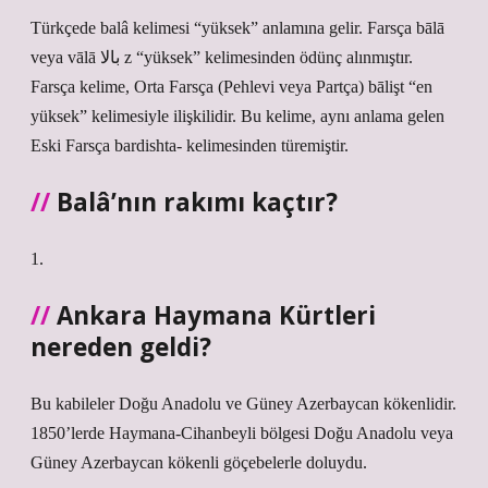
Türkçede balâ kelimesi “yüksek” anlamına gelir. Farsça bālā
veya vālā بالا z “yüksek” kelimesinden ödünç alınmıştır.
Farsça kelime, Orta Farsça (Pehlevi veya Partça) bālişt “en
yüksek” kelimesiyle ilişkilidir. Bu kelime, aynı anlama gelen
Eski Farsça bardishta- kelimesinden türemiştir.
Balâ’nın rakımı kaçtır?
1.
Ankara Haymana Kürtleri
nereden geldi?
Bu kabileler Doğu Anadolu ve Güney Azerbaycan kökenlidir.
1850’lerde Haymana-Cihanbeyli bölgesi Doğu Anadolu veya
Güney Azerbaycan kökenli göçebelerle doluydu.