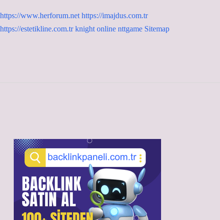
https://www.herforum.net
https://imajdus.com.tr
https://estetikline.com.tr
knight online
nttgame
Sitemap
Sidebar