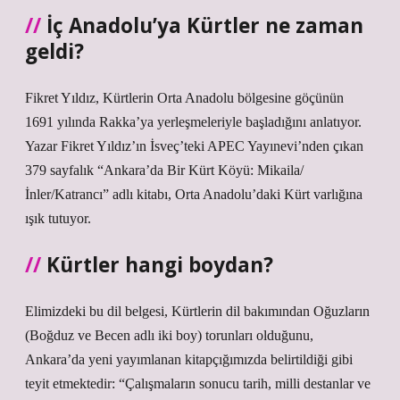
İç Anadolu’ya Kürtler ne zaman
geldi?
Fikret Yıldız, Kürtlerin Orta Anadolu bölgesine göçünün
1691 yılında Rakka’ya yerleşmeleriyle başladığını anlatıyor.
Yazar Fikret Yıldız’ın İsveç’teki APEC Yayınevi’nden çıkan
379 sayfalık “Ankara’da Bir Kürt Köyü: Mikaila/
İnler/Katrancı” adlı kitabı, Orta Anadolu’daki Kürt varlığına
ışık tutuyor.
Kürtler hangi boydan?
Elimizdeki bu dil belgesi, Kürtlerin dil bakımından Oğuzların
(Boğduz ve Becen adlı iki boy) torunları olduğunu,
Ankara’da yeni yayımlanan kitapçığımızda belirtildiği gibi
teyit etmektedir: “Çalışmaların sonucu tarih, milli destanlar ve