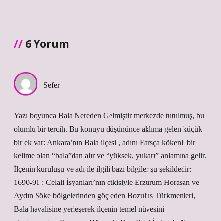
6 Yorum
Sefer
Yazı boyunca Bala Nereden Gelmiştir merkezde tutulmuş, bu
olumlu bir tercih. Bu konuyu düşününce aklıma gelen küçük
bir ek var: Ankara’nın Bala ilçesi , adını Farsça kökenli bir
kelime olan “bala”dan alır ve “yüksek, yukarı” anlamına gelir.
İlçenin kuruluşu ve adı ile ilgili bazı bilgiler şu şekildedir:
1690-91 : Celali İsyanları’nın etkisiyle Erzurum Horasan ve
Aydın Söke bölgelerinden göç eden Bozulus Türkmenleri,
Bala havalisine yerleşerek ilçenin temel nüvesini