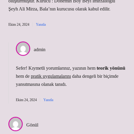
oluşturmuştur. Kurucu : Dönemin Boy Beyi İmirzalıoğlu
Şeyh Ali Mirza, Bala’nın kurucusu olarak kabul edilir.
Ekim 24, 2024
Yanıtla
admin
Sefer! Kıymetli yorumlarınız, yazının hem
teorik yönünü
hem de
pratik uygulamalarını
daha dengeli bir biçimde
yansıtmasına olanak tanıdı.
Ekim 24, 2024
Yanıtla
Gönül