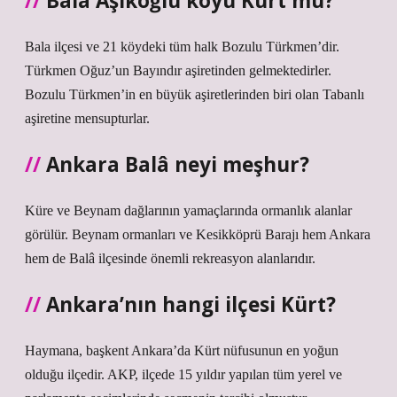
Balâ Aşıkoğlu köyü Kürt mü?
Bala ilçesi ve 21 köydeki tüm halk Bozulu Türkmen’dir.
Türkmen Oğuz’un Bayındır aşiretinden gelmektedirler.
Bozulu Türkmen’in en büyük aşiretlerinden biri olan Tabanlı
aşiretine mensupturlar.
Ankara Balâ neyi meşhur?
Küre ve Beynam dağlarının yamaçlarında ormanlık alanlar
görülür. Beynam ormanları ve Kesikköprü Barajı hem Ankara
hem de Balâ ilçesinde önemli rekreasyon alanlarıdır.
Ankara’nın hangi ilçesi Kürt?
Haymana, başkent Ankara’da Kürt nüfusunun en yoğun
olduğu ilçedir. AKP, ilçede 15 yıldır yapılan tüm yerel ve