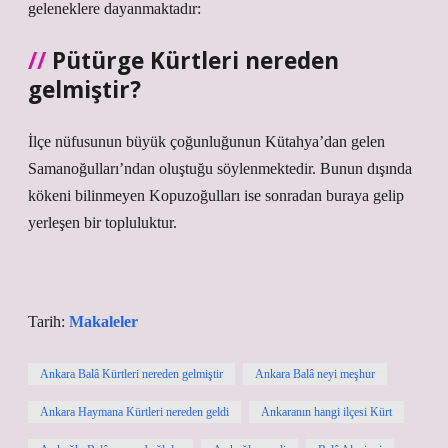
geleneklere dayanmaktadır:
Pütürge Kürtleri nereden
gelmiştir?
İlçe nüfusunun büyük çoğunluğunun Kütahya’dan gelen
Samanoğulları’ndan oluştuğu söylenmektedir. Bunun dışında
kökeni bilinmeyen Kopuzoğulları ise sonradan buraya gelip
yerleşen bir topluluktur.
Tarih:
Makaleler
Ankara Balâ Kürtleri nereden gelmiştir
Ankara Balâ neyi meşhur
Ankara Haymana Kürtleri nereden geldi
Ankaranın hangi ilçesi Kürt