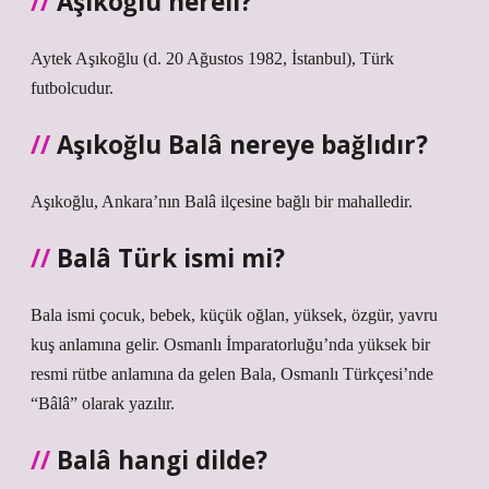
Aşıkoğlu nereli?
Aytek Aşıkoğlu (d. 20 Ağustos 1982, İstanbul), Türk
futbolcudur.
Aşıkoğlu Balâ nereye bağlıdır?
Aşıkoğlu, Ankara’nın Balâ ilçesine bağlı bir mahalledir.
Balâ Türk ismi mi?
Bala ismi çocuk, bebek, küçük oğlan, yüksek, özgür, yavru
kuş anlamına gelir. Osmanlı İmparatorluğu’nda yüksek bir
resmi rütbe anlamına da gelen Bala, Osmanlı Türkçesi’nde
“Bâlâ” olarak yazılır.
Balâ hangi dilde?