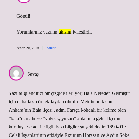
Gönül!
Yorumlarınız yazının
akışını
iyileştirdi.
Nisan 20, 2026
Yanıtla
Savaş
Yazı bilgilendirici bir çizgide ilerliyor; Bala Nereden Gelmiştir
için daha fazla örnek faydalı olurdu. Metnin bu kısmı
Ankara’nın Bala ilçesi , adını Farsça kökenli bir kelime olan
“bala”dan alır ve “yüksek, yukarı” anlamına gelir. İlçenin
kuruluşu ve adı ile ilgili bazı bilgiler şu şekildedir: 1690-91 :
Celali İsyanları’nın etkisiyle Erzurum Horasan ve Aydın Söke