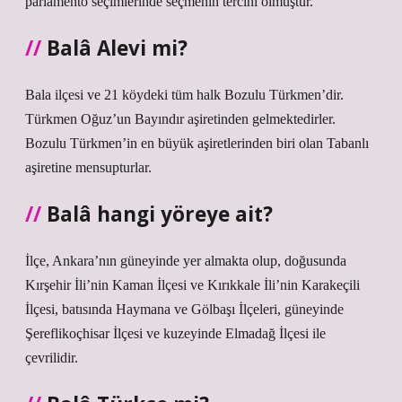
parlamento seçimlerinde seçmenin tercihi olmuştur.
Balâ Alevi mi?
Bala ilçesi ve 21 köydeki tüm halk Bozulu Türkmen’dir.
Türkmen Oğuz’un Bayındır aşiretinden gelmektedirler.
Bozulu Türkmen’in en büyük aşiretlerinden biri olan Tabanlı
aşiretine mensupturlar.
Balâ hangi yöreye ait?
İlçe, Ankara’nın güneyinde yer almakta olup, doğusunda
Kırşehir İli’nin Kaman İlçesi ve Kırıkkale İli’nin Karakeçili
İlçesi, batısında Haymana ve Gölbaşı İlçeleri, güneyinde
Şereflikoçhisar İlçesi ve kuzeyinde Elmadağ İlçesi ile
çevrilidir.