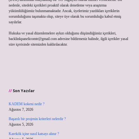
nedenle, sitedeki içerikleri proaktif olarak denetleme veya araştırma
yükümlülüğümüz bulunmamaktadır. Ancak, üyelerimiz yazdıkları içeriklerin
sorumluluğunu taşımakta olup, siteye üye olarak bu sorumluluğu kabul etmiş
sayılırlar.
Hukuka ve yasal düzenlemelere aykırı olduğunu düşündüğünüz içerikleri,
backlinkpanelicomtr@gmail.com
adresine bildirmeniz halinde, ilgili içerikler yasal
süre içerisinde sitemizden kaldırılacaktır.
Son Yazılar
KADEM kokeni nedir ?
Ağustos 7, 2026
Başarılı bir projenin kriterleri nelerdir ?
Ağustos 5, 2026
Karekök içine nasıl katsayı alınır ?