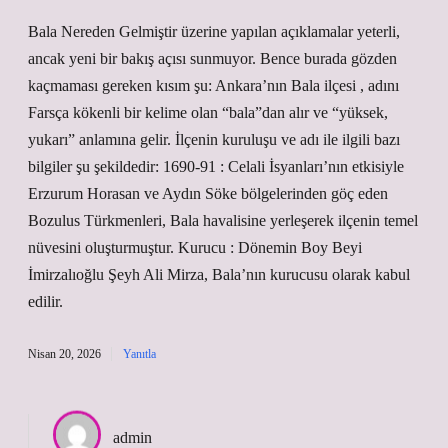
Bala Nereden Gelmiştir üzerine yapılan açıklamalar yeterli,
ancak yeni bir bakış açısı sunmuyor. Bence burada gözden
kaçmaması gereken kısım şu: Ankara’nın Bala ilçesi , adını
Farsça kökenli bir kelime olan “bala”dan alır ve “yüksek,
yukarı” anlamına gelir. İlçenin kuruluşu ve adı ile ilgili bazı
bilgiler şu şekildedir: 1690-91 : Celali İsyanları’nın etkisiyle
Erzurum Horasan ve Aydın Söke bölgelerinden göç eden
Bozulus Türkmenleri, Bala havalisine yerleşerek ilçenin temel
nüvesini oluşturmuştur. Kurucu : Dönemin Boy Beyi
İmirzalıoğlu Şeyh Ali Mirza, Bala’nın kurucusu olarak kabul
edilir.
Nisan 20, 2026
Yanıtla
admin