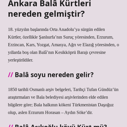
Ankara Balâ Kürtleri
nereden gelmiştir?
18. yüzyılın başlarında Orta Anadolu’ya sürgün edilen
Kürtler, özellikle Şanlıurfa’nın Suruç yöresinden, Erzurum,
Erzincan, Kars, Yozgat, Amasya, Ağrı ve Elazığ yöresinden, o
yıllarda boş olan Balâ’nın Kesikköprü Barajı çevresine
yerleştirildiler.
Balâ soyu nereden gelir?
1850 tarihli Osmanlı arşiv belgeleri, Tarihçi Tufan Gündüz’ün
araştırmaları ve Bala belediyesi arşivlerinden elde edilen
bilgilere göre; Bala halkının kökeni Türkmenistan Daşoğuz
olup, aslen Erzurum Horasan – Aydın Söke’dir.