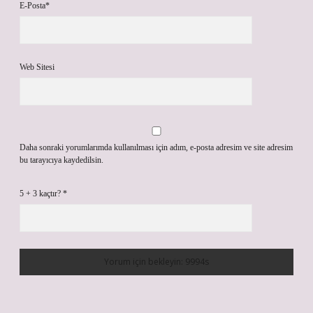
E-Posta*
Web Sitesi
Daha sonraki yorumlarımda kullanılması için adım, e-posta adresim ve site adresim
bu tarayıcıya kaydedilsin.
5 + 3 kaçtır?
*