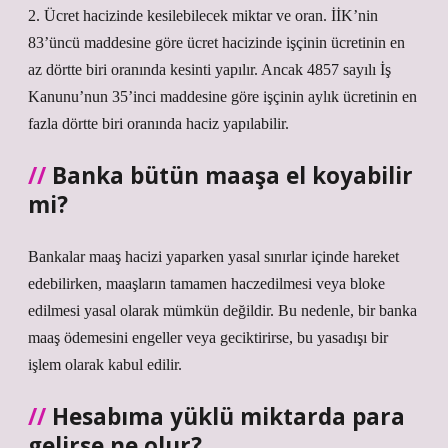
2. Ücret hacizinde kesilebilecek miktar ve oran. İİK’nin
83’üncü maddesine göre ücret hacizinde işçinin ücretinin en
az dörtte biri oranında kesinti yapılır. Ancak 4857 sayılı İş
Kanunu’nun 35’inci maddesine göre işçinin aylık ücretinin en
fazla dörtte biri oranında haciz yapılabilir.
Banka bütün maaşa el koyabilir
mi?
Bankalar maaş hacizi yaparken yasal sınırlar içinde hareket
edebilirken, maaşların tamamen haczedilmesi veya bloke
edilmesi yasal olarak mümkün değildir. Bu nedenle, bir banka
maaş ödemesini engeller veya geciktirirse, bu yasadışı bir
işlem olarak kabul edilir.
Hesabıma yüklü miktarda para
gelirse ne olur?