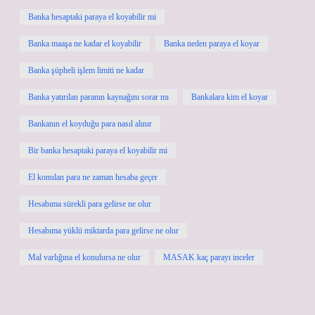
Banka hesaptaki paraya el koyabilir mi
Banka maaşa ne kadar el koyabilir
Banka neden paraya el koyar
Banka şüpheli işlem limiti ne kadar
Banka yatırılan paranın kaynağını sorar mı
Bankalara kim el koyar
Bankanın el koyduğu para nasıl alınır
Bir banka hesaptaki paraya el koyabilir mi
El konulan para ne zaman hesaba geçer
Hesabıma sürekli para gelirse ne olur
Hesabıma yüklü miktarda para gelirse ne olur
Mal varlığına el konulursa ne olur
MASAK kaç parayı inceler