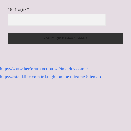
10 - 4 kaçtır?
*
https://www.herforum.net
https://imajdus.com.tr
https://estetikline.com.tr
knight online
nttgame
Sitemap
Sidebar