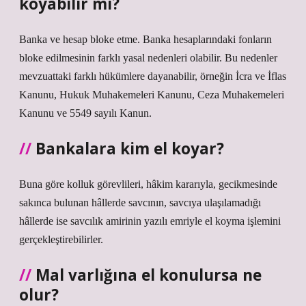
koyabilir mi?
Banka ve hesap bloke etme. Banka hesaplarındaki fonların
bloke edilmesinin farklı yasal nedenleri olabilir. Bu nedenler
mevzuattaki farklı hükümlere dayanabilir, örneğin İcra ve İflas
Kanunu, Hukuk Muhakemeleri Kanunu, Ceza Muhakemeleri
Kanunu ve 5549 sayılı Kanun.
Bankalara kim el koyar?
Buna göre kolluk görevlileri, hâkim kararıyla, gecikmesinde
sakınca bulunan hâllerde savcının, savcıya ulaşılamadığı
hâllerde ise savcılık amirinin yazılı emriyle el koyma işlemini
gerçekleştirebilirler.
Mal varlığına el konulursa ne
olur?