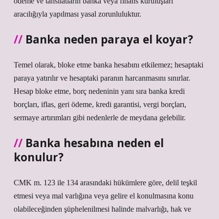
ödeme ve tahsilatların banka veya finans kuruluşları
aracılığıyla yapılması yasal zorunluluktur.
Banka neden paraya el koyar?
Temel olarak, bloke etme banka hesabını etkilemez; hesaptaki
paraya yatırılır ve hesaptaki paranın harcanmasını sınırlar.
Hesap bloke etme, borç nedeninin yanı sıra banka kredi
borçları, iflas, geri ödeme, kredi garantisi, vergi borçları,
sermaye artırımları gibi nedenlerle de meydana gelebilir.
Banka hesabına neden el
konulur?
CMK m. 123 ile 134 arasındaki hükümlere göre, delil teşkil
etmesi veya mal varlığına veya gelire el konulmasına konu
olabileceğinden şüphelenilmesi halinde malvarlığı, hak ve