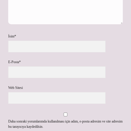
İsim*
E-Posta*
Web Sitesi
Daha sonraki yorumlarımda kullanılması için adım, e-posta adresim ve site adresim
bu tarayıcıya kaydedilsin.