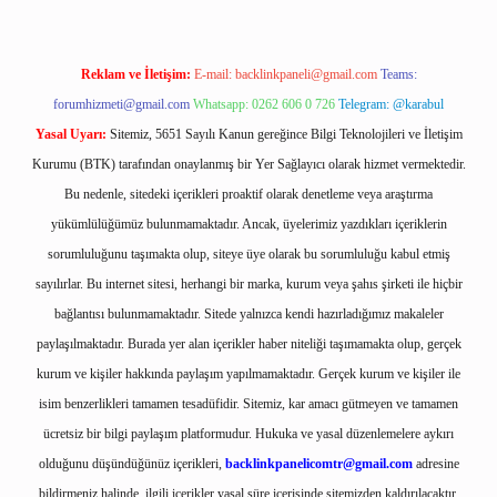
Reklam ve İletişim:
E-mail:
backlinkpaneli@gmail.com
Teams:
forumhizmeti@gmail.com
Whatsapp: 0262 606 0 726
Telegram: @karabul
Yasal Uyarı:
Sitemiz, 5651 Sayılı Kanun gereğince Bilgi Teknolojileri ve İletişim
Kurumu (BTK) tarafından onaylanmış bir Yer Sağlayıcı olarak hizmet vermektedir.
Bu nedenle, sitedeki içerikleri proaktif olarak denetleme veya araştırma
yükümlülüğümüz bulunmamaktadır. Ancak, üyelerimiz yazdıkları içeriklerin
sorumluluğunu taşımakta olup, siteye üye olarak bu sorumluluğu kabul etmiş
sayılırlar. Bu internet sitesi, herhangi bir marka, kurum veya şahıs şirketi ile hiçbir
bağlantısı bulunmamaktadır. Sitede yalnızca kendi hazırladığımız makaleler
paylaşılmaktadır. Burada yer alan içerikler haber niteliği taşımamakta olup, gerçek
kurum ve kişiler hakkında paylaşım yapılmamaktadır. Gerçek kurum ve kişiler ile
isim benzerlikleri tamamen tesadüfidir. Sitemiz, kar amacı gütmeyen ve tamamen
ücretsiz bir bilgi paylaşım platformudur. Hukuka ve yasal düzenlemelere aykırı
olduğunu düşündüğünüz içerikleri,
backlinkpanelicomtr@gmail.com
adresine
bildirmeniz halinde, ilgili içerikler yasal süre içerisinde sitemizden kaldırılacaktır.