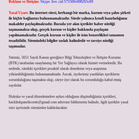
Reklam ve İletişim:
Skype: live:.cid.575569c608265c69
Yasal Uyarı:
Bu internet sitesi, herhangi bir marka, kurum veya şahıs şirketi
ile hiçbir bağlantısı bulunmamaktadır. Sitede yalnızca kendi hazırladığımız
makaleler paylaşılmaktadır. Burada yer alan içerikler haber niteliği
taşımamakta olup, gerçek kurum ve kişiler hakkında paylaşım
yapılmamaktadır. Gerçek kurum ve kişiler ile isim benzerlikleri tamamen
tesadüfidir. Sitemizdeki bilgiler taslak halindedir ve tavsiye niteliği
taşımazlar.
Sitemiz, 5651 Sayılı Kanun gereğince Bilgi Teknolojileri ve İletişim Kurumu
(BTK) tarafından onaylanmış bir Yer Sağlayıcı olarak hizmet vermektedir. Bu
nedenle, sitedeki içerikleri proaktif olarak denetleme veya araştırma
yükümlülüğümüz bulunmamaktadır. Ancak, üyelerimiz yazdıkları içeriklerin
sorumluluğunu taşımakta olup, siteye üye olarak bu sorumluluğu kabul etmiş
sayılırlar.
Hukuka ve yasal düzenlemelere aykırı olduğunu düşündüğünüz içerikleri,
backlinkpanelicomtr@gmail.com
adresine bildirmeniz halinde, ilgili içerikler yasal
süre içerisinde sitemizden kaldırılacaktır.