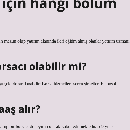
 için hangi bölüm
n mezun olup yatırım alanında ileri eğitim almış olanlar yatırım uzmanı
sacı olabilir mi?
 şekilde sıralanabilir: Borsa hizmetleri veren şirketler. Finansal
aş alır?
hip bir borsacı deneyimli olarak kabul edilmektedir. 5-9 yıl iş