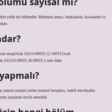
ölümü sayısal mı?
 dört yıllık bir bölümdür. Bölümün amacı, bankalarda, borsalarda ve
ktir.
adar?
 yüksek maaşOcak 20214.900TL12.100TLOcak
 202316.000TL38.000TL3 satır daha
 yapmalı?
 yatırım araçları yerine tasarruf hesapları, vadeli mevduatlar,
ırım araçlarını tercih etmelidir.