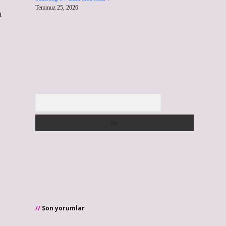
Temmuz 25, 2026
ı
Arama
Son yorumlar