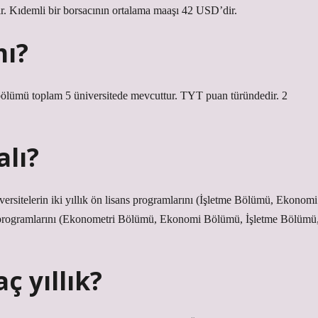
r. Kıdemli bir borsacının ortalama maaşı 42 USD’dir.
mı?
bölümü toplam 5 üniversitede mevcuttur. TYT puan türündedir. 2
alı?
versitelerin iki yıllık ön lisans programlarını (İşletme Bölümü, Ekonomi
ans programlarını (Ekonometri Bölümü, Ekonomi Bölümü, İşletme Bölümü
ç yıllık?