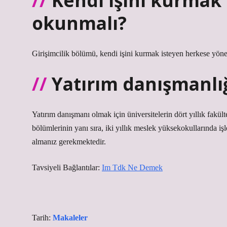
Kendi işini kurmak
okunmalı?
Girişimcilik bölümü, kendi işini kurmak isteyen herkese yönel
Yatırım danışmanlı
Yatırım danışmanı olmak için üniversitelerin dört yıllık fakü
bölümlerinin yanı sıra, iki yıllık meslek yüksekokullarında işl
almanız gerekmektedir.
Tavsiyeli Bağlantılar:
Im Tdk Ne Demek
Tarih:
Makaleler