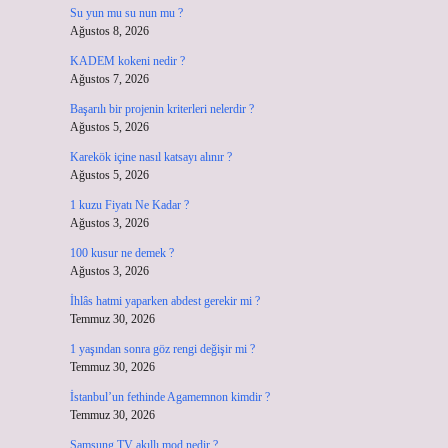
Su yun mu su nun mu ?
Ağustos 8, 2026
KADEM kokeni nedir ?
Ağustos 7, 2026
Başarılı bir projenin kriterleri nelerdir ?
Ağustos 5, 2026
Karekök içine nasıl katsayı alınır ?
Ağustos 5, 2026
1 kuzu Fiyatı Ne Kadar ?
Ağustos 3, 2026
100 kusur ne demek ?
Ağustos 3, 2026
İhlâs hatmi yaparken abdest gerekir mi ?
Temmuz 30, 2026
1 yaşından sonra göz rengi değişir mi ?
Temmuz 30, 2026
İstanbul’un fethinde Agamemnon kimdir ?
Temmuz 30, 2026
Samsung TV akıllı mod nedir ?