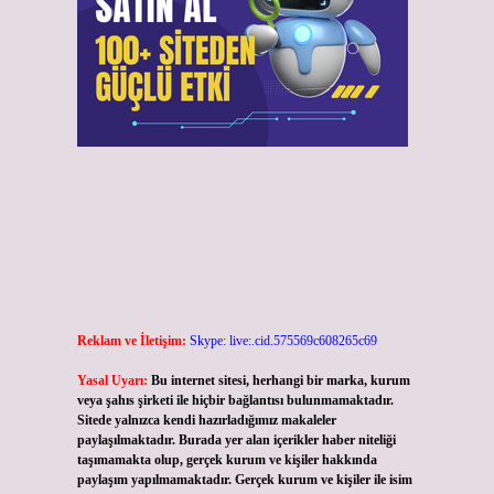
Reklam ve İletişim:
Skype: live:.cid.575569c608265c69
Yasal Uyarı:
Bu internet sitesi, herhangi bir marka, kurum
veya şahıs şirketi ile hiçbir bağlantısı bulunmamaktadır.
Sitede yalnızca kendi hazırladığımız makaleler
paylaşılmaktadır. Burada yer alan içerikler haber niteliği
taşımamakta olup, gerçek kurum ve kişiler hakkında
paylaşım yapılmamaktadır. Gerçek kurum ve kişiler ile isim