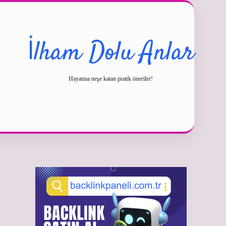
İlham Dolu Anlar
Hayatına neşe katan pratik öneriler!
Sidebar
betexper güncel