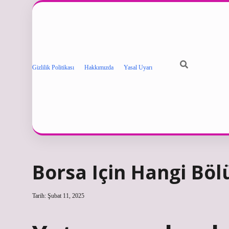
Gizlilik Politikası
Hakkımızda
Yasal Uyarı
Borsa Için Hangi Bö
Tarih: Şubat 11, 2025