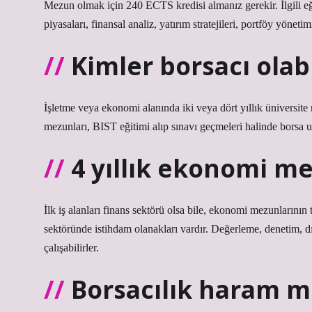
Mezun olmak için 240 ECTS kredisi almanız gerekir. İlgili eği
piyasaları, finansal analiz, yatırım stratejileri, portföy yönet
Kimler borsacı olabi
İşletme veya ekonomi alanında iki veya dört yıllık üniversite
mezunları, BIST eğitimi alıp sınavı geçmeleri halinde borsa u
4 yıllık ekonomi m
İlk iş alanları finans sektörü olsa bile, ekonomi mezunlarının
sektöründe istihdam olanakları vardır. Değerleme, denetim, dı
çalışabilirler.
Borsacılık haram m