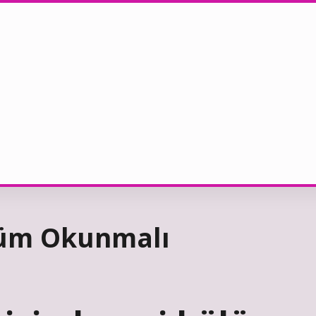
lüm Okunmalı