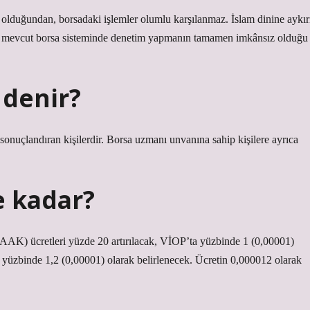
r olduğundan, borsadaki işlemler olumlu karşılanmaz. İslam dinine aykır
ak mevcut borsa sisteminde denetim yapmanın tamamen imkânsız olduğu
 denir?
 sonuçlandıran kişilerdir. Borsa uzmanı unvanına sahip kişilere ayrıca
e kadar?
 (AAK) ücretleri yüzde 20 artırılacak, VİOP’ta yüzbinde 1 (0,00001)
rak yüzbinde 1,2 (0,00001) olarak belirlenecek. Ücretin 0,000012 olarak