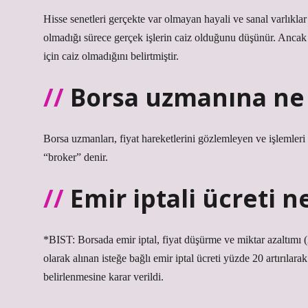
Hisse senetleri gerçekte var olmayan hayali ve sanal varlıkla
olmadığı sürece gerçek işlerin caiz olduğunu düşünür. Anc
için caiz olmadığını belirtmiştir.
Borsa uzmanına ne
Borsa uzmanları, fiyat hareketlerini gözlemleyen ve işlemleri
“broker” denir.
Emir iptali ücreti n
*BIST: Borsada emir iptal, fiyat düşürme ve miktar azaltımı
olarak alınan isteğe bağlı emir iptal ücreti yüzde 20 artırıla
belirlenmesine karar verildi.