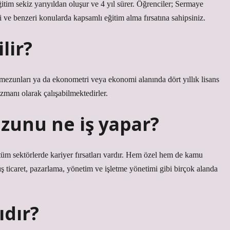
tim sekiz yarıyıldan oluşur ve 4 yıl sürer. Öğrenciler; Sermaye
imi ve benzeri konularda kapsamlı eğitim alma fırsatına sahipsiniz.
lir?
 mezunları ya da ekonometri veya ekonomi alanında dört yıllık lisans
zmanı olarak çalışabilmektedirler.
ezunu ne iş yapar?
 tüm sektörlerde kariyer fırsatları vardır. Hem özel hem de kamu
ş ticaret, pazarlama, yönetim ve işletme yönetimi gibi birçok alanda
ıdır?