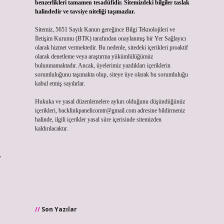
benzerlikleri tamamen tesadüfidir. Sitemizdeki bilgiler taslak
halindedir ve tavsiye niteliği taşımazlar.
Sitemiz, 5651 Sayılı Kanun gereğince Bilgi Teknolojileri ve
İletişim Kurumu (BTK) tarafından onaylanmış bir Yer Sağlayıcı
olarak hizmet vermektedir. Bu nedenle, sitedeki içerikleri proaktif
olarak denetleme veya araştırma yükümlülüğümüz
bulunmamaktadır. Ancak, üyelerimiz yazdıkları içeriklerin
sorumluluğunu taşımakta olup, siteye üye olarak bu sorumluluğu
kabul etmiş sayılırlar.
Hukuka ve yasal düzenlemelere aykırı olduğunu düşündüğünüz
içerikleri,
backlinkpanelicomtr@gmail.com
adresine bildirmeniz
halinde, ilgili içerikler yasal süre içerisinde sitemizden
kaldırılacaktır.
,
Son Yazılar