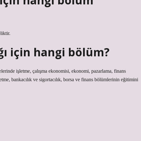
 için hangi bölüm
iktir.
ğı için hangi bölüm?
ltelerinde işletme, çalışma ekonomisi, ekonomi, pazarlama, finans
etme, bankacılık ve sigortacılık, borsa ve finans bölümlerinin eğitimini