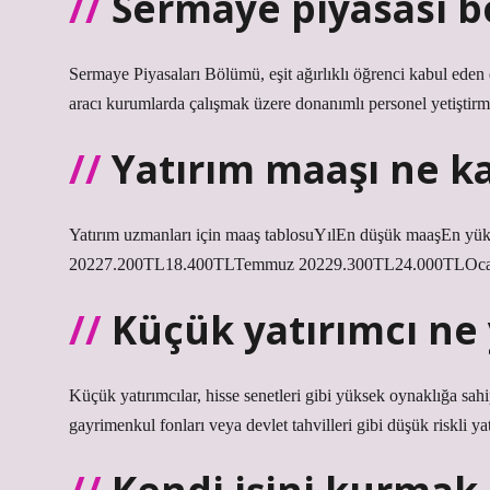
Sermaye piyasası b
Sermaye Piyasaları Bölümü, eşit ağırlıklı öğrenci kabul eden
aracı kurumlarda çalışmak üzere donanımlı personel yetiştirme
Yatırım maaşı ne k
Yatırım uzmanları için maaş tablosuYılEn düşük maaşEn
20227.200TL18.400TLTemmuz 20229.300TL24.000TLOcak
Küçük yatırımcı ne
Küçük yatırımcılar, hisse senetleri gibi yüksek oynaklığa sahip
gayrimenkul fonları veya devlet tahvilleri gibi düşük riskli yat