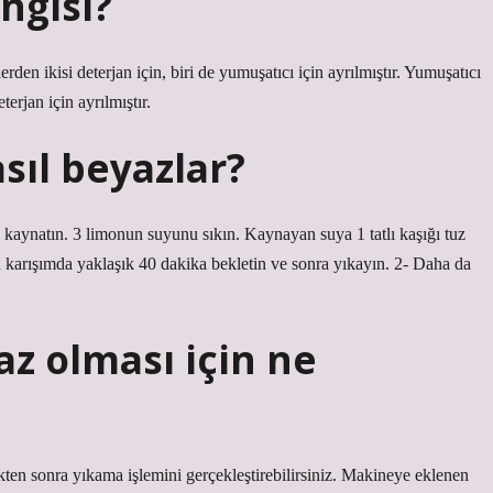
ngisi?
den ikisi deterjan için, biri de yumuşatıcı için ayrılmıştır. Yumuşatıcı
erjan için ayrılmıştır.
sıl beyazlar?
u kaynatın. 3 limonun suyunu sıkın. Kaynayan suya 1 tatlı kaşığı tuz
u karışımda yaklaşık 40 dakika bekletin ve sonra yıkayın. 2- Daha da
z olması için ne
ten sonra yıkama işlemini gerçekleştirebilirsiniz. Makineye eklenen