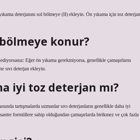
ıkama deterjanını sol bölmeye (II) ekleyin. Ön yıkama için toz deterjan
i bölmeye konur?
k ediyorsanız: Eğer ön yıkama gerekmiyorsa, genellikle çamaşırların
ne sıvı deterjan ekleyin.
a iyi toz deterjan mı?
usunda tartışmalarda uzmanlar sıvı deterjanların genellikle daha iyi
santre formüllere sahip olduğundan çamaşırlarda birikmez ve çok fazla