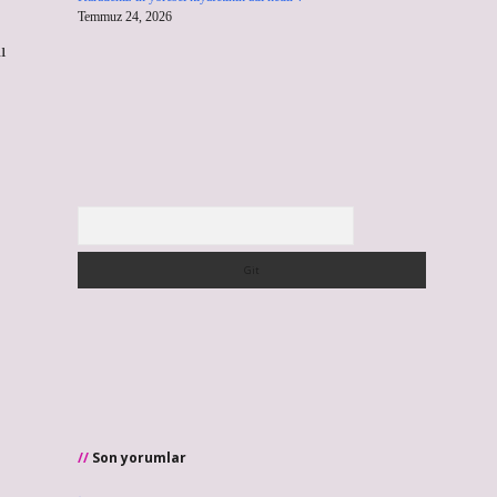
Temmuz 24, 2026
ı
Arama
Son yorumlar