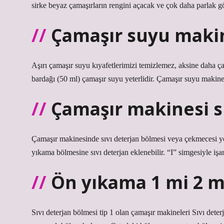
sirke beyaz çamaşırların rengini açacak ve çok daha parlak g
Çamaşır suyu maki
Aşırı çamaşır suyu kıyafetlerimizi temizlemez, aksine daha 
bardağı (50 ml) çamaşır suyu yeterlidir. Çamaşır suyu makine
Çamaşır makinesi sı
Çamaşır makinesinde sıvı deterjan bölmesi veya çekmecesi y
yıkama bölmesine sıvı deterjan eklenebilir. “I” simgesiyle i
Ön yıkama 1 mi 2 m
Sıvı deterjan bölmesi tip 1 olan çamaşır makineleri Sıvı deterj