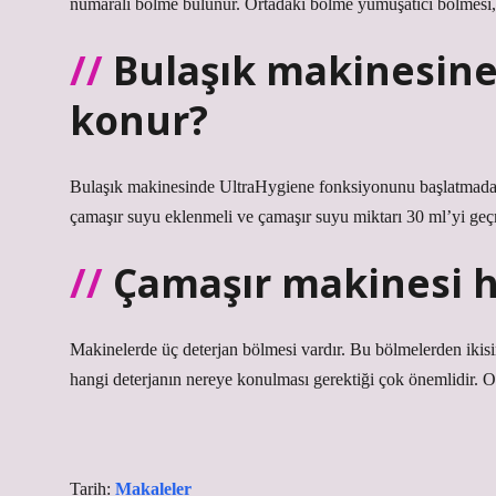
numaralı bölme bulunur. Ortadaki bölme yumuşatıcı bölmesi,
Bulaşık makinesine
konur?
Bulaşık makinesinde UltraHygiene fonksiyonunu başlatmada
çamaşır suyu eklenmeli ve çamaşır suyu miktarı 30 ml’yi geç
Çamaşır makinesi 
Makinelerde üç deterjan bölmesi vardır. Bu bölmelerden ikisin
hangi deterjanın nereye konulması gerektiği çok önemlidir. 
Tarih:
Makaleler