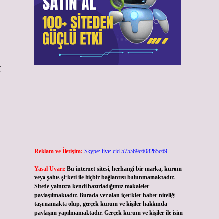
f
Reklam ve İletişim:
Skype: live:.cid.575569c608265c69
Yasal Uyarı:
Bu internet sitesi, herhangi bir marka, kurum
veya şahıs şirketi ile hiçbir bağlantısı bulunmamaktadır.
Sitede yalnızca kendi hazırladığımız makaleler
paylaşılmaktadır. Burada yer alan içerikler haber niteliği
taşımamakta olup, gerçek kurum ve kişiler hakkında
paylaşım yapılmamaktadır. Gerçek kurum ve kişiler ile isim