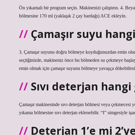
Ön yıkamalı bir program seçin. Makinenizi çalıştırın. 4. Bey
bölmesine 170 ml (yaklaşık 2 çay bardağı) ACE ekleyin.
Çamaşır suyu hang
3. Çamaşır suyunu doğru bölmeye koyduğunuzdan emin olun
seçtiğinizde, makineniz önce bu bölmeden su çekmeye başlaya
emin olmak için çamaşır suyunu bölmeye yavaşça dökebilirsi
Sıvı deterjan hangi 
Çamaşır makinesinde sıvı deterjan bölmesi veya çekmecesi y
yıkama bölmesine sıvı deterjan eklenebilir. “I” simgesiyle i
Deterjan 1’e mi 2’y