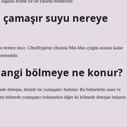
 sağdaki bölme ise ön yıkama bölmesidir.
 çamaşır suyu nereye
n hemen önce, UltraHygiene cihazına Min-Max çizgisi arasına kadar
memelidir.
hangi bölmeye ne konur?
de deterjan, birinde ise yumuşatıcı bulunur. Bu bölmelerin sırası ve
Orta bölmede yumuşatıcı bulunurken diğer iki bölmede deterjan bulunur.