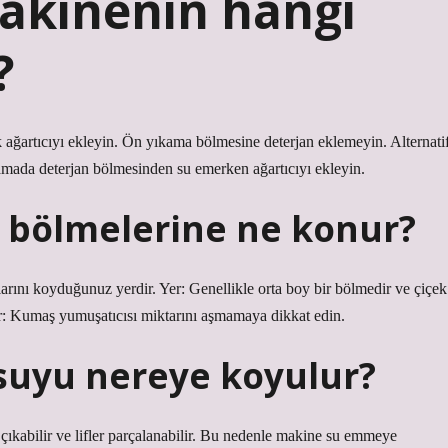
akinenin hangi
?
ağartıcıyı ekleyin. Ön yıkama bölmesine deterjan eklemeyin. Alternati
amada deterjan bölmesinden su emerken ağartıcıyı ekleyin.
 bölmelerine ne konur?
ını koyduğunuz yerdir. Yer: Genellikle orta boy bir bölmedir ve çiçek
ler: Kumaş yumuşatıcısı miktarını aşmamaya dikkat edin.
suyu nereye koyulur?
ıkabilir ve lifler parçalanabilir. Bu nedenle makine su emmeye