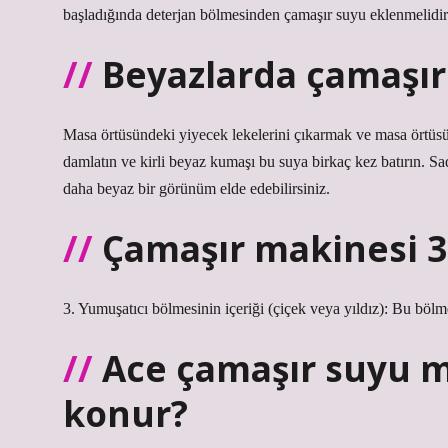
başladığında deterjan bölmesinden çamaşır suyu eklenmelidir
Beyazlarda çamaşır 
Masa örtüsündeki yiyecek lekelerini çıkarmak ve masa örtüs
damlatın ve kirli beyaz kumaşı bu suya birkaç kez batırın. Sa
daha beyaz bir görünüm elde edebilirsiniz.
Çamaşır makinesi 3
3. Yumuşatıcı bölmesinin içeriği (çiçek veya yıldız): Bu bölm
Ace çamaşır suyu 
konur?