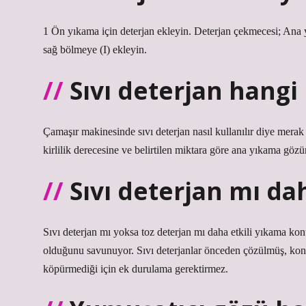
1 Ön yıkama için deterjan ekleyin. Deterjan çekmecesi; Ana y
sağ bölmeye (I) ekleyin.
Sıvı deterjan hang
Çamaşır makinesinde sıvı deterjan nasıl kullanılır diye mera
kirlilik derecesine ve belirtilen miktara göre ana yıkama gözü
Sıvı deterjan mı dah
Sıvı deterjan mı yoksa toz deterjan mı daha etkili yıkama kon
olduğunu savunuyor. Sıvı deterjanlar önceden çözülmüş, kon
köpürmediği için ek durulama gerektirmez.