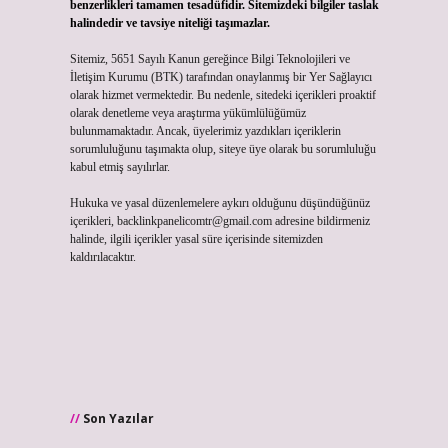
benzerlikleri tamamen tesadüfidir. Sitemizdeki bilgiler taslak
halindedir ve tavsiye niteliği taşımazlar.
Sitemiz, 5651 Sayılı Kanun gereğince Bilgi Teknolojileri ve
İletişim Kurumu (BTK) tarafından onaylanmış bir Yer Sağlayıcı
olarak hizmet vermektedir. Bu nedenle, sitedeki içerikleri proaktif
olarak denetleme veya araştırma yükümlülüğümüz
bulunmamaktadır. Ancak, üyelerimiz yazdıkları içeriklerin
sorumluluğunu taşımakta olup, siteye üye olarak bu sorumluluğu
kabul etmiş sayılırlar.
Hukuka ve yasal düzenlemelere aykırı olduğunu düşündüğünüz
içerikleri,
backlinkpanelicomtr@gmail.com
adresine bildirmeniz
halinde, ilgili içerikler yasal süre içerisinde sitemizden
kaldırılacaktır.
Son Yazılar