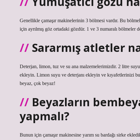
Yumuşatıcı gözü ha
Genellikle çamaşır makinelerinin 3 bölmesi vardır. Bu bölmeler
için ayrılmış göz ortadaki gözdür. 1 ve 3 numaralı bölmeler det
Sararmış atletler na
Deterjan, limon, tuz ve su ana malzemelerimizdir. 2 litre suy
ekleyin. Limon suyu ve deterjanı ekleyin ve kıyafetlerinizi b
beyaz, çok beyaz!
Beyazların bembeya
yapmalı?
Bunun için çamaşır makinesine yarım su bardağı sirke ekledik