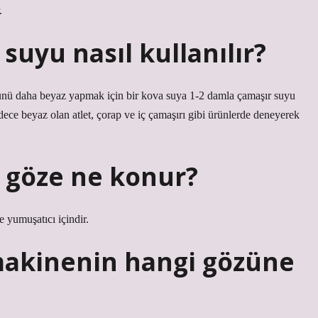
.
suyu nasıl kullanılır?
ünü daha beyaz yapmak için bir kova suya 1-2 damla çamaşır suyu
dece beyaz olan atlet, çorap ve iç çamaşırı gibi ürünlerde deneyerek
 göze ne konur?
e yumuşatıcı içindir.
makinenin hangi gözüne