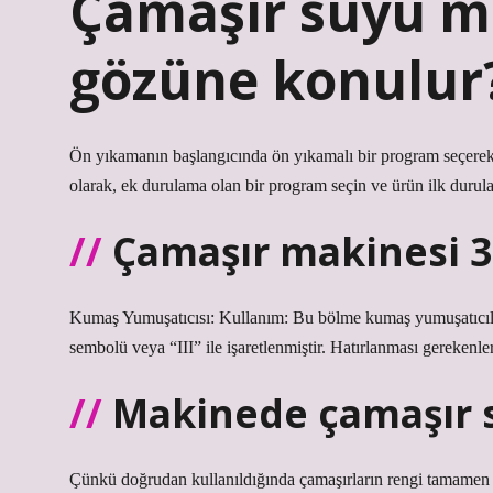
Çamaşır suyu m
gözüne konulur
Ön yıkamanın başlangıcında ön yıkamalı bir program seçerek 
olarak, ek durulama olan bir program seçin ve ürün ilk durul
Çamaşır makinesi 3
Kumaş Yumuşatıcısı: Kullanım: Bu bölme kumaş yumuşatıcılar
sembolü veya “III” ile işaretlenmiştir. Hatırlanması gereken
Makinede çamaşır 
Çünkü doğrudan kullanıldığında çamaşırların rengi tamamen ç