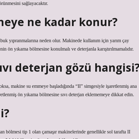
örünmesini sağlayacaktır.
neye ne kadar konur?
çabuk yıpranmalarına neden olur. Makinede kullanım için yarım çay
nin ön yıkama bölmesine konulmalı ve deterjanla karıştırılmamalıdır.
vı deterjan gözü hangisi
oksa, makine su emmeye başladığında “II” simgesiyle işaretlenmiş ana
şaretlenmiş ön yıkama bölmesine sıvı deterjan eklememeye dikkat edin.
i?
an bölmesi tip 1 olan çamaşır makinelerinde genellikle sol tarafta II