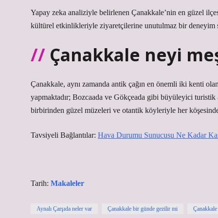
Yapay zeka analiziyle belirlenen Çanakkale’nin en güzel ilçesi 
kültürel etkinlikleriyle ziyaretçilerine unutulmaz bir deneyim
Çanakkale neyi me
Çanakkale, aynı zamanda antik çağın en önemli iki kenti ola
yapmaktadır; Bozcaada ve Gökçeada gibi büyüleyici turistik ada
birbirinden güzel müzeleri ve otantik köyleriyle her köşesind
Tavsiyeli Bağlantılar:
Hava Durumu Sunucusu Ne Kadar Ka
Tarih:
Makaleler
Aynalı Çarşıda neler var
Çanakkale bir günde gezilir mi
Çanakkale 