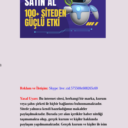
a
Reklam ve İletişim:
Skype: live:.cid.575569c608265c69
Yasal Uyarı:
Bu internet sitesi, herhangi bir marka, kurum
veya şahıs şirketi ile hiçbir bağlantısı bulunmamaktadır.
Sitede yalnızca kendi hazırladığımız makaleler
paylaşılmaktadır. Burada yer alan içerikler haber niteliği
taşımamakta olup, gerçek kurum ve kişiler hakkında
paylaşım yapılmamaktadır. Gerçek kurum ve kişiler ile isim