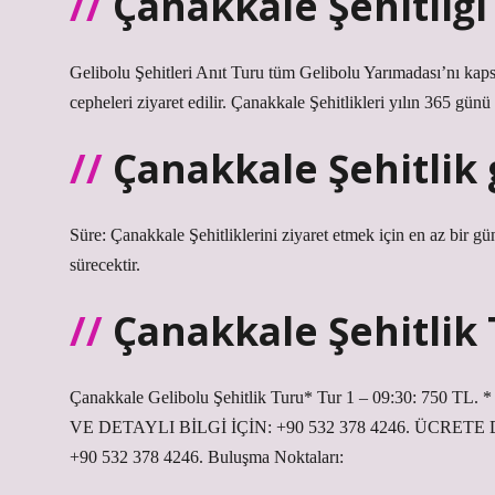
Çanakkale Şehitliği 
Gelibolu Şehitleri Anıt Turu tüm Gelibolu Yarımadası’nı kapsar
cepheleri ziyaret edilir. Çanakkale Şehitlikleri yılın 365 günü z
Çanakkale Şehitlik
Süre: Çanakkale Şehitliklerini ziyaret etmek için en az bir g
sürecektir.
Çanakkale Şehitlik
Çanakkale Gelibolu Şehitlik Turu* Tur 1 – 09:30: 75
VE DETAYLI BİLGİ İÇİN: +90 532 378 4246. ÜCRE
+90 532 378 4246. Buluşma Noktaları: