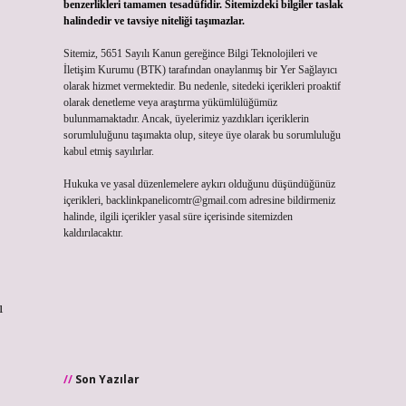
benzerlikleri tamamen tesadüfidir. Sitemizdeki bilgiler taslak
halindedir ve tavsiye niteliği taşımazlar.
Sitemiz, 5651 Sayılı Kanun gereğince Bilgi Teknolojileri ve
İletişim Kurumu (BTK) tarafından onaylanmış bir Yer Sağlayıcı
olarak hizmet vermektedir. Bu nedenle, sitedeki içerikleri proaktif
olarak denetleme veya araştırma yükümlülüğümüz
bulunmamaktadır. Ancak, üyelerimiz yazdıkları içeriklerin
sorumluluğunu taşımakta olup, siteye üye olarak bu sorumluluğu
kabul etmiş sayılırlar.
Hukuka ve yasal düzenlemelere aykırı olduğunu düşündüğünüz
içerikleri,
backlinkpanelicomtr@gmail.com
adresine bildirmeniz
halinde, ilgili içerikler yasal süre içerisinde sitemizden
kaldırılacaktır.
ı
Son Yazılar