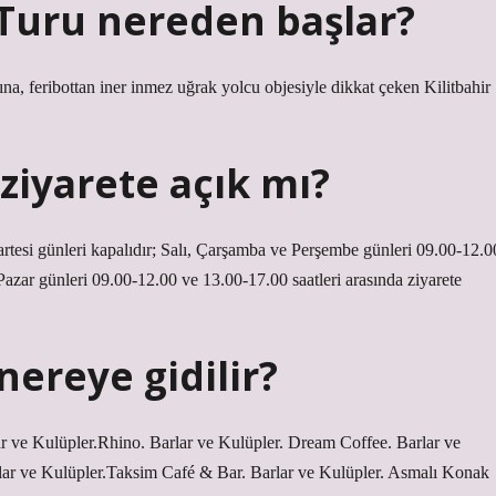
 Turu nereden başlar?
na, feribottan iner inmez uğrak yolcu objesiyle dikkat çeken Kilitbahir
 ziyarete açık mı?
zartesi günleri kapalıdır; Salı, Çarşamba ve Perşembe günleri 09.00-12.0
zar günleri 09.00-12.00 ve 13.00-17.00 saatleri arasında ziyarete
ereye gidilir?
 ve Kulüpler.Rhino. Barlar ve Kulüpler. Dream Coffee. Barlar ve
rlar ve Kulüpler.Taksim Café & Bar. Barlar ve Kulüpler. Asmalı Konak