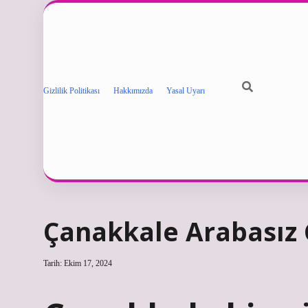
Gizlilik Politikası
Hakkımızda
Yasal Uyarı
Çanakkale Arabasız G
Tarih: Ekim 17, 2024