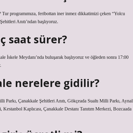
? Tur programımıza, feribottan iner inmez dikkatimizi çeken “Yolcu
ehitleri Anıtı’ndan başlıyoruz.
ç saat sürer?
kale İskele Meydanı’nda buluşarak başlıyoruz ve öğleden sonra 17:00
.
e nerelere gidilir?
li Parkı, Çanakkale Şehitleri Anıtı, Gökçeada Sualtı Milli Parkı, Aynal
, Kestanbol Kaplıcası, Çanakkale Destanı Tanıtım Merkezi, Bozcaada