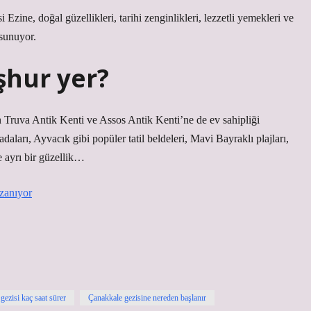
Ezine, doğal güzellikleri, tarihi zenginlikleri, lezzetli yemekleri ve
 sunuyor.
şhur yer?
n Truva Antik Kenti ve Assos Antik Kenti’ne de ev sahipliği
ları, Ayvacık gibi popüler tatil beldeleri, Mavi Bayraklı plajları,
e ayrı bir güzellik…
zanıyor
gezisi kaç saat sürer
Çanakkale gezisine nereden başlanır