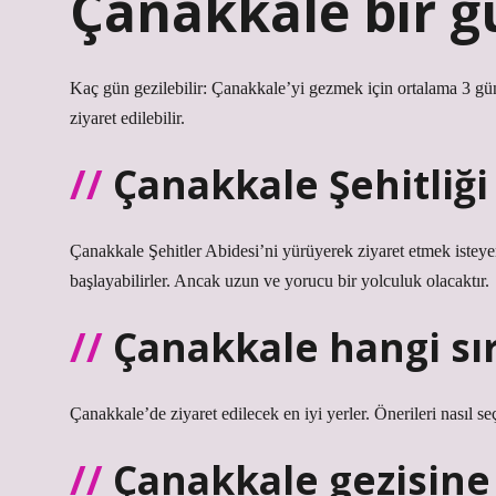
Çanakkale bir gü
Kaç gün gezilebilir: Çanakkale’yi gezmek için ortalama 3 gün
ziyaret edilebilir.
Çanakkale Şehitliği
Çanakkale Şehitler Abidesi’ni yürüyerek ziyaret etmek isteyen
başlayabilirler. Ancak uzun ve yorucu bir yolculuk olacaktır.
Çanakkale hangi sır
Çanakkale’de ziyaret edilecek en iyi yerler. Önerileri nasıl se
Çanakkale gezisine