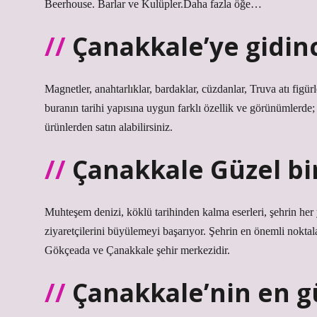
Beerhouse. Barlar ve Kulüpler.Daha fazla öğe…
Çanakkale’ye gidinc
Magnetler, anahtarlıklar, bardaklar, cüzdanlar, Truva atı figürl
buranın tarihi yapısına uygun farklı özellik ve görünümlerde; 
ürünlerden satın alabilirsiniz.
Çanakkale Güzel bi
Muhteşem denizi, köklü tarihinden kalma eserleri, şehrin her 
ziyaretçilerini büyülemeyi başarıyor. Şehrin en önemli nokta
Gökçeada ve Çanakkale şehir merkezidir.
Çanakkale’nin en gü