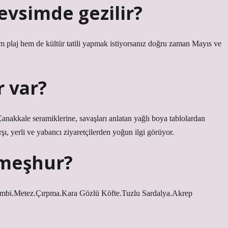
vsimde gezilir?
 plaj hem de kültür tatili yapmak istiyorsanız doğru zaman Mayıs ve
r var?
nakkale seramiklerine, savaşları anlatan yağlı boya tablolardan
şı, yerli ve yabancı ziyaretçilerden yoğun ilgi görüyor.
 meşhur?
mbi.Metez.Çırpma.Kara Gözlü Köfte.Tuzlu Sardalya.Akrep