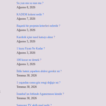
Su yun mu su nun mu ?
Ağustos 8, 2026
KADEM kokeni nedir ?
Ağustos 7, 2026
Başarılı bir projenin kriterleri nelerdir ?
Ağustos 5, 2026
Karekök içine nasıl katsayı alınır ?
Ağustos 5, 2026
1 kuzu Fiyatı Ne Kadar ?
Ağustos 3, 2026
100 kusur ne demek ?
Ağustos 3, 2026
İhlâs hatmi yaparken abdest gerekir mi ?
Temmuz 30, 2026
1 yaşından sonra göz rengi değişir mi ?
Temmuz 30, 2026
:
İstanbul’un fethinde Agamemnon kimdir ?
Temmuz 30, 2026
Samsung TV akıllı mod nedir ?