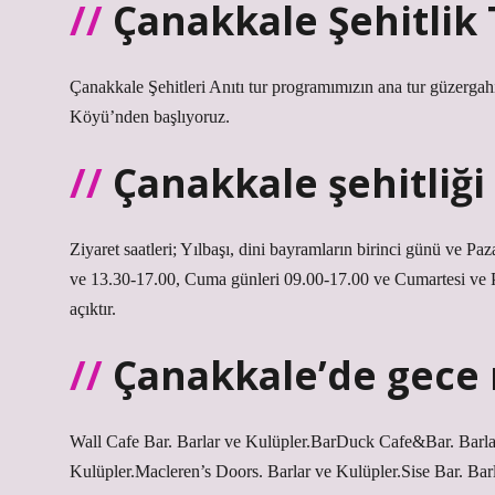
Çanakkale Şehitlik
Çanakkale Şehitleri Anıtı tur programımızın ana tur güzergahı
Köyü’nden başlıyoruz.
Çanakkale şehitliği
Ziyaret saatleri; Yılbaşı, dini bayramların birinci günü ve Pa
ve 13.30-17.00, Cuma günleri 09.00-17.00 ve Cumartesi ve Pa
açıktır.
Çanakkale’de gece n
Wall Cafe Bar. Barlar ve Kulüpler.BarDuck Cafe&Bar. Barlar
Kulüpler.Macleren’s Doors. Barlar ve Kulüpler.Sise Bar. Ba