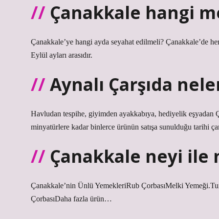
Çanakkale hangi me
Çanakkale’ye hangi ayda seyahat edilmeli? Çanakkale’de hem
Eylül ayları arasıdır.
Aynalı Çarşıda nele
Havludan tespihe, giyimden ayakkabıya, hediyelik eşyadan Ça
minyatürlere kadar binlerce ürünün satışa sunulduğu tarihi çar
Çanakkale neyi ile
Çanakkale’nin Ünlü YemekleriRub ÇorbasıMelki Yemeği.Tu
ÇorbasıDaha fazla ürün…