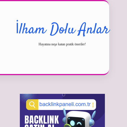
İlham Dolu Anlar
Hayatına neşe katan pratik öneriler!
Sidebar
betexper güncel