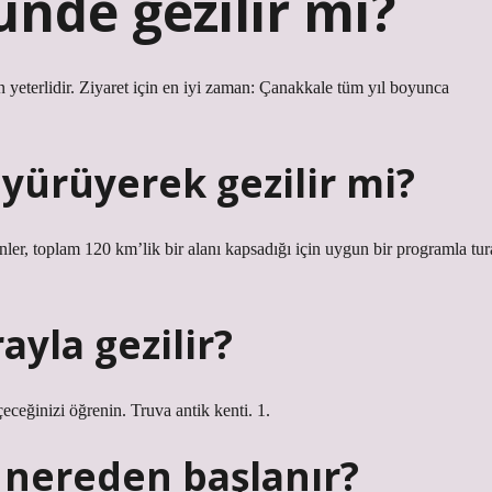
nde gezilir mi?
 yeterlidir. Ziyaret için en iyi zaman: Çanakkale tüm yıl boyunca
 yürüyerek gezilir mi?
ler, toplam 120 km’lik bir alanı kapsadığı için uygun bir programla tur
ayla gezilir?
çeceğinizi öğrenin. Truva antik kenti. 1.
 nereden başlanır?