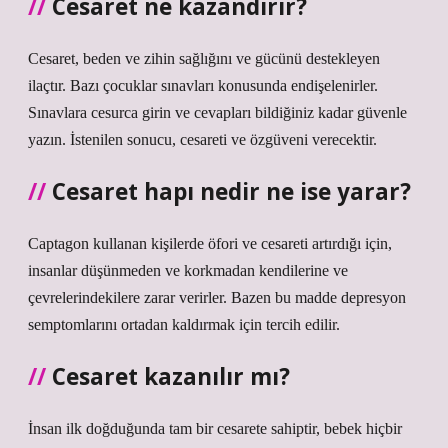
Cesaret ne kazandırır?
Cesaret, beden ve zihin sağlığını ve gücünü destekleyen
ilaçtır. Bazı çocuklar sınavları konusunda endişelenirler.
Sınavlara cesurca girin ve cevapları bildiğiniz kadar güvenle
yazın. İstenilen sonucu, cesareti ve özgüveni verecektir.
Cesaret hapı nedir ne ise yarar?
Captagon kullanan kişilerde öfori ve cesareti artırdığı için,
insanlar düşünmeden ve korkmadan kendilerine ve
çevrelerindekilere zarar verirler. Bazen bu madde depresyon
semptomlarını ortadan kaldırmak için tercih edilir.
Cesaret kazanılır mı?
İnsan ilk doğduğunda tam bir cesarete sahiptir, bebek hiçbir