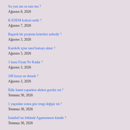
Su yun mu su nun mu ?
Ağustos 8, 2026
KADEM kokeni nedir ?
Ağustos 7, 2026
Başarılı bir projenin kriterleri nelerdir ?
Ağustos 5, 2026
Karekök içine nasıl katsayı alınır ?
Ağustos 5, 2026
1 kuzu Fiyatı Ne Kadar ?
Ağustos 3, 2026
100 kusur ne demek ?
Ağustos 3, 2026
İhlâs hatmi yaparken abdest gerekir mi ?
Temmuz 30, 2026
1 yaşından sonra göz rengi değişir mi ?
Temmuz 30, 2026
İstanbul’un fethinde Agamemnon kimdir ?
Temmuz 30, 2026