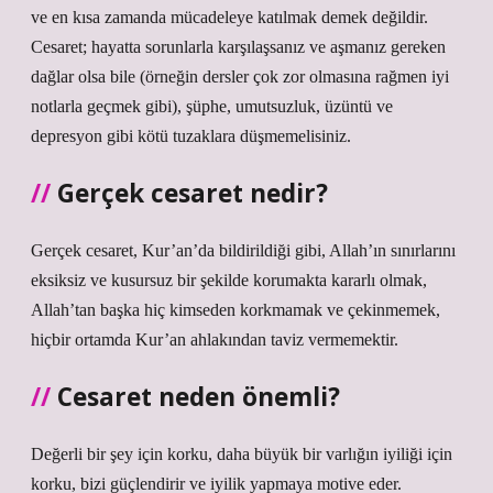
ve en kısa zamanda mücadeleye katılmak demek değildir.
Cesaret; hayatta sorunlarla karşılaşsanız ve aşmanız gereken
dağlar olsa bile (örneğin dersler çok zor olmasına rağmen iyi
notlarla geçmek gibi), şüphe, umutsuzluk, üzüntü ve
depresyon gibi kötü tuzaklara düşmemelisiniz.
Gerçek cesaret nedir?
Gerçek cesaret, Kur’an’da bildirildiği gibi, Allah’ın sınırlarını
eksiksiz ve kusursuz bir şekilde korumakta kararlı olmak,
Allah’tan başka hiç kimseden korkmamak ve çekinmemek,
hiçbir ortamda Kur’an ahlakından taviz vermemektir.
Cesaret neden önemli?
Değerli bir şey için korku, daha büyük bir varlığın iyiliği için
korku, bizi güçlendirir ve iyilik yapmaya motive eder.