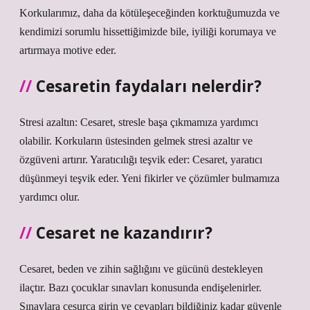
Korkularımız, daha da kötüleşeceğinden korktuğumuzda ve
kendimizi sorumlu hissettiğimizde bile, iyiliği korumaya ve
artırmaya motive eder.
Cesaretin faydaları nelerdir?
Stresi azaltın: Cesaret, stresle başa çıkmamıza yardımcı
olabilir. Korkuların üstesinden gelmek stresi azaltır ve
özgüveni artırır. Yaratıcılığı teşvik eder: Cesaret, yaratıcı
düşünmeyi teşvik eder. Yeni fikirler ve çözümler bulmamıza
yardımcı olur.
Cesaret ne kazandırır?
Cesaret, beden ve zihin sağlığını ve gücünü destekleyen
ilaçtır. Bazı çocuklar sınavları konusunda endişelenirler.
Sınavlara cesurca girin ve cevapları bildiğiniz kadar güvenle