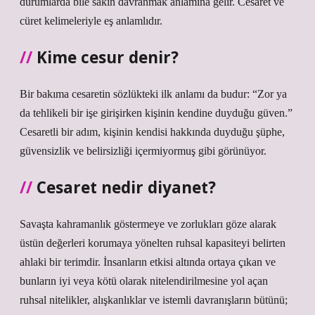
durumlarda bile sakin davranmak anlamına gelir. Cesaret ve
cüret kelimeleriyle eş anlamlıdır.
Kime cesur denir?
Bir bakıma cesaretin sözlükteki ilk anlamı da budur: “Zor ya
da tehlikeli bir işe girişirken kişinin kendine duyduğu güven.”
Cesaretli bir adım, kişinin kendisi hakkında duyduğu şüphe,
güvensizlik ve belirsizliği içermiyormuş gibi görünüyor.
Cesaret nedir diyanet?
Savaşta kahramanlık göstermeye ve zorlukları göze alarak
üstün değerleri korumaya yönelten ruhsal kapasiteyi belirten
ahlaki bir terimdir. İnsanların etkisi altında ortaya çıkan ve
bunların iyi veya kötü olarak nitelendirilmesine yol açan
ruhsal nitelikler, alışkanlıklar ve istemli davranışların bütünü;