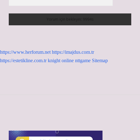
https://www.herforum.net
https://imajdus.com.tr
https://estetikline.com.tr
knight online
nttgame
Sitemap
Sidebar