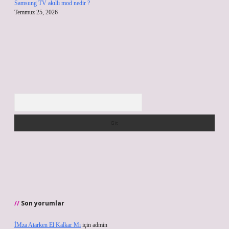
Samsung TV akıllı mod nedir ?
Temmuz 25, 2026
Arama
Son yorumlar
İMza Atarken El Kalkar Mı
için
admin