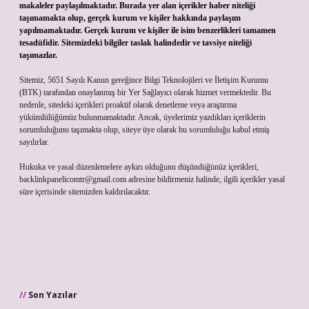
makaleler paylaşılmaktadır. Burada yer alan içerikler haber niteliği
taşımamakta olup, gerçek kurum ve kişiler hakkında paylaşım
yapılmamaktadır. Gerçek kurum ve kişiler ile isim benzerlikleri tamamen
tesadüfidir. Sitemizdeki bilgiler taslak halindedir ve tavsiye niteliği
taşımazlar.
Sitemiz, 5651 Sayılı Kanun gereğince Bilgi Teknolojileri ve İletişim Kurumu
(BTK) tarafından onaylanmış bir Yer Sağlayıcı olarak hizmet vermektedir. Bu
nedenle, sitedeki içerikleri proaktif olarak denetleme veya araştırma
yükümlülüğümüz bulunmamaktadır. Ancak, üyelerimiz yazdıkları içeriklerin
sorumluluğunu taşımakta olup, siteye üye olarak bu sorumluluğu kabul etmiş
sayılırlar.
Hukuka ve yasal düzenlemelere aykırı olduğunu düşündüğünüz içerikleri,
backlinkpanelicomtr@gmail.com
adresine bildirmeniz halinde, ilgili içerikler yasal
süre içerisinde sitemizden kaldırılacaktır.
Son Yazılar