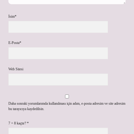
İsim*
E-Posta*
Web Sitesi
Daha sonraki yorumlarımda kullanılması için adım, e-posta adresim ve site adresim
bu tarayıcıya kaydedilsin.
7 + 8 kaçtır?
*