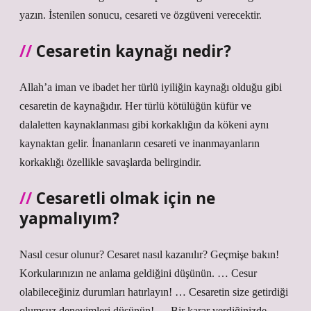
yazın. İstenilen sonucu, cesareti ve özgüveni verecektir.
Cesaretin kaynağı nedir?
Allah’a iman ve ibadet her türlü iyiliğin kaynağı olduğu gibi
cesaretin de kaynağıdır. Her türlü kötülüğün küfür ve
dalaletten kaynaklanması gibi korkaklığın da kökeni aynı
kaynaktan gelir. İnananların cesareti ve inanmayanların
korkaklığı özellikle savaşlarda belirgindir.
Cesaretli olmak için ne
yapmalıyım?
Nasıl cesur olunur? Cesaret nasıl kazanılır? Geçmişe bakın!
Korkularınızın ne anlama geldiğini düşünün. … Cesur
olabileceğiniz durumları hatırlayın! … Cesaretin size getirdiği
olumsuz deneyimleri düşünün! … Bir karar verdiğinizde,