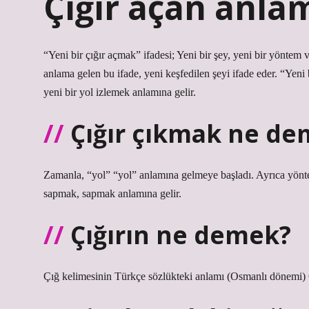
Çığır açan anlam
“Yeni bir çığır açmak” ifadesi; Yeni bir şey, yeni bir yöntem 
anlama gelen bu ifade, yeni keşfedilen şeyi ifade eder. “Yeni 
yeni bir yol izlemek anlamına gelir.
Çığır çıkmak ne d
Zamanla, “yol” “yol” anlamına gelmeye başladı. Ayrıca yönt
sapmak, sapmak anlamına gelir.
Çığırın ne demek?
Çığ kelimesinin Türkçe sözlükteki anlamı (Osmanlı dönemi) Ç