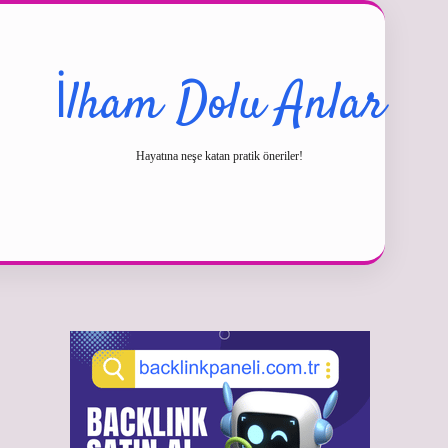
İlham Dolu Anlar
Hayatına neşe katan pratik öneriler!
Sidebar
betexper güncel