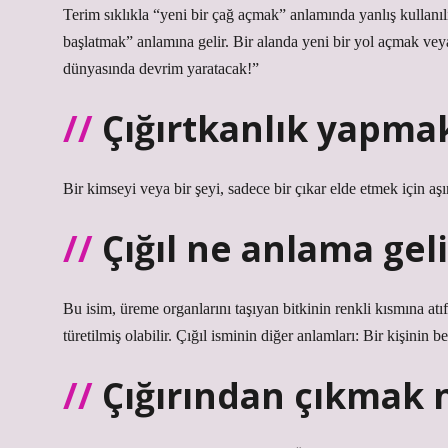
Terim sıklıkla “yeni bir çağ açmak” anlamında yanlış kullanıl
başlatmak” anlamına gelir. Bir alanda yeni bir yol açmak vey
dünyasında devrim yaratacak!”
Çığırtkanlık yapm
Bir kimseyi veya bir şeyi, sadece bir çıkar elde etmek için aş
Çığıl ne anlama geli
Bu isim, üreme organlarını taşıyan bitkinin renkli kısmına atı
türetilmiş olabilir. Çığıl isminin diğer anlamları: Bir kişinin 
Çığırından çıkmak