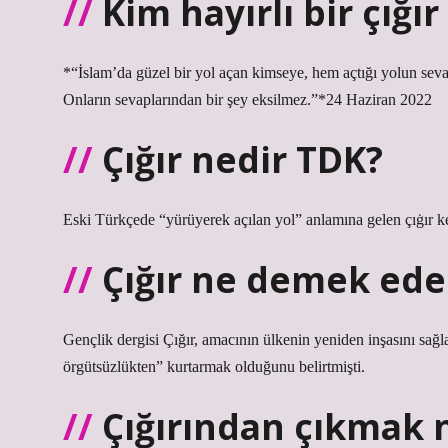
Kim hayırlı bir çığı
*“İslam’da güzel bir yol açan kimseye, hem açtığı yolun seva
Onların sevaplarından bir şey eksilmez.”*24 Haziran 2022
Çığır nedir TDK?
Eski Türkçede “yürüyerek açılan yol” anlamına gelen çıġır ke
Çığır ne demek ede
Gençlik dergisi Çığır, amacının ülkenin yeniden inşasını sağl
örgütsüzlükten” kurtarmak olduğunu belirtmişti.
Çığırından çıkmak