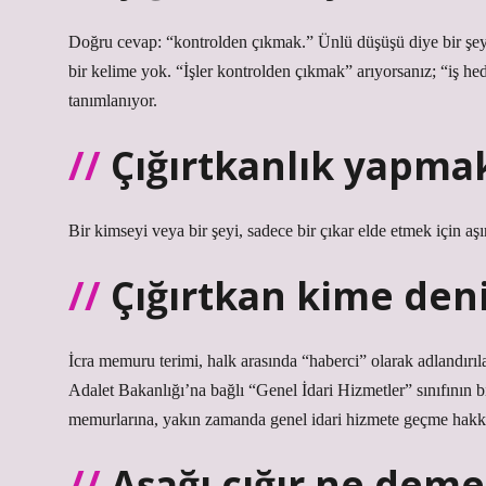
Doğru cevap: “kontrolden çıkmak.” Ünlü düşüşü diye bir şey
bir kelime yok. “İşler kontrolden çıkmak” arıyorsanız; “iş h
tanımlanıyor.
Çığırtkanlık yapm
Bir kimseyi veya bir şeyi, sadece bir çıkar elde etmek için aş
Çığırtkan kime den
İcra memuru terimi, halk arasında “haberci” olarak adlandırı
Adalet Bakanlığı’na bağlı “Genel İdari Hizmetler” sınıfının bi
memurlarına, yakın zamanda genel idari hizmete geçme hakkı 
Aşağı çığır ne dem