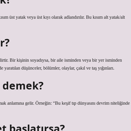
ısım üst yatak veya üst kıyı olarak adlandırılır. Bu kısım alt yatak/alt
r?
lirtir. Bir kişinin soyadıysa, bir aile isminden veya bir yer isminden
de yaratılan düşünceler, bölümler, olaylar, çakıl ve taş yığınları.
ne demek?
ak anlamına gelir. Örneğin: “Bu keşif tıp dünyasını devrim niteliğinde
t başlatırsa?