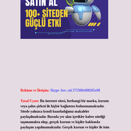
Reklam ve İletişim:
Skype: live:.cid.575569c608265c69
Yasal Uyarı:
Bu internet sitesi, herhangi bir marka, kurum
veya şahıs şirketi ile hiçbir bağlantısı bulunmamaktadır.
Sitede yalnızca kendi hazırladığımız makaleler
paylaşılmaktadır. Burada yer alan içerikler haber niteliği
taşımamakta olup, gerçek kurum ve kişiler hakkında
paylaşım yapılmamaktadır. Gerçek kurum ve kişiler ile isim