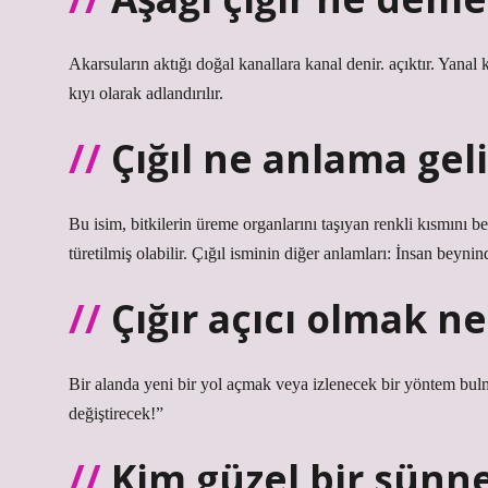
Akarsuların aktığı doğal kanallara kanal denir. açıktır. Yanal k
kıyı olarak adlandırılır.
Çığıl ne anlama geli
Bu isim, bitkilerin üreme organlarını taşıyan renkli kısmını be
türetilmiş olabilir. Çığıl isminin diğer anlamları: İnsan beynin
Çığır açıcı olmak 
Bir alanda yeni bir yol açmak veya izlenecek bir yöntem bulm
değiştirecek!”
Kim güzel bir sünne