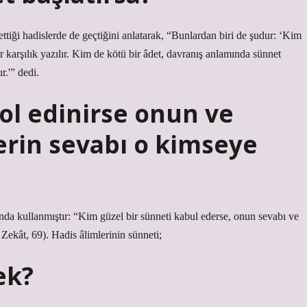
tiği hadislerde de geçtiğini anlatarak, “Bunlardan biri de şudur: ‘Kim
r karşılık yazılır. Kim de kötü bir âdet, davranış anlamında sünnet
r.'” dedi.
yol edinirse onun ve
rin sevabı o kimseye
da kullanmıştır: “Kim güzel bir sünneti kabul ederse, onun sevabı ve
Zekât, 69). Hadis âlimlerinin sünneti;
ek?