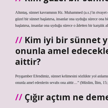
Altıntaş, sünnet kavramının Hz. Muhammed (a.s.)’in rivayet et
güzel bir sünnet başlatırsa, insanlar ona uyduğu sürece ona bi
başlatırsa, insanlar ona uyduğu sürece o âdetten bir karşılık alı
Kim iyi bir sünnet 
onunla amel edecekle
aittir?
Peygamber Efendimiz, sünnet kelimesini sözlükte yol anlamın
onunla amel edenlerin sevabı ona aittir…” (Müslim, İlim, 15; 
Çığır açtım ne dem