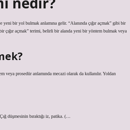
ı nedir?
ve yeni bir yol bulmak anlamına gelir. “Alanında çığır açmak” gibi bir
bir çığır açmak” terimi, belirli bir alanda yeni bir yöntem bulmak veya
emek?
em veya prosedür anlamında mecazi olarak da kullanılır. Yoldan
ığ düşmesinin bıraktığı iz, patika. (…