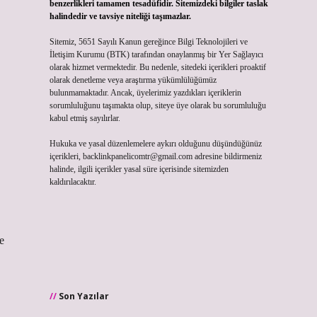
benzerlikleri tamamen tesadüfidir. Sitemizdeki bilgiler taslak
halindedir ve tavsiye niteliği taşımazlar.
Sitemiz, 5651 Sayılı Kanun gereğince Bilgi Teknolojileri ve
İletişim Kurumu (BTK) tarafından onaylanmış bir Yer Sağlayıcı
olarak hizmet vermektedir. Bu nedenle, sitedeki içerikleri proaktif
olarak denetleme veya araştırma yükümlülüğümüz
bulunmamaktadır. Ancak, üyelerimiz yazdıkları içeriklerin
sorumluluğunu taşımakta olup, siteye üye olarak bu sorumluluğu
kabul etmiş sayılırlar.
Hukuka ve yasal düzenlemelere aykırı olduğunu düşündüğünüz
içerikleri,
backlinkpanelicomtr@gmail.com
adresine bildirmeniz
halinde, ilgili içerikler yasal süre içerisinde sitemizden
kaldırılacaktır.
e
Son Yazılar