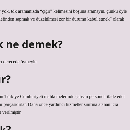
 yok. tdk aramanızda “çığır” kelimesini boşuna aramayın, çünkü öyle
edefinden sapmak ve düzeltilmesi zor bir durumu kabul etmek” olarak
ak ne demek?
ırı derecede övmeyin.
ir?
lan Türkiye Cumhuriyeti mahkemelerinde çalışan personeli ifade eder.
r parçasıdırlar. Daha önce yardımcı hizmetler sınıfına atanan icra
verilmiştir.
ek?