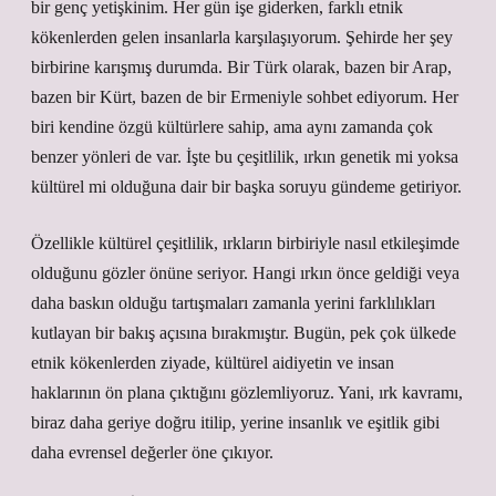
bir genç yetişkinim. Her gün işe giderken, farklı etnik
kökenlerden gelen insanlarla karşılaşıyorum. Şehirde her şey
birbirine karışmış durumda. Bir Türk olarak, bazen bir Arap,
bazen bir Kürt, bazen de bir Ermeniyle sohbet ediyorum. Her
biri kendine özgü kültürlere sahip, ama aynı zamanda çok
benzer yönleri de var. İşte bu çeşitlilik, ırkın genetik mi yoksa
kültürel mi olduğuna dair bir başka soruyu gündeme getiriyor.
Özellikle kültürel çeşitlilik, ırkların birbiriyle nasıl etkileşimde
olduğunu gözler önüne seriyor. Hangi ırkın önce geldiği veya
daha baskın olduğu tartışmaları zamanla yerini farklılıkları
kutlayan bir bakış açısına bırakmıştır. Bugün, pek çok ülkede
etnik kökenlerden ziyade, kültürel aidiyetin ve insan
haklarının ön plana çıktığını gözlemliyoruz. Yani, ırk kavramı,
biraz daha geriye doğru itilip, yerine insanlık ve eşitlik gibi
daha evrensel değerler öne çıkıyor.