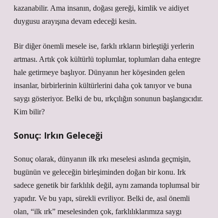
kazanabilir. Ama insanın, doğası gereği, kimlik ve aidiyet
duygusu arayışına devam edeceği kesin.
Bir diğer önemli mesele ise, farklı ırkların birleştiği yerlerin
artması. Artık çok kültürlü toplumlar, toplumları daha entegre
hale getirmeye başlıyor. Dünyanın her köşesinden gelen
insanlar, birbirlerinin kültürlerini daha çok tanıyor ve buna
saygı gösteriyor. Belki de bu, ırkçılığın sonunun başlangıcıdır.
Kim bilir?
Sonuç: Irkın Geleceği
Sonuç olarak, dünyanın ilk ırkı meselesi aslında geçmişin,
bugünün ve geleceğin birleşiminden doğan bir konu. Irk
sadece genetik bir farklılık değil, aynı zamanda toplumsal bir
yapıdır. Ve bu yapı, sürekli evriliyor. Belki de, asıl önemli
olan, “ilk ırk” meselesinden çok, farklılıklarımıza saygı