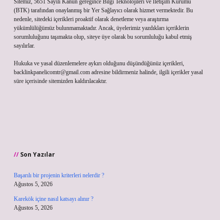
Sitemiz, 5651 Sayılı Kanun gereğince Bilgi Teknolojileri ve İletişim Kurumu
(BTK) tarafından onaylanmış bir Yer Sağlayıcı olarak hizmet vermektedir. Bu
nedenle, sitedeki içerikleri proaktif olarak denetleme veya araştırma
yükümlülüğümüz bulunmamaktadır. Ancak, üyelerimiz yazdıkları içeriklerin
sorumluluğunu taşımakta olup, siteye üye olarak bu sorumluluğu kabul etmiş
sayılırlar.
Hukuka ve yasal düzenlemelere aykırı olduğunu düşündüğünüz içerikleri,
backlinkpanelicomtr@gmail.com
adresine bildirmeniz halinde, ilgili içerikler yasal
süre içerisinde sitemizden kaldırılacaktır.
Son Yazılar
Başarılı bir projenin kriterleri nelerdir ?
Ağustos 5, 2026
Karekök içine nasıl katsayı alınır ?
Ağustos 5, 2026