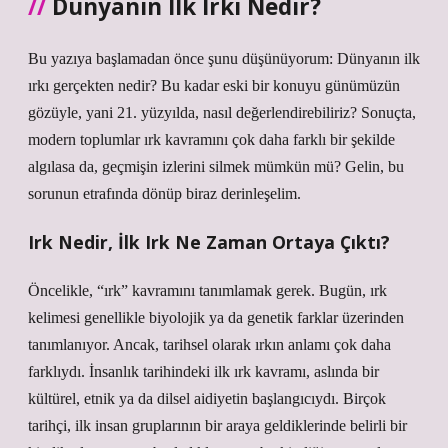
Dünyanın İlk Irkı Nedir?
Bu yazıya başlamadan önce şunu düşünüyorum: Dünyanın ilk
ırkı gerçekten nedir? Bu kadar eski bir konuyu günümüzün
gözüyle, yani 21. yüzyılda, nasıl değerlendirebiliriz? Sonuçta,
modern toplumlar ırk kavramını çok daha farklı bir şekilde
algılasa da, geçmişin izlerini silmek mümkün mü? Gelin, bu
sorunun etrafında dönüp biraz derinleşelim.
Irk Nedir, İlk Irk Ne Zaman Ortaya Çıktı?
Öncelikle, “ırk” kavramını tanımlamak gerek. Bugün, ırk
kelimesi genellikle biyolojik ya da genetik farklar üzerinden
tanımlanıyor. Ancak, tarihsel olarak ırkın anlamı çok daha
farklıydı. İnsanlık tarihindeki ilk ırk kavramı, aslında bir
kültürel, etnik ya da dilsel aidiyetin başlangıcıydı. Birçok
tarihçi, ilk insan gruplarının bir araya geldiklerinde belirli bir