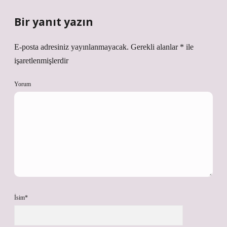
Bir yanıt yazın
E-posta adresiniz yayınlanmayacak.
Gerekli alanlar
*
ile
işaretlenmişlerdir
Yorum
İsim*