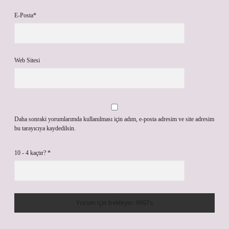
E-Posta*
Web Sitesi
Daha sonraki yorumlarımda kullanılması için adım, e-posta adresim ve site adresim
bu tarayıcıya kaydedilsin.
10 - 4 kaçtır?
*