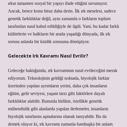
ırkın tamamen sosyal bir yapıyı ifade ettiğini savunuyor.
Ancak, bence konu biraz daha derin. İlk ırk meselesi, sadece
genetik farklılıklar değil, aynı zamanda o farkların toplum
tarafından nasıl kabul edildiğiyle de ilgili. Yani, bu kadar farklı
kültürlerin ve halkların bir arada yaşadığı dünyada, ilk ırk
sorusu aslında bir kimlik sorusuna dönüşüyor.
Gelecekte Irk Kavramı Nasıl Evrilir?
Geleceğe baktığımda, ırk kavramının nasıl evrileceğini merak
ediyorum. Teknolojinin geldiği noktada, biyolojik farklar
üzerinden yapılan ayrımların yerini, daha çok insanların
eğitim, gelir seviyesi, yaşam tarzı gibi faktörlere dayalı
farklılıklar alabilir. Bununla birlikte, özellikle genetik
mühendislik gibi alanlarda yapılan ilerlemeler, insanların
biyolojik sınırlarını aşmalarına olanak tanıyabilir. Bu da
demek oluyor ki, ırk kavramı zamanla bambaşka bir anlam