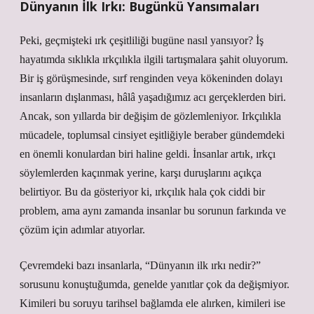
Dünyanın İlk Irkı: Bugünkü Yansımaları
Peki, geçmişteki ırk çeşitliliği bugüne nasıl yansıyor? İş
hayatımda sıklıkla ırkçılıkla ilgili tartışmalara şahit oluyorum.
Bir iş görüşmesinde, sırf renginden veya kökeninden dolayı
insanların dışlanması, hâlâ yaşadığımız acı gerçeklerden biri.
Ancak, son yıllarda bir değişim de gözlemleniyor. Irkçılıkla
mücadele, toplumsal cinsiyet eşitliğiyle beraber gündemdeki
en önemli konulardan biri haline geldi. İnsanlar artık, ırkçı
söylemlerden kaçınmak yerine, karşı duruşlarını açıkça
belirtiyor. Bu da gösteriyor ki, ırkçılık hala çok ciddi bir
problem, ama aynı zamanda insanlar bu sorunun farkında ve
çözüm için adımlar atıyorlar.
Çevremdeki bazı insanlarla, “Dünyanın ilk ırkı nedir?”
sorusunu konuştuğumda, genelde yanıtlar çok da değişmiyor.
Kimileri bu soruyu tarihsel bağlamda ele alırken, kimileri ise