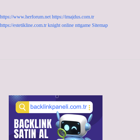
https://www.herforum.net
https://imajdus.com.tr
https://estetikline.com.tr
knight online
nttgame
Sitemap
Sidebar