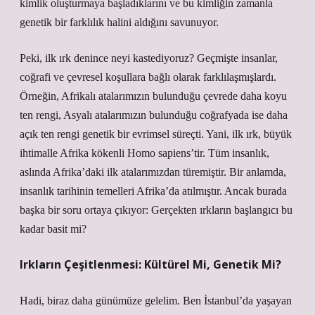
kimlik oluşturmaya başladıklarını ve bu kimliğin zamanla
genetik bir farklılık halini aldığını savunuyor.
Peki, ilk ırk denince neyi kastediyoruz? Geçmişte insanlar,
coğrafi ve çevresel koşullara bağlı olarak farklılaşmışlardı.
Örneğin, Afrikalı atalarımızın bulunduğu çevrede daha koyu
ten rengi, Asyalı atalarımızın bulunduğu coğrafyada ise daha
açık ten rengi genetik bir evrimsel süreçti. Yani, ilk ırk, büyük
ihtimalle Afrika kökenli Homo sapiens’tir. Tüm insanlık,
aslında Afrika’daki ilk atalarımızdan türemiştir. Bir anlamda,
insanlık tarihinin temelleri Afrika’da atılmıştır. Ancak burada
başka bir soru ortaya çıkıyor: Gerçekten ırkların başlangıcı bu
kadar basit mi?
Irkların Çeşitlenmesi: Kültürel Mi, Genetik Mi?
Hadi, biraz daha günümüze gelelim. Ben İstanbul’da yaşayan