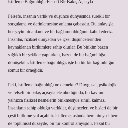
İstifleme Bağımlılığı: Felsefi Bir Bakış Açısıyla
Felsefe, insanın varlık ve düşünce dünyasında sürekli bir
sorgulama ve derinlemesine anlama çabasıdır. Bu anlayışla,
her şeyin bir anlamı ve bir bağlamı olduğunu kabul ederiz.
İnsanlar, fiziksel dünyadan ve içsel düşüncelerinden
kaynaklanan birikimlere sahip olurlar. Bu birikim bazen
sağlıklı bir şekilde yapılırken, bazen de bir bağımlılığa
dönüşebilir. İstifleme bağımlılığı, işte bu tür bir bağımlılığın
somut bir örneğidir.
Peki, istifleme bağımlılığı ne demektir? Duygusal, psikolojik
ve felsefi bir bakış açısıyla ele alındığında, bu kavram
yalnızca fiziksel nesnelerin birikmesiyle sınırlı kalmaz.
İnsanların sahip olduğu varlıklar, düşünceleri ve hisleri de bir
çeşit birikime yol açabilir. İstifleme, aslında hem bireysel hem
de toplumsal düzeyde, bir tür kontrol arayışıdır. Fakat bu