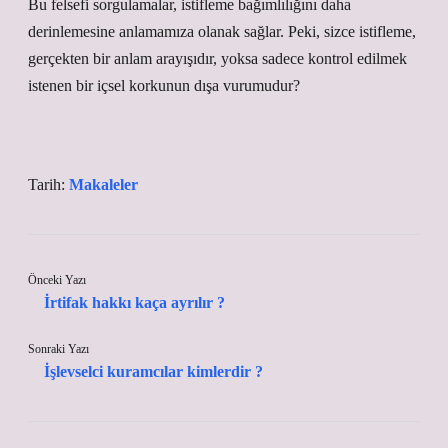
Bu felsefi sorgulamalar, istifleme bağımlılığını daha
derinlemesine anlamamıza olanak sağlar. Peki, sizce istifleme,
gerçekten bir anlam arayışıdır, yoksa sadece kontrol edilmek
istenen bir içsel korkunun dışa vurumudur?
Tarih:
Makaleler
Önceki Yazı
İrtifak hakkı kaça ayrılır ?
Sonraki Yazı
İşlevselci kuramcılar kimlerdir ?