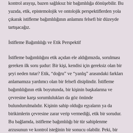
kontrol arayışı, bazen sağlıksız bir bağımlılığa dönüşebilir. Bu
yazıda, etik, epistemolojik ve ontolojik perspektiflerden yola
çıkarak istifleme bağımlılığının anlamını felsefi bir düzeyde
tartışacağız.
İstifleme Bağımlılığı ve Etik Perspektif
İstifleme bağımlılığını etik açıdan ele aldığımızda, sorulması
gereken ilk soru şudur: Bir kişi, kendisi için gereksiz olan bir
şeyi neden tutar? Etik, “doğru” ve “yanlış” arasındaki farkları
anlamamıza yardımcı olan bir felsefi disiplindir. İstifleme
bağımlılığının etik boyutunda, bir kişinin başkalarına ve
çevresine karşı sorumlulukları da göz önünde
bulundurulmalıdır. Kişinin sahip olduğu eşyaların ya da
birikimlerin çevresine zarar verip vermediği, etik bir sorudur.
Bu bağlamda, istifleme bağımlılığı bir tür sahiplenme
arzusunun ve kontrol isteğinin bir sonucu olabilir. Peki, bir