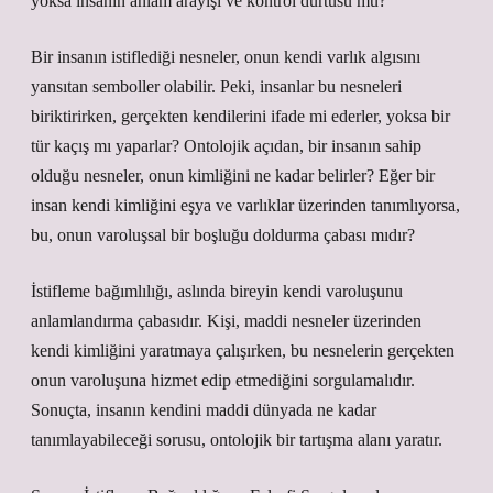
yoksa insanın anlam arayışı ve kontrol dürtüsü mü?
Bir insanın istiflediği nesneler, onun kendi varlık algısını
yansıtan semboller olabilir. Peki, insanlar bu nesneleri
biriktirirken, gerçekten kendilerini ifade mi ederler, yoksa bir
tür kaçış mı yaparlar? Ontolojik açıdan, bir insanın sahip
olduğu nesneler, onun kimliğini ne kadar belirler? Eğer bir
insan kendi kimliğini eşya ve varlıklar üzerinden tanımlıyorsa,
bu, onun varoluşsal bir boşluğu doldurma çabası mıdır?
İstifleme bağımlılığı, aslında bireyin kendi varoluşunu
anlamlandırma çabasıdır. Kişi, maddi nesneler üzerinden
kendi kimliğini yaratmaya çalışırken, bu nesnelerin gerçekten
onun varoluşuna hizmet edip etmediğini sorgulamalıdır.
Sonuçta, insanın kendini maddi dünyada ne kadar
tanımlayabileceği sorusu, ontolojik bir tartışma alanı yaratır.