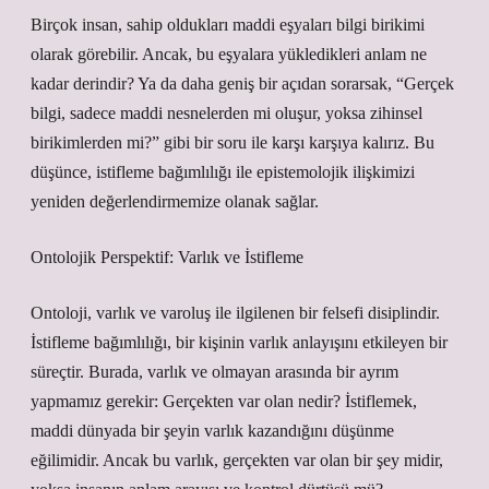
Birçok insan, sahip oldukları maddi eşyaları bilgi birikimi
olarak görebilir. Ancak, bu eşyalara yükledikleri anlam ne
kadar derindir? Ya da daha geniş bir açıdan sorarsak, “Gerçek
bilgi, sadece maddi nesnelerden mi oluşur, yoksa zihinsel
birikimlerden mi?” gibi bir soru ile karşı karşıya kalırız. Bu
düşünce, istifleme bağımlılığı ile epistemolojik ilişkimizi
yeniden değerlendirmemize olanak sağlar.
Ontolojik Perspektif: Varlık ve İstifleme
Ontoloji, varlık ve varoluş ile ilgilenen bir felsefi disiplindir.
İstifleme bağımlılığı, bir kişinin varlık anlayışını etkileyen bir
süreçtir. Burada, varlık ve olmayan arasında bir ayrım
yapmamız gerekir: Gerçekten var olan nedir? İstiflemek,
maddi dünyada bir şeyin varlık kazandığını düşünme
eğilimidir. Ancak bu varlık, gerçekten var olan bir şey midir,