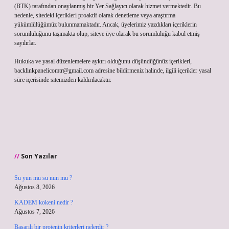
(BTK) tarafından onaylanmış bir Yer Sağlayıcı olarak hizmet vermektedir. Bu
nedenle, sitedeki içerikleri proaktif olarak denetleme veya araştırma
yükümlülüğümüz bulunmamaktadır. Ancak, üyelerimiz yazdıkları içeriklerin
sorumluluğunu taşımakta olup, siteye üye olarak bu sorumluluğu kabul etmiş
sayılırlar.
Hukuka ve yasal düzenlemelere aykırı olduğunu düşündüğünüz içerikleri,
backlinkpanelicomtr@gmail.com
adresine bildirmeniz halinde, ilgili içerikler yasal
süre içerisinde sitemizden kaldırılacaktır.
Son Yazılar
Su yun mu su nun mu ?
Ağustos 8, 2026
KADEM kokeni nedir ?
Ağustos 7, 2026
Başarılı bir projenin kriterleri nelerdir ?