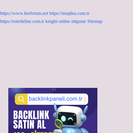
https://www.herforum.net
https://imajdus.com.tr
https://estetikline.com.tr
knight online
nttgame
Sitemap
Sidebar