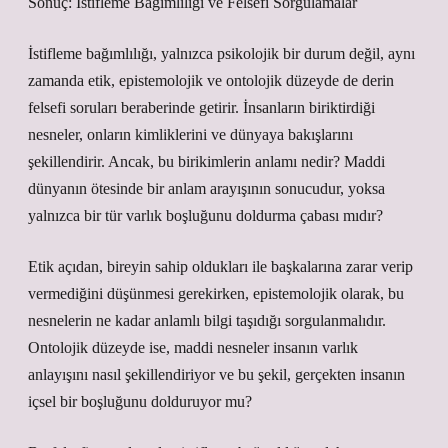
Sonuç: İstifleme Bağımlılığı ve Felsefi Sorgulamalar
İstifleme bağımlılığı, yalnızca psikolojik bir durum değil, aynı
zamanda etik, epistemolojik ve ontolojik düzeyde de derin
felsefi soruları beraberinde getirir. İnsanların biriktirdiği
nesneler, onların kimliklerini ve dünyaya bakışlarını
şekillendirir. Ancak, bu birikimlerin anlamı nedir? Maddi
dünyanın ötesinde bir anlam arayışının sonucudur, yoksa
yalnızca bir tür varlık boşluğunu doldurma çabası mıdır?
Etik açıdan, bireyin sahip oldukları ile başkalarına zarar verip
vermediğini düşünmesi gerekirken, epistemolojik olarak, bu
nesnelerin ne kadar anlamlı bilgi taşıdığı sorgulanmalıdır.
Ontolojik düzeyde ise, maddi nesneler insanın varlık
anlayışını nasıl şekillendiriyor ve bu şekil, gerçekten insanın
içsel bir boşluğunu dolduruyor mu?