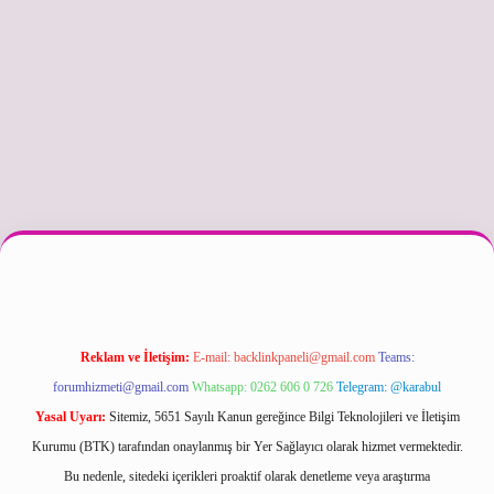
betexper güncel
Reklam ve İletişim:
E-mail:
backlinkpaneli@gmail.com
Teams:
forumhizmeti@gmail.com
Whatsapp: 0262 606 0 726
Telegram: @karabul
Yasal Uyarı:
Sitemiz, 5651 Sayılı Kanun gereğince Bilgi Teknolojileri ve İletişim
Kurumu (BTK) tarafından onaylanmış bir Yer Sağlayıcı olarak hizmet vermektedir.
Bu nedenle, sitedeki içerikleri proaktif olarak denetleme veya araştırma