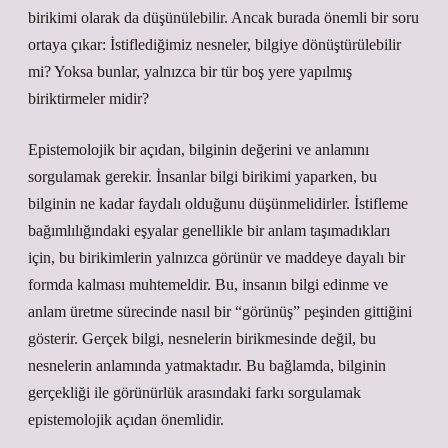
birikimi olarak da düşünülebilir. Ancak burada önemli bir soru
ortaya çıkar: İstiflediğimiz nesneler, bilgiye dönüştürülebilir
mi? Yoksa bunlar, yalnızca bir tür boş yere yapılmış
biriktirmeler midir?
Epistemolojik bir açıdan, bilginin değerini ve anlamını
sorgulamak gerekir. İnsanlar bilgi birikimi yaparken, bu
bilginin ne kadar faydalı olduğunu düşünmelidirler. İstifleme
bağımlılığındaki eşyalar genellikle bir anlam taşımadıkları
için, bu birikimlerin yalnızca görünür ve maddeye dayalı bir
formda kalması muhtemeldir. Bu, insanın bilgi edinme ve
anlam üretme sürecinde nasıl bir “görünüş” peşinden gittiğini
gösterir. Gerçek bilgi, nesnelerin birikmesinde değil, bu
nesnelerin anlamında yatmaktadır. Bu bağlamda, bilginin
gerçekliği ile görünürlük arasındaki farkı sorgulamak
epistemolojik açıdan önemlidir.