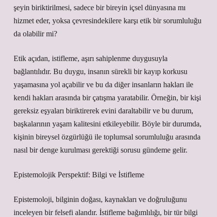
şeyin biriktirilmesi, sadece bir bireyin içsel dünyasına mı
hizmet eder, yoksa çevresindekilere karşı etik bir sorumluluğu
da olabilir mi?
Etik açıdan, istifleme, aşırı sahiplenme duygusuyla
bağlantılıdır. Bu duygu, insanın sürekli bir kayıp korkusu
yaşamasına yol açabilir ve bu da diğer insanların hakları ile
kendi hakları arasında bir çatışma yaratabilir. Örneğin, bir kişi
gereksiz eşyaları biriktirerek evini daraltabilir ve bu durum,
başkalarının yaşam kalitesini etkileyebilir. Böyle bir durumda,
kişinin bireysel özgürlüğü ile toplumsal sorumluluğu arasında
nasıl bir denge kurulması gerektiği sorusu gündeme gelir.
Epistemolojik Perspektif: Bilgi ve İstifleme
Epistemoloji, bilginin doğası, kaynakları ve doğruluğunu
inceleyen bir felsefi alandır. İstifleme bağımlılığı, bir tür bilgi