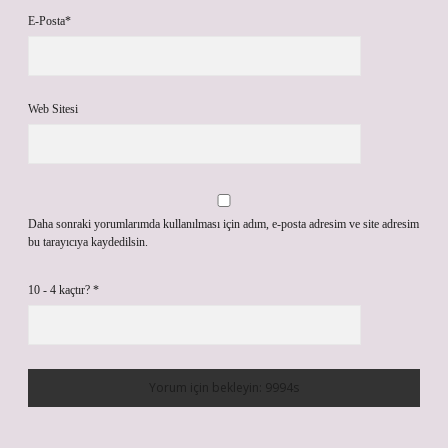
E-Posta*
Web Sitesi
Daha sonraki yorumlarımda kullanılması için adım, e-posta adresim ve site adresim
bu tarayıcıya kaydedilsin.
10 - 4 kaçtır?
*