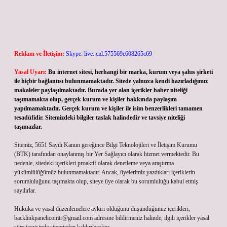
Reklam ve İletişim:
Skype: live:.cid.575569c608265c69
Yasal Uyarı:
Bu internet sitesi, herhangi bir marka, kurum veya şahıs şirketi
ile hiçbir bağlantısı bulunmamaktadır. Sitede yalnızca kendi hazırladığımız
makaleler paylaşılmaktadır. Burada yer alan içerikler haber niteliği
taşımamakta olup, gerçek kurum ve kişiler hakkında paylaşım
yapılmamaktadır. Gerçek kurum ve kişiler ile isim benzerlikleri tamamen
tesadüfidir. Sitemizdeki bilgiler taslak halindedir ve tavsiye niteliği
taşımazlar.
Sitemiz, 5651 Sayılı Kanun gereğince Bilgi Teknolojileri ve İletişim Kurumu
(BTK) tarafından onaylanmış bir Yer Sağlayıcı olarak hizmet vermektedir. Bu
nedenle, sitedeki içerikleri proaktif olarak denetleme veya araştırma
yükümlülüğümüz bulunmamaktadır. Ancak, üyelerimiz yazdıkları içeriklerin
sorumluluğunu taşımakta olup, siteye üye olarak bu sorumluluğu kabul etmiş
sayılırlar.
Hukuka ve yasal düzenlemelere aykırı olduğunu düşündüğünüz içerikleri,
backlinkpanelicomtr@gmail.com
adresine bildirmeniz halinde, ilgili içerikler yasal