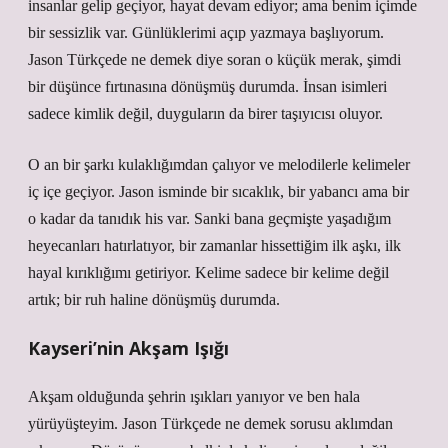
insanlar gelip geçiyor, hayat devam ediyor; ama benim içimde
bir sessizlik var. Günlüklerimi açıp yazmaya başlıyorum.
Jason Türkçede ne demek diye soran o küçük merak, şimdi
bir düşünce fırtınasına dönüşmüş durumda. İnsan isimleri
sadece kimlik değil, duyguların da birer taşıyıcısı oluyor.
O an bir şarkı kulaklığımdan çalıyor ve melodilerle kelimeler
iç içe geçiyor. Jason isminde bir sıcaklık, bir yabancı ama bir
o kadar da tanıdık his var. Sanki bana geçmişte yaşadığım
heyecanları hatırlatıyor, bir zamanlar hissettiğim ilk aşkı, ilk
hayal kırıklığımı getiriyor. Kelime sadece bir kelime değil
artık; bir ruh haline dönüşmüş durumda.
Kayseri’nin Akşam Işığı
Akşam olduğunda şehrin ışıkları yanıyor ve ben hala
yürüyüşteyim. Jason Türkçede ne demek sorusu aklımdan