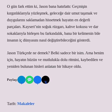
O gün fark ettim ki, Jason bana hatırlattı: Geçmişin
kırgınlıklarıyla yüzleşmek, geleceğe dair umut taşımak ve
duygularını saklamadan hissetmek hayatın en değerli
parçaları. Kayseri’nin soğuk rüzgarı, kahve kokusu ve dar
sokaklarıyla birleşen bu farkındalık, bana bir kelimenin bile
insanın iç dünyasını nasıl değiştirebileceğini gösterdi.
Jason Türkçede ne demek? Belki sadece bir isim. Ama benim
için, hayatın hüzün ve mutlulukla dolu ritmini, kaybedilen ve
yeniden bulunan hisleri anlatan bir hikaye oldu.
Paylaş:
𝕏
✈
f
Tarih:
Makaleler