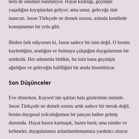
hem de umutları hatırlatıyor. Hayal kırıklığı, geçmişte
yaşadığım kayıplardan geliyor; ama umut, geleceğe dair
inancım. Jason Türkçede ne demek sorusu, aslında kendimle
konuşmamın bir yolu gibi.
Birden fark ediyorum ki, Jason sadece bir isim değil. O benim
kaybettiğim, aradığım ve bulmaya çalıştığım duygularımın bir
sembolü. Her adımımla birlikte, bu isim bana geçmişin
ağırlığını ve geleceğin hafifliğini bir arada hissettiriyor.
Son Düşünceler
Eve dönerken, Kayseri’nin ışıkları hala gözlerimin önünde.
Jason Türkçede ne demek sorusu artık sadece bir merak değil,
benim duygusal yolculuğumun bir parçası haline gelmiş
durumda. Hayat bazen karmaşık, bazen basit; ama isimler ve
kelimeler, duygularımızı anlamlandırmamıza yardımcı oluyor.