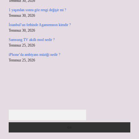
Temmuz 30, 2026
1 yaşından sonra göz rengi değişir mi ?
Temmuz 30, 2026
İstanbul’un fethinde Agamemnon kimdir ?
Temmuz 30, 2026
Samsung TV akıllı mod nedir ?
Temmuz 25, 2026
iPhone’da ambiyans müziği nedir ?
Temmuz 25, 2026
Arama