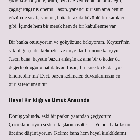
çıkmıyor. Düşünüyorum, belki de kelimenin anlamı değil,
çağrıştırdığı his önemli. Jason, yabancı bir isim ama benim
gözümde sıcak, samimi, hatta biraz da hüzünlü bir karakter
gibi. İçimde hem bir merak hem de bir kabullenme var.
Bir banka oturuyorum ve gökyüzüne bakıyorum. Kayseri’nin
sakinliği içinde, kelimeler ve duygular birbirine karışıyor.
Jason bana, hayatın bazen anlaşılmaz ama bir o kadar da
değerli olduğunu hatırlatıyor. İnsan, bir isme bu kadar yük
bindirebilir mi? Evet, bazen kelimeler, duygularımızın en
dürüst tercümanıdır.
Hayal Kırıklığı ve Umut Arasında
Dönüş yolunda, eski bir parkın yanından geçiyorum.
Çocukların oyun sesleri, kuşların cıvıltısı… Ve ben hâlâ Jason
üzerine düşünüyorum. Kelime bana hem hayal kırıklıklarını