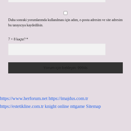
Daha sonraki yorumlarımda kullanılması için adım, e-posta adresim ve site adresim
bu tarayıcıya kaydedilsin.
7 + 8 kaçtır?
*
https://www.herforum.net
https://imajdus.com.tr
https://estetikline.com.tr
knight online
nttgame
Sitemap