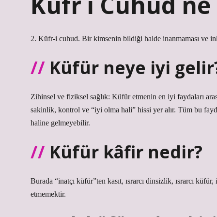
Küfr i Cuhud n
2. Küfr-i cuhud. Bir kimsenin bildiği halde inanmaması ve in
Küfür neye iyi gelir
Zihinsel ve fiziksel sağlık: Küfür etmenin en iyi faydaları ara
sakinlik, kontrol ve “iyi olma hali” hissi yer alır. Tüm bu fay
haline gelmeyebilir.
Küfür kâfir nedir?
Burada “inatçı küfür”ten kasıt, ısrarcı dinsizlik, ısrarcı küf
etmemektir.