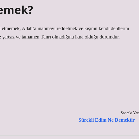
demek?
ul etmemek, Allah’a inanmayı reddetmek ve kişinin kendi delillerini
sız şartsız ve tamamen Tanrı olmadığına ikna olduğu durumdur.
Sonraki Yaz
Sürekli Edim Ne Demektir