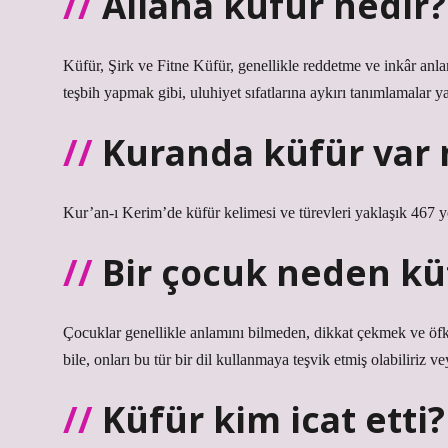
Allaha küfür nedir?
Küfür, Şirk ve Fitne Küfür, genellikle reddetme ve inkâr anla
teşbih yapmak gibi, uluhiyet sıfatlarına aykırı tanımlamalar 
Kuranda küfür var 
Kur’an-ı Kerim’de küfür kelimesi ve türevleri yaklaşık 467 
Bir çocuk neden kü
Çocuklar genellikle anlamını bilmeden, dikkat çekmek ve öfk
bile, onları bu tür bir dil kullanmaya teşvik etmiş olabiliriz ve
Küfür kim icat etti?