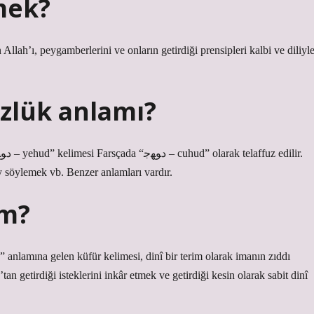
mek?
Allah’ı, peygamberlerini ve onların getirdiği prensipleri kalbi ve diliyl
zlük anlamı?
y söylemek vb. Benzer anlamları vardır.
am?
anlamına gelen küfür kelimesi, dinî bir terim olarak imanın zıddı
n getirdiği isteklerini inkâr etmek ve getirdiği kesin olarak sabit dinî