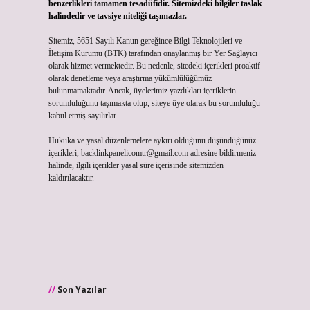
benzerlikleri tamamen tesadüfidir. Sitemizdeki bilgiler taslak
halindedir ve tavsiye niteliği taşımazlar.
Sitemiz, 5651 Sayılı Kanun gereğince Bilgi Teknolojileri ve
İletişim Kurumu (BTK) tarafından onaylanmış bir Yer Sağlayıcı
olarak hizmet vermektedir. Bu nedenle, sitedeki içerikleri proaktif
olarak denetleme veya araştırma yükümlülüğümüz
bulunmamaktadır. Ancak, üyelerimiz yazdıkları içeriklerin
sorumluluğunu taşımakta olup, siteye üye olarak bu sorumluluğu
kabul etmiş sayılırlar.
Hukuka ve yasal düzenlemelere aykırı olduğunu düşündüğünüz
içerikleri,
backlinkpanelicomtr@gmail.com
adresine bildirmeniz
halinde, ilgili içerikler yasal süre içerisinde sitemizden
kaldırılacaktır.
Son Yazılar