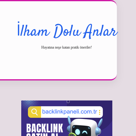
İlham Dolu Anlar
Hayatına neşe katan pratik öneriler!
Sidebar
betexper güncel