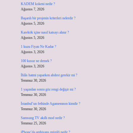
KADEM kokeni nedir ?
Ağustos 7, 2026
Başarılı bir projenin kriterleri nelerdir ?
Ağustos 5, 2026
Karekök içine nasıl katsayı alınır ?
Ağustos 5, 2026
1 kuzu Fiyatı Ne Kadar ?
Ağustos 3, 2026
100 kusur ne demek ?
Ağustos 3, 2026
İhlâs hatmi yaparken abdest gerekir mi ?
Temmuz 30, 2026
1 yaşından sonra göz rengi değişir mi ?
Temmuz 30, 2026
İstanbul’un fethinde Agamemnon kimdir ?
Temmuz 30, 2026
Samsung TV akıllı mod nedir ?
Temmuz 25, 2026
iPhone’da ambiyans müziği nedir ?