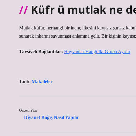
Küfr ü mutlak ne 
Mutlak küfür, herhangi bir inanç ilkesini kayıtsız şartsız kab
sunarak inkarını savunması anlamına gelir. Bir kişinin kayıt
Tavsiyeli Bağlantılar:
Hayvanlar Hangi Iki Gruba Ayrılır
Tarih:
Makaleler
Önceki Yazı
Diyanet Bağış Nasıl Yapılır