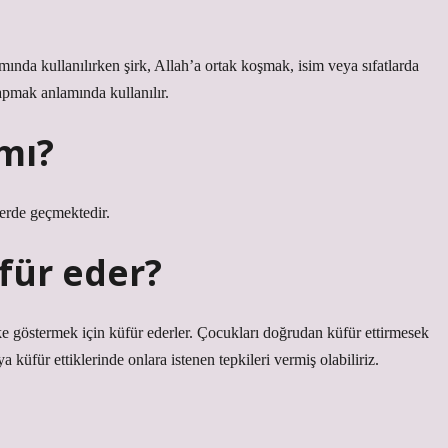
mında kullanılırken şirk, Allah’a ortak koşmak, isim veya sıfatlarda
yapmak anlamında kullanılır.
mı?
yerde geçmektedir.
für eder?
e göstermek için küfür ederler. Çocukları doğrudan küfür ettirmesek
ya küfür ettiklerinde onlara istenen tepkileri vermiş olabiliriz.