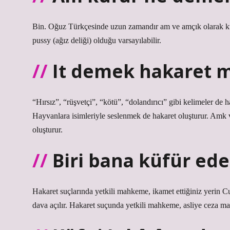
Bin. Oğuz Türkçesinde uzun zamandır am ve amçık olarak kul
pussy (ağız deliği) olduğu varsayılabilir.
It demek hakaret m
“Hırsız”, “rüşvetçi”, “kötü”, “dolandırıcı” gibi kelimeler de
Hayvanlara isimleriyle seslenmek de hakaret oluşturur. Amk v
oluşturur.
Biri bana küfür ed
Hakaret suçlarında yetkili mahkeme, ikamet ettiğiniz yerin C
dava açılır. Hakaret suçunda yetkili mahkeme, asliye ceza m