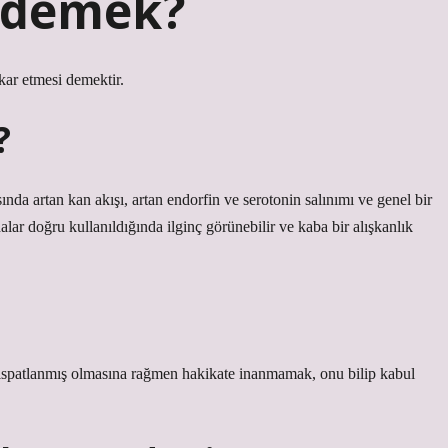
e demek?
kar etmesi demektir.
?
sında artan kan akışı, artan endorfin ve serotonin salınımı ve genel bir
dalar doğru kullanıldığında ilginç görünebilir ve kaba bir alışkanlık
ür, ispatlanmış olmasına rağmen hakikate inanmamak, onu bilip kabul