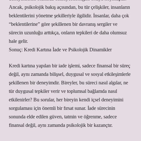
Ancak, psikolojik bakış açısından, bu tür çelişkiler, insanların
beklentilerini yönetme şekilleriyle ilgilidir. İnsanlar, daha çok
“beklentilerine” göre şekillenen bir davranış sergiler ve
sürecin uzunluğu arttıkça, onların tepkileri de daha olumsuz
hale gelir.
Sonuç: Kredi Kartına İade ve Psikolojik Dinamikler
Kredi kartına yapılan bir iade işlemi, sadece finansal bir süreç
değil, aynı zamanda bilişsel, duygusal ve sosyal etkileşimlerle
şekillenen bir deneyimdir. Bireyler, bu süreci nasıl algılar, ne
tür duygusal tepkiler verir ve toplumsal bağlamda nasıl
etkilenirler? Bu sorular, her bireyin kendi içsel deneyimini
sorgulaması için önemli bir fırsat sunar. İade sürecinin
sonunda elde edilen güven, tatmin ve öğrenme, sadece
finansal değil, aynı zamanda psikolojik bir kazançtır.