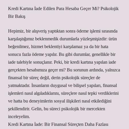
Kredi Kartına İade Edilen Para Hesaba Geçer Mi? Psikolojik
Bir Bakış
Hepimiz, bir alışveriş yaptıktan sonra ödeme işlemi sırasında
karşılaştığımız beklenmedik durumlarla yüzleşmişizdir: ürün
beğenilmez, hizmet beklentiyi karşılamaz ya da bir hata
sonucu fazla ödeme yapılır. Bu gibi durumlar, genellikle bir
iade talebiyle sonuçlanır. Peki, bir kredi kartına yapılan iade
gerçekten hesabımıza geçer mi? Bu sorunun ardında, yalnızca
finansal bir süreç değil, derin psikolojik süreçler de
yatmaktadır. İnsanların duygusal ve bilişsel yapıları, finansal
işlemleri nasıl algıladıklarını, süreçlere nasıl tepki verdiklerini
ve hatta bu deneyimlerin sosyal ilişkileri nasıl etkilediğini
şekillendirir. Gelin, bu süreci psikolojik bir mercekten
inceleyelim.
Kredi Kartına İade: Bir Finansal Süreçten Daha Fazlası