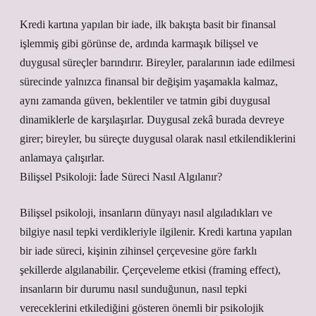
Kredi kartına yapılan bir iade, ilk bakışta basit bir finansal
işlemmiş gibi görünse de, ardında karmaşık bilişsel ve
duygusal süreçler barındırır. Bireyler, paralarının iade edilmesi
sürecinde yalnızca finansal bir değişim yaşamakla kalmaz,
aynı zamanda güven, beklentiler ve tatmin gibi duygusal
dinamiklerle de karşılaşırlar. Duygusal zekâ burada devreye
girer; bireyler, bu süreçte duygusal olarak nasıl etkilendiklerini
anlamaya çalışırlar.
Bilişsel Psikoloji: İade Süreci Nasıl Algılanır?
Bilişsel psikoloji, insanların dünyayı nasıl algıladıkları ve
bilgiye nasıl tepki verdikleriyle ilgilenir. Kredi kartına yapılan
bir iade süreci, kişinin zihinsel çerçevesine göre farklı
şekillerde algılanabilir. Çerçeveleme etkisi (framing effect),
insanların bir durumu nasıl sunduğunun, nasıl tepki
vereceklerini etkilediğini gösteren önemli bir psikolojik