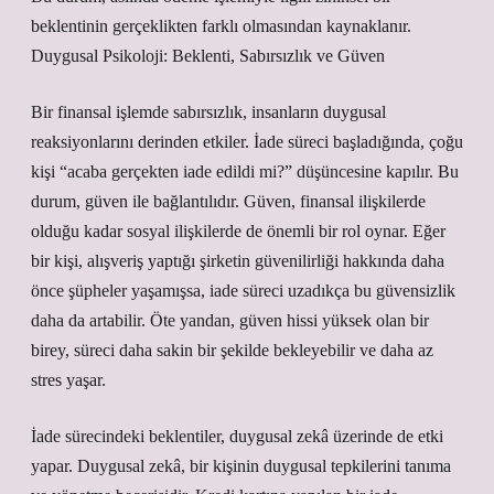
beklentinin gerçeklikten farklı olmasından kaynaklanır.
Duygusal Psikoloji: Beklenti, Sabırsızlık ve Güven
Bir finansal işlemde sabırsızlık, insanların duygusal
reaksiyonlarını derinden etkiler. İade süreci başladığında, çoğu
kişi “acaba gerçekten iade edildi mi?” düşüncesine kapılır. Bu
durum, güven ile bağlantılıdır. Güven, finansal ilişkilerde
olduğu kadar sosyal ilişkilerde de önemli bir rol oynar. Eğer
bir kişi, alışveriş yaptığı şirketin güvenilirliği hakkında daha
önce şüpheler yaşamışsa, iade süreci uzadıkça bu güvensizlik
daha da artabilir. Öte yandan, güven hissi yüksek olan bir
birey, süreci daha sakin bir şekilde bekleyebilir ve daha az
stres yaşar.
İade sürecindeki beklentiler, duygusal zekâ üzerinde de etki
yapar. Duygusal zekâ, bir kişinin duygusal tepkilerini tanıma