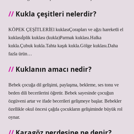
Kukla çeşitleri nelerdir?
KÖPEK ÇEŞİTLERİEl kuklasıÇorapları ve ağzı hareketli el
kuklasıİplik kuklası (kukla)Parmak kuklası.Halka
kukla.Çubuk kukla.Tahta kaşık kukla.Gölge kuklası.Daha
fazla ürün…
Kuklanın amacı nedir?
Bebek çocuğa dil gelişimi, paylaşma, bekleme, ses tonu ve
beden dili becerilerini öğretir. Bebek sayesinde çocuğun
özgüveni artar ve ifade becerileri gelişmeye başlar. Bebekler
özellikle okul öncesi çağda çocukların gelişiminde büyük rol
oynar.
Karagöz perdesine ne denir?