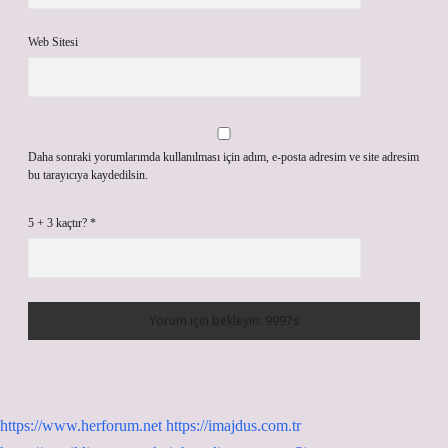
Web Sitesi
Daha sonraki yorumlarımda kullanılması için adım, e-posta adresim ve site adresim
bu tarayıcıya kaydedilsin.
5 + 3 kaçtır?
*
https://www.herforum.net
https://imajdus.com.tr