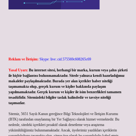
Reklam ve İletişim:
Skype: live:.cid.575569c608265c69
Yasal Uyarı:
Bu internet sitesi, herhangi bir marka, kurum veya şahıs şirketi
ile hiçbir bağlantısı bulunmamaktadır. Sitede yalnızca kendi hazırladığımız
makaleler paylaşılmaktadır. Burada yer alan içerikler haber niteliği
taşımamakta olup, gerçek kurum ve kişiler hakkında paylaşım
yapılmamaktadır. Gerçek kurum ve kişiler ile isim benzerlikleri tamamen
tesadüfidir. Sitemizdeki bilgiler taslak halindedir ve tavsiye niteliği
taşımazlar.
Sitemiz, 5651 Sayılı Kanun gereğince Bilgi Teknolojileri ve İletişim Kurumu
(BTK) tarafından onaylanmış bir Yer Sağlayıcı olarak hizmet vermektedir. Bu
nedenle, sitedeki içerikleri proaktif olarak denetleme veya araştırma
yükümlülüğümüz bulunmamaktadır. Ancak, üyelerimiz yazdıkları içeriklerin
sorumluluğunu taşımakta olup, siteye üye olarak bu sorumluluğu kabul etmiş