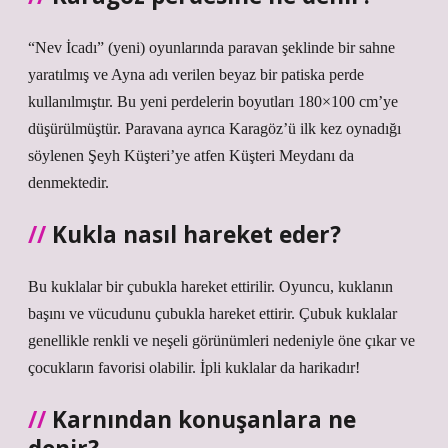
“Nev İcadı” (yeni) oyunlarında paravan şeklinde bir sahne
yaratılmış ve Ayna adı verilen beyaz bir patiska perde
kullanılmıştır. Bu yeni perdelerin boyutları 180×100 cm’ye
düşürülmüştür. Paravana ayrıca Karagöz’ü ilk kez oynadığı
söylenen Şeyh Küşteri’ye atfen Küşteri Meydanı da
denmektedir.
Kukla nasıl hareket eder?
Bu kuklalar bir çubukla hareket ettirilir. Oyuncu, kuklanın
başını ve vücudunu çubukla hareket ettirir. Çubuk kuklalar
genellikle renkli ve neşeli görünümleri nedeniyle öne çıkar ve
çocukların favorisi olabilir. İpli kuklalar da harikadır!
Karnından konuşanlara ne