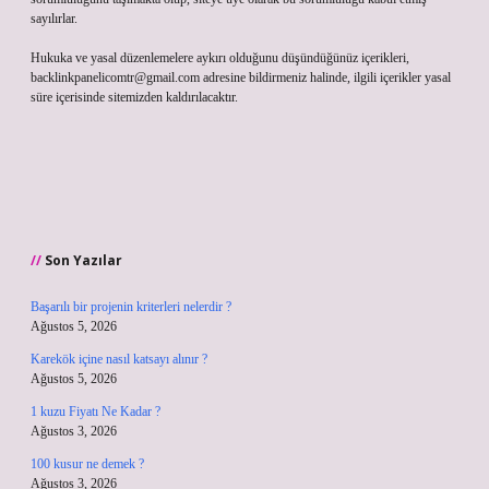
sayılırlar.
Hukuka ve yasal düzenlemelere aykırı olduğunu düşündüğünüz içerikleri,
backlinkpanelicomtr@gmail.com
adresine bildirmeniz halinde, ilgili içerikler yasal
süre içerisinde sitemizden kaldırılacaktır.
Son Yazılar
Başarılı bir projenin kriterleri nelerdir ?
Ağustos 5, 2026
Karekök içine nasıl katsayı alınır ?
Ağustos 5, 2026
1 kuzu Fiyatı Ne Kadar ?
Ağustos 3, 2026
100 kusur ne demek ?
Ağustos 3, 2026