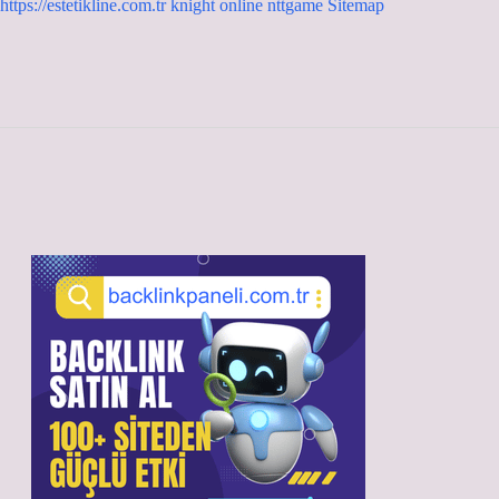
https://estetikline.com.tr
knight online
nttgame
Sitemap
Sidebar