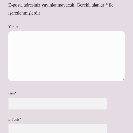
E-posta adresiniz yayınlanmayacak.
Gerekli alanlar
*
ile
işaretlenmişlerdir
Yorum
İsim*
E-Posta*