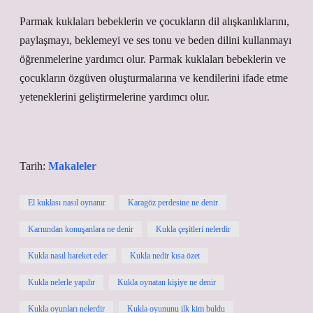
Parmak kuklaları bebeklerin ve çocukların dil alışkanlıklarını,
paylaşmayı, beklemeyi ve ses tonu ve beden dilini kullanmayı
öğrenmelerine yardımcı olur. Parmak kuklaları bebeklerin ve
çocukların özgüven oluşturmalarına ve kendilerini ifade etme
yeteneklerini geliştirmelerine yardımcı olur.
Tarih:
Makaleler
El kuklası nasıl oynanır
Karagöz perdesine ne denir
Karnından konuşanlara ne denir
Kukla çeşitleri nelerdir
Kukla nasıl hareket eder
Kukla nedir kısa özet
Kukla nelerle yapılır
Kukla oynatan kişiye ne denir
Kukla oyunları nelerdir
Kukla oyununu ilk kim buldu