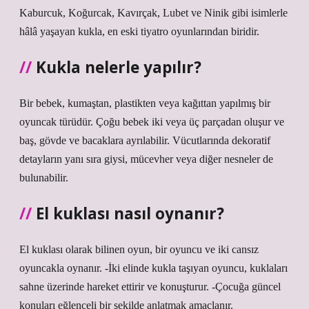
Kaburcuk, Koğurcak, Kavırçak, Lubet ve Ninik gibi isimlerle
hâlâ yaşayan kukla, en eski tiyatro oyunlarından biridir.
Kukla nelerle yapılır?
Bir bebek, kumaştan, plastikten veya kağıttan yapılmış bir
oyuncak türüdür. Çoğu bebek iki veya üç parçadan oluşur ve
baş, gövde ve bacaklara ayrılabilir. Vücutlarında dekoratif
detayların yanı sıra giysi, mücevher veya diğer nesneler de
bulunabilir.
El kuklası nasıl oynanır?
El kuklası olarak bilinen oyun, bir oyuncu ve iki cansız
oyuncakla oynanır. -İki elinde kukla taşıyan oyuncu, kuklaları
sahne üzerinde hareket ettirir ve konuşturur. -Çocuğa güncel
konuları eğlenceli bir şekilde anlatmak amaçlanır.