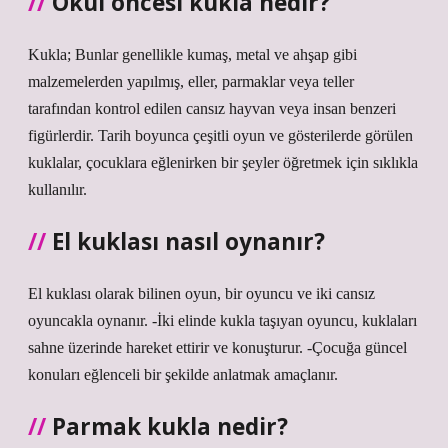
Okul öncesi kukla nedir?
Kukla; Bunlar genellikle kumaş, metal ve ahşap gibi
malzemelerden yapılmış, eller, parmaklar veya teller
tarafından kontrol edilen cansız hayvan veya insan benzeri
figürlerdir. Tarih boyunca çeşitli oyun ve gösterilerde görülen
kuklalar, çocuklara eğlenirken bir şeyler öğretmek için sıklıkla
kullanılır.
El kuklası nasıl oynanır?
El kuklası olarak bilinen oyun, bir oyuncu ve iki cansız
oyuncakla oynanır. -İki elinde kukla taşıyan oyuncu, kuklaları
sahne üzerinde hareket ettirir ve konuşturur. -Çocuğa güncel
konuları eğlenceli bir şekilde anlatmak amaçlanır.
Parmak kukla nedir?