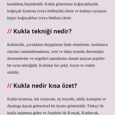
kısaltılmış biçimleridir. Kukla gösterisine koğırçakbazlık,
koğırçak tiyatrosu (veya löttibazlık) denir ve kuklayı oynayan
kişiye koğırçakbaz (veya löttibaz) denir.
Kukla tekniği nedir?
Kuklacılık, çocukların duygularını ifade etmelerine, korkutucu
olayları canlandırmalarına, yeni ve daha uyumlu davranışlar
denemelerine ve engelleri aşmalarına olanak tanıyan popüler
bir oyun tekniğidir. Kuklalar her şekil, boyut ve renkte
olabilir.
Kukla nedir kısa özet?
Kukla tiyatrosu, tek oyunculu, üç boyutlu, taklit, konuşma ve
diyaloga dayalı geleneksel bir tiyatro gösterisidir. Türkçe’de
kukla anlamına gelen ve Anadolu’da Korçak, Kudurcuk,