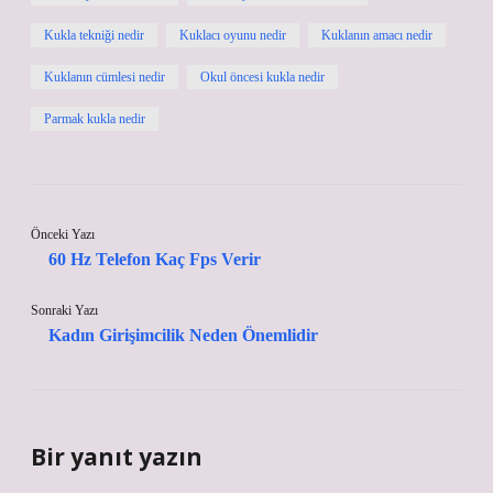
Kukla tekniği nedir
Kuklacı oyunu nedir
Kuklanın amacı nedir
Kuklanın cümlesi nedir
Okul öncesi kukla nedir
Parmak kukla nedir
Önceki Yazı
60 Hz Telefon Kaç Fps Verir
Sonraki Yazı
Kadın Girişimcilik Neden Önemlidir
Bir yanıt yazın