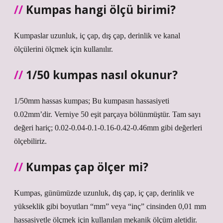
Kumpas hangi ölçü birimi?
Kumpaslar uzunluk, iç çap, dış çap, derinlik ve kanal
ölçülerini ölçmek için kullanılır.
1/50 kumpas nasıl okunur?
1/50mm hassas kumpas; Bu kumpasın hassasiyeti
0.02mm’dir. Verniye 50 eşit parçaya bölünmüştür. Tam sayı
değeri hariç; 0.02-0.04-0.1-0.16-0.42-0.46mm gibi değerleri
ölçebiliriz.
Kumpas çap ölçer mi?
Kumpas, günümüzde uzunluk, dış çap, iç çap, derinlik ve
yükseklik gibi boyutları “mm” veya “inç” cinsinden 0,01 mm
hassasiyetle ölçmek için kullanılan mekanik ölçüm aletidir.