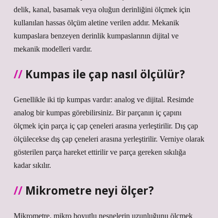
delik, kanal, basamak veya oluğun derinliğini ölçmek için
kullanılan hassas ölçüm aletine verilen addır. Mekanik
kumpaslara benzeyen derinlik kumpaslarının dijital ve
mekanik modelleri vardır.
Kumpas ile çap nasıl ölçülür?
Genellikle iki tip kumpas vardır: analog ve dijital. Resimde
analog bir kumpas görebilirsiniz. Bir parçanın iç çapını
ölçmek için parça iç çap çeneleri arasına yerleştirilir. Dış çap
ölçülecekse dış çap çeneleri arasına yerleştirilir. Verniye olarak
gösterilen parça hareket ettirilir ve parça gereken sıkılığa
kadar sıkılır.
Mikrometre neyi ölçer?
Mikrometre, mikro boyutlu nesnelerin uzunluğunu ölçmek