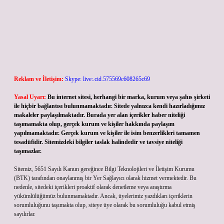
Reklam ve İletişim:
Skype: live:.cid.575569c608265c69
Yasal Uyarı:
Bu internet sitesi, herhangi bir marka, kurum veya şahıs şirketi
ile hiçbir bağlantısı bulunmamaktadır. Sitede yalnızca kendi hazırladığımız
makaleler paylaşılmaktadır. Burada yer alan içerikler haber niteliği
taşımamakta olup, gerçek kurum ve kişiler hakkında paylaşım
yapılmamaktadır. Gerçek kurum ve kişiler ile isim benzerlikleri tamamen
tesadüfidir. Sitemizdeki bilgiler taslak halindedir ve tavsiye niteliği
taşımazlar.
Sitemiz, 5651 Sayılı Kanun gereğince Bilgi Teknolojileri ve İletişim Kurumu
(BTK) tarafından onaylanmış bir Yer Sağlayıcı olarak hizmet vermektedir. Bu
nedenle, sitedeki içerikleri proaktif olarak denetleme veya araştırma
yükümlülüğümüz bulunmamaktadır. Ancak, üyelerimiz yazdıkları içeriklerin
sorumluluğunu taşımakta olup, siteye üye olarak bu sorumluluğu kabul etmiş
sayılırlar.