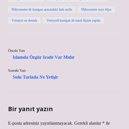
Mikrometre ile kumpas arasındaki fark nedir
Mikrometre neyi ölçer
Verniyer ne demek
Vernyerli kumpas ile nasıl ölçüm yapılır
Önceki Yazı
Islamda Özgür Irade Var Mıdır
Sonraki Yazı
Sulu Tarlada Ne Yetişir
Bir yanıt yazın
E-posta adresiniz yayınlanmayacak.
Gerekli alanlar
*
ile