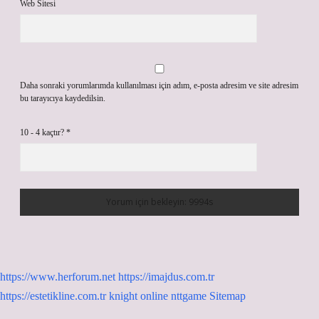
Web Sitesi
Daha sonraki yorumlarımda kullanılması için adım, e-posta adresim ve site adresim
bu tarayıcıya kaydedilsin.
10 - 4 kaçtır?
*
https://www.herforum.net
https://imajdus.com.tr
https://estetikline.com.tr
knight online
nttgame
Sitemap