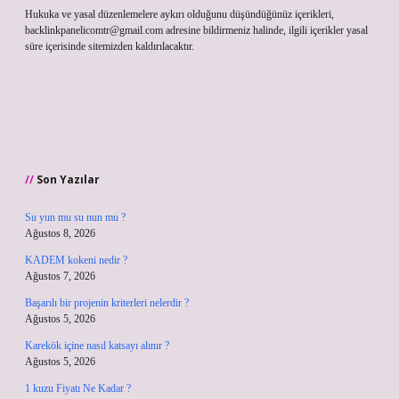
Hukuka ve yasal düzenlemelere aykırı olduğunu düşündüğünüz içerikleri,
backlinkpanelicomtr@gmail.com
adresine bildirmeniz halinde, ilgili içerikler yasal
süre içerisinde sitemizden kaldırılacaktır.
Son Yazılar
Su yun mu su nun mu ?
Ağustos 8, 2026
KADEM kokeni nedir ?
Ağustos 7, 2026
Başarılı bir projenin kriterleri nelerdir ?
Ağustos 5, 2026
Karekök içine nasıl katsayı alınır ?
Ağustos 5, 2026
1 kuzu Fiyatı Ne Kadar ?