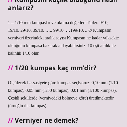
anlarız?
1 – 1/10 mm kumpaslar ve okuma değerleri Tipler: 9/10,
19/10, 29/10, 39/10, ….. 99/10, …199/10, .. Ø Kumpasın
verniyeri üzerindeki aralık sayısı Kumpasın ne kadar yüksekte
olduğunu kumpasa bakarak anlayabilirsiniz. 10 eşit aralık ile
kalınlık 1/10 olur.
1/20 kumpas kaç mm’dir?
Ölçülecek hassasiyete göre kumpas seçiyoruz: 0,10 mm (1/10
kumpas), 0,05 mm (1/50 kumpas), 0,01 mm (1/100 kumpas).
Çeşitli şekillerde (verniyedeki bölmeye göre) üretilmektedir
(örneğin ılık kumpas).
Verniyer ne demek?