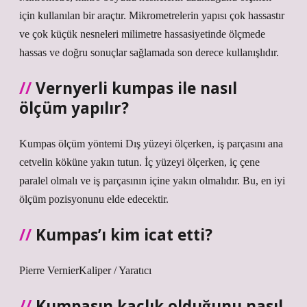
için kullanılan bir araçtır. Mikrometrelerin yapısı çok hassastır
ve çok küçük nesneleri milimetre hassasiyetinde ölçmede
hassas ve doğru sonuçlar sağlamada son derece kullanışlıdır.
Vernyerli kumpas ile nasıl
ölçüm yapılır?
Kumpas ölçüm yöntemi Dış yüzeyi ölçerken, iş parçasını ana
cetvelin köküne yakın tutun. İç yüzeyi ölçerken, iç çene
paralel olmalı ve iş parçasının içine yakın olmalıdır. Bu, en iyi
ölçüm pozisyonunu elde edecektir.
Kumpas’ı kim icat etti?
Pierre VernierKaliper / Yaratıcı
Kumpasın kaçlık olduğunu nasıl