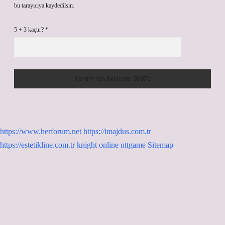
bu tarayıcıya kaydedilsin.
5 + 3 kaçtır?
*
https://www.herforum.net
https://imajdus.com.tr
https://estetikline.com.tr
knight online
nttgame
Sitemap