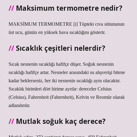
Maksimum termometre nedir?
MAKSİMUM TERMOMETRE [i] Tüpteki cıva sütununun
üst ucu, günün en yüksek hava sıcaklığını gösterir.
Sıcaklık çeşitleri nelerdir?
Sıcak nesnenin sıcaklığı hafifçe düşer. Soğuk nesnenin
sıcaklığı hafifçe artar. Nesneler arasındaki ısı alışverişi bitene
kadar beklerseniz, her iki nesnenin sıcaklığı aynı olacaktır.
Sıcaklık birimleri dört birime ayrılır: dereceler Celsius
(Celsius), Fahrenheit (Fahrenheit), Kelvin ve Reomür olarak
adlandırılır.
Mutlak soğuk kaç derece?