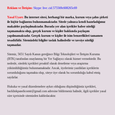
Reklam ve İletişim:
Skype: live:.cid.575569c608265c69
Yasal Uyarı:
Bu internet sitesi, herhangi bir marka, kurum veya şahıs şirketi
ile hiçbir bağlantısı bulunmamaktadır. Sitede yalnızca kendi hazırladığımız
makaleler paylaşılmaktadır. Burada yer alan içerikler haber niteliği
taşımamakta olup, gerçek kurum ve kişiler hakkında paylaşım
yapılmamaktadır. Gerçek kurum ve kişiler ile isim benzerlikleri tamamen
tesadüfidir. Sitemizdeki bilgiler taslak halindedir ve tavsiye niteliği
taşımazlar.
Sitemiz, 5651 Sayılı Kanun gereğince Bilgi Teknolojileri ve İletişim Kurumu
(BTK) tarafından onaylanmış bir Yer Sağlayıcı olarak hizmet vermektedir. Bu
nedenle, sitedeki içerikleri proaktif olarak denetleme veya araştırma
yükümlülüğümüz bulunmamaktadır. Ancak, üyelerimiz yazdıkları içeriklerin
sorumluluğunu taşımakta olup, siteye üye olarak bu sorumluluğu kabul etmiş
sayılırlar.
Hukuka ve yasal düzenlemelere aykırı olduğunu düşündüğünüz içerikleri,
backlinkpanelicomtr@gmail.com
adresine bildirmeniz halinde, ilgili içerikler yasal
süre içerisinde sitemizden kaldırılacaktır.