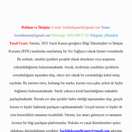
Reklam ve İletişim:
E-mail:
backlinkpaneli@gmail.com
Teams:
forumhizmeti@gmail.com
Whatsapp: 0262 606 0 726
Telegram: @karabul
Yasal Uyarı:
Sitemiz, 5651 Sayılı Kanun gereğince Bilgi Teknolojileri ve İletişim
Kurumu (BTK) tarafından onaylanmış bir Yer Sağlayıcı olarak hizmet vermektedir.
Bu nedenle, sitedeki içerikleri proaktif olarak denetleme veya araştırma
yükümlülüğümüz bulunmamaktadır. Ancak, üyelerimiz yazdıkları içeriklerin
sorumluluğunu taşımakta olup, siteye üye olarak bu sorumluluğu kabul etmiş
sayılırlar. Bu internet sitesi, herhangi bir marka, kurum veya şahıs şirketi ile hiçbir
bağlantısı bulunmamaktadır. Sitede yalnızca kendi hazırladığımız makaleler
paylaşılmaktadır. Burada yer alan içerikler haber niteliği taşımamakta olup, gerçek
kurum ve kişiler hakkında paylaşım yapılmamaktadır. Gerçek kurum ve kişiler ile
isim benzerlikleri tamamen tesadüfidir. Sitemiz, kar amacı gütmeyen ve tamamen
ücretsiz bir bilgi paylaşım platformudur. Hukuka ve yasal düzenlemelere aykırı
olduğunu düşündüğünüz içerikleri,
backlinkpanelicomtr@gmail.com
adresine