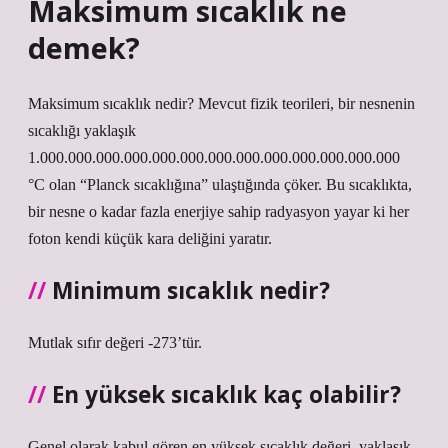
Maksimum sıcaklık ne
demek?
Maksimum sıcaklık nedir? Mevcut fizik teorileri, bir nesnenin
sıcaklığı yaklaşık
1.000.000.000.000.000.000.000.000.000.000.000.000.000
°C olan “Planck sıcaklığına” ulaştığında çöker. Bu sıcaklıkta,
bir nesne o kadar fazla enerjiye sahip radyasyon yayar ki her
foton kendi küçük kara deliğini yaratır.
Minimum sıcaklık nedir?
Mutlak sıfır değeri -273’tür.
En yüksek sıcaklık kaç olabilir?
Genel olarak kabul gören en yüksek sıcaklık değeri, yaklaşık