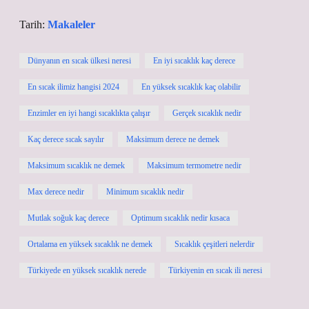
Tarih:
Makaleler
Dünyanın en sıcak ülkesi neresi
En iyi sıcaklık kaç derece
En sıcak ilimiz hangisi 2024
En yüksek sıcaklık kaç olabilir
Enzimler en iyi hangi sıcaklıkta çalışır
Gerçek sıcaklık nedir
Kaç derece sıcak sayılır
Maksimum derece ne demek
Maksimum sıcaklık ne demek
Maksimum termometre nedir
Max derece nedir
Minimum sıcaklık nedir
Mutlak soğuk kaç derece
Optimum sıcaklık nedir kısaca
Ortalama en yüksek sıcaklık ne demek
Sıcaklık çeşitleri nelerdir
Türkiyede en yüksek sıcaklık nerede
Türkiyenin en sıcak ili neresi