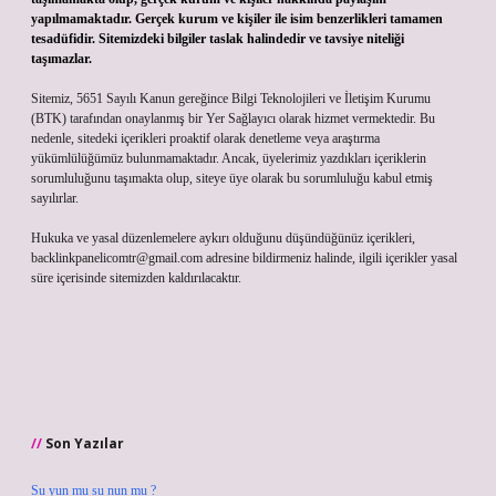
yapılmamaktadır. Gerçek kurum ve kişiler ile isim benzerlikleri tamamen
tesadüfidir. Sitemizdeki bilgiler taslak halindedir ve tavsiye niteliği
taşımazlar.
Sitemiz, 5651 Sayılı Kanun gereğince Bilgi Teknolojileri ve İletişim Kurumu
(BTK) tarafından onaylanmış bir Yer Sağlayıcı olarak hizmet vermektedir. Bu
nedenle, sitedeki içerikleri proaktif olarak denetleme veya araştırma
yükümlülüğümüz bulunmamaktadır. Ancak, üyelerimiz yazdıkları içeriklerin
sorumluluğunu taşımakta olup, siteye üye olarak bu sorumluluğu kabul etmiş
sayılırlar.
Hukuka ve yasal düzenlemelere aykırı olduğunu düşündüğünüz içerikleri,
backlinkpanelicomtr@gmail.com
adresine bildirmeniz halinde, ilgili içerikler yasal
süre içerisinde sitemizden kaldırılacaktır.
Son Yazılar
Su yun mu su nun mu ?