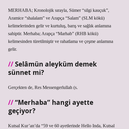
MERHABA; Kronolojik sırayla, Sümer “silgi kauçuk”,
Aramice “shalalam” ve Arapça “Salam” (SLM kökü)
kelimelerinden gelir ve kurtuluş, barış ve sağlık anlamına
sahiptir. Merhaba; Arapça “Marhab” (RHB kökü)
kelimesinden türetilmiştir ve rahatlama ve çeşme anlamına
gelir.
Selâmün aleyküm demek
sünnet mi?
Gerçekten de, Res Messengerlullah (s.
“Merhaba” hangi ayette
geçiyor?
Kutsal Kur’an’da “59 ve 60 ayetlerinde Hello Inda, Kutsal