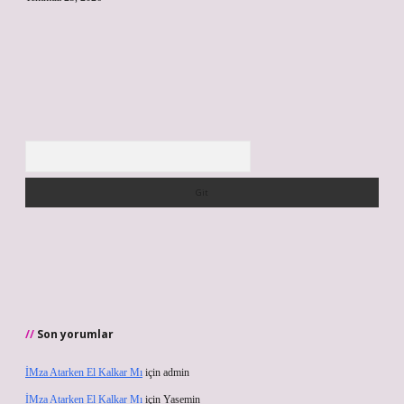
Arama
Son yorumlar
İMza Atarken El Kalkar Mı
için
admin
İMza Atarken El Kalkar Mı
için
Yasemin