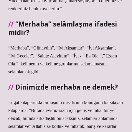
Yüce Allah Kutsal Kur’an’da şunları söylüyor: “Dilleriniz ve
renkleriniz benim ayetlerim.”
“Merhaba” selâmlaşma ifadesi
midir?
“Merhaba”, “Günaydın”, “İyi Akşamlar”, “İyi Akşamlar”,
“İyi Geceler”, “Salute Aleyküm”, “İyi -,” Es Ola “,” Essen
Ola “, kelimenin ve kelime gruplarının selamlamasını
selamlamak gibi.
Dinimizde merhaba ne demek?
Lugat kitaplarında bir kişinin misafirinin konuğunu karşılayan
kitaplarda: “Burada evimiz sizin için geniş ve rahat bir yer
olacak, burada arkadaşlık bulacaksınız, selamlar anlamında
selamlar ve” Allah size bolluk ve rahatlık, barış ve kararlar