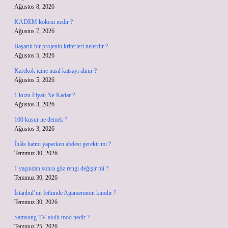
Ağustos 8, 2026
KADEM kokeni nedir ?
Ağustos 7, 2026
Başarılı bir projenin kriterleri nelerdir ?
Ağustos 5, 2026
Karekök içine nasıl katsayı alınır ?
Ağustos 5, 2026
1 kuzu Fiyatı Ne Kadar ?
Ağustos 3, 2026
100 kusur ne demek ?
Ağustos 3, 2026
İhlâs hatmi yaparken abdest gerekir mi ?
Temmuz 30, 2026
1 yaşından sonra göz rengi değişir mi ?
Temmuz 30, 2026
İstanbul’un fethinde Agamemnon kimdir ?
Temmuz 30, 2026
Samsung TV akıllı mod nedir ?
Temmuz 25, 2026