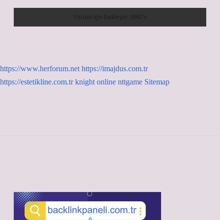
https://www.herforum.net
https://imajdus.com.tr
https://estetikline.com.tr
knight online
nttgame
Sitemap
Sidebar