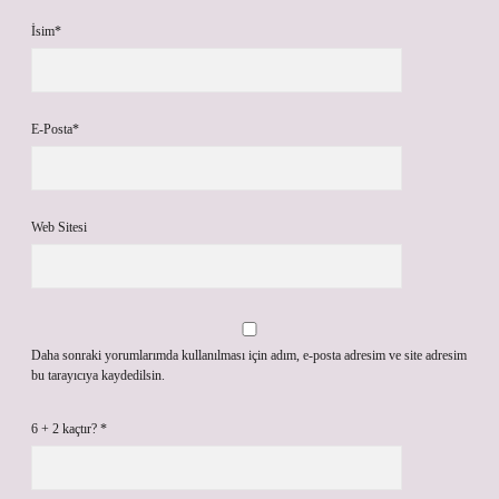
İsim*
E-Posta*
Web Sitesi
Daha sonraki yorumlarımda kullanılması için adım, e-posta adresim ve site adresim
bu tarayıcıya kaydedilsin.
6 + 2 kaçtır?
*