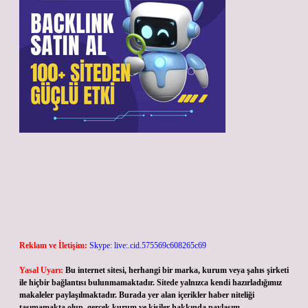
Reklam ve İletişim:
Skype: live:.cid.575569c608265c69
Yasal Uyarı:
Bu internet sitesi, herhangi bir marka, kurum veya şahıs şirketi
ile hiçbir bağlantısı bulunmamaktadır. Sitede yalnızca kendi hazırladığımız
makaleler paylaşılmaktadır. Burada yer alan içerikler haber niteliği
taşımamakta olup, gerçek kurum ve kişiler hakkında paylaşım