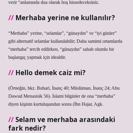
verir “anlamında dua olarak hoş hissedeceksiniz.
Merhaba yerine ne kullanılır?
“Merhaba” yerine, “selamlar”, “günaydın” ve “iyi günler”
gibi alternatif selamlar kullanılabilir; Daha samimi ortamlarda
“merhaba” tercih edilirken, “günaydın” sabah olumlu bir
başlangıç ​​yapmak için idealdir.
Hello demek caiz mi?
(Örneğin, bkz. Buhari, İnanç 40; Müslüman, İnanç 24; Abu
Dawud Menasisik 56). İslami bilginler de ona “merhaba”
diyen kişinin kurtuluşundan sonra (İbn Hajar, Agk.
Selam ve merhaba arasındaki
fark nedir?