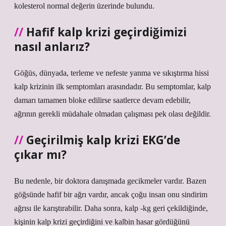
kolesterol normal değerin üzerinde bulundu.
Hafif kalp krizi geçirdiğimizi
nasıl anlarız?
Göğüs, dünyada, terleme ve nefeste yanma ve sıkıştırma hissi
kalp krizinin ilk semptomları arasındadır. Bu semptomlar, kalp
damarı tamamen bloke edilirse saatlerce devam edebilir,
ağrının gerekli müdahale olmadan çalışması pek olası değildir.
Geçirilmiş kalp krizi EKG’de
çıkar mı?
Bu nedenle, bir doktora danışmada gecikmeler vardır. Bazen
göğsünde hafif bir ağrı vardır, ancak çoğu insan onu sindirim
ağrısı ile karıştırabilir. Daha sonra, kalp -kg geri çekildiğinde,
kişinin kalp krizi geçirdiğini ve kalbin hasar gördüğünü