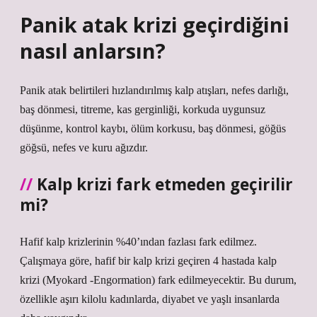
Panik atak krizi geçirdiğini
nasıl anlarsın?
Panik atak belirtileri hızlandırılmış kalp atışları, nefes darlığı,
baş dönmesi, titreme, kas gerginliği, korkuda uygunsuz
düşünme, kontrol kaybı, ölüm korkusu, baş dönmesi, göğüs
göğsü, nefes ve kuru ağızdır.
Kalp krizi fark etmeden geçirilir
mi?
Hafif kalp krizlerinin %40’ından fazlası fark edilmez.
Çalışmaya göre, hafif bir kalp krizi geçiren 4 hastada kalp
krizi (Myokard -Engormation) fark edilmeyecektir. Bu durum,
özellikle aşırı kilolu kadınlarda, diyabet ve yaşlı insanlarda