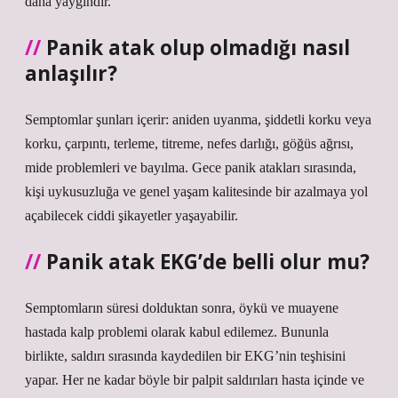
daha yaygındır.
Panik atak olup olmadığı nasıl
anlaşılır?
Semptomlar şunları içerir: aniden uyanma, şiddetli korku veya
korku, çarpıntı, terleme, titreme, nefes darlığı, göğüs ağrısı,
mide problemleri ve bayılma. Gece panik atakları sırasında,
kişi uykusuzluğa ve genel yaşam kalitesinde bir azalmaya yol
açabilecek ciddi şikayetler yaşayabilir.
Panik atak EKG’de belli olur mu?
Semptomların süresi dolduktan sonra, öykü ve muayene
hastada kalp problemi olarak kabul edilemez. Bununla
birlikte, saldırı sırasında kaydedilen bir EKG’nin teşhisini
yapar. Her ne kadar böyle bir palpit saldırıları hasta içinde ve