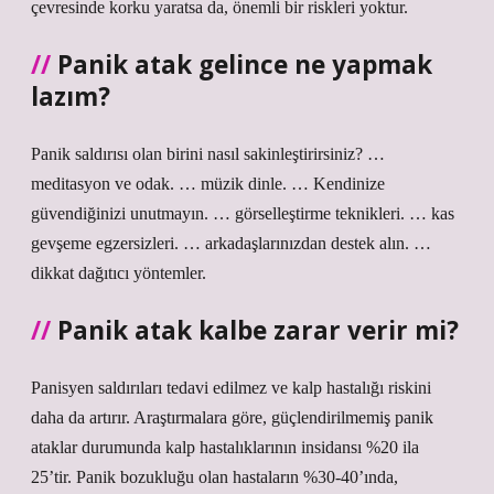
çevresinde korku yaratsa da, önemli bir riskleri yoktur.
Panik atak gelince ne yapmak
lazım?
Panik saldırısı olan birini nasıl sakinleştirirsiniz? …
meditasyon ve odak. … müzik dinle. … Kendinize
güvendiğinizi unutmayın. … görselleştirme teknikleri. … kas
gevşeme egzersizleri. … arkadaşlarınızdan destek alın. …
dikkat dağıtıcı yöntemler.
Panik atak kalbe zarar verir mi?
Panisyen saldırıları tedavi edilmez ve kalp hastalığı riskini
daha da artırır. Araştırmalara göre, güçlendirilmemiş panik
ataklar durumunda kalp hastalıklarının insidansı %20 ila
25’tir. Panik bozukluğu olan hastaların %30-40’ında,