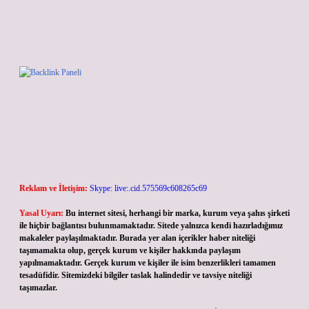
Sidebar
Reklam ve İletişim:
Skype: live:.cid.575569c608265c69
Yasal Uyarı:
Bu internet sitesi, herhangi bir marka, kurum veya şahıs şirketi
ile hiçbir bağlantısı bulunmamaktadır. Sitede yalnızca kendi hazırladığımız
makaleler paylaşılmaktadır. Burada yer alan içerikler haber niteliği
taşımamakta olup, gerçek kurum ve kişiler hakkında paylaşım
yapılmamaktadır. Gerçek kurum ve kişiler ile isim benzerlikleri tamamen
tesadüfidir. Sitemizdeki bilgiler taslak halindedir ve tavsiye niteliği
taşımazlar.