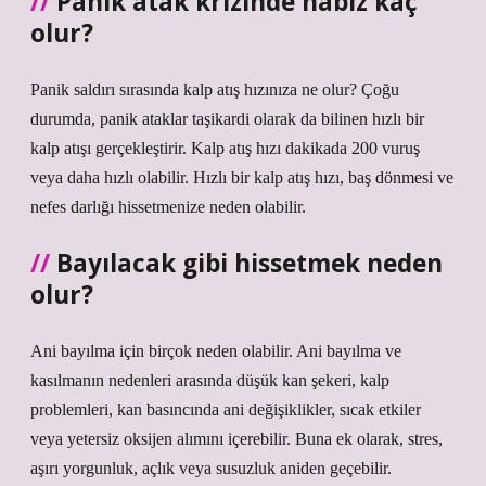
Panik atak krizinde nabız kaç
olur?
Panik saldırı sırasında kalp atış hızınıza ne olur? Çoğu
durumda, panik ataklar taşikardi olarak da bilinen hızlı bir
kalp atışı gerçekleştirir. Kalp atış hızı dakikada 200 vuruş
veya daha hızlı olabilir. Hızlı bir kalp atış hızı, baş dönmesi ve
nefes darlığı hissetmenize neden olabilir.
Bayılacak gibi hissetmek neden
olur?
Ani bayılma için birçok neden olabilir. Ani bayılma ve
kasılmanın nedenleri arasında düşük kan şekeri, kalp
problemleri, kan basıncında ani değişiklikler, sıcak etkiler
veya yetersiz oksijen alımını içerebilir. Buna ek olarak, stres,
aşırı yorgunluk, açlık veya susuzluk aniden geçebilir.