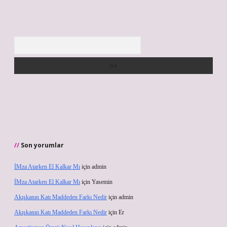
Arama
Son yorumlar
İMza Atarken El Kalkar Mı
için
admin
İMza Atarken El Kalkar Mı
için
Yasemin
Akışkanın Katı Maddeden Farkı Nedir
için
admin
Akışkanın Katı Maddeden Farkı Nedir
için
Er