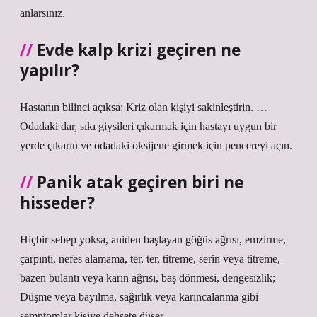
anlarsınız.
Evde kalp krizi geçiren ne
yapılır?
Hastanın bilinci açıksa: Kriz olan kişiyi sakinleştirin. …
Odadaki dar, sıkı giysileri çıkarmak için hastayı uygun bir
yerde çıkarın ve odadaki oksijene girmek için pencereyi açın.
Panik atak geçiren biri ne
hisseder?
Hiçbir sebep yoksa, aniden başlayan göğüs ağrısı, emzirme,
çarpıntı, nefes alamama, ter, ter, titreme, serin veya titreme,
bazen bulantı veya karın ağrısı, baş dönmesi, dengesizlik;
Düşme veya bayılma, sağırlık veya karıncalanma gibi
semptomlar kişiye dehşete düşer.