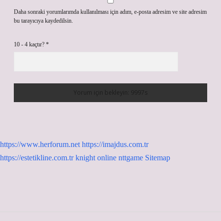
Daha sonraki yorumlarımda kullanılması için adım, e-posta adresim ve site adresim
bu tarayıcıya kaydedilsin.
10 - 4 kaçtır?
*
https://www.herforum.net
https://imajdus.com.tr
https://estetikline.com.tr
knight online
nttgame
Sitemap