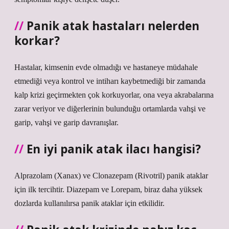
Panik atak hastaları nelerden
korkar?
Hastalar, kimsenin evde olmadığı ve hastaneye müdahale
etmediği veya kontrol ve intiharı kaybetmediği bir zamanda
kalp krizi geçirmekten çok korkuyorlar, ona veya akrabalarına
zarar veriyor ve diğerlerinin bulunduğu ortamlarda vahşi ve
garip, vahşi ve garip davranışlar.
En iyi panik atak ilacı hangisi?
Alprazolam (Xanax) ve Clonazepam (Rivotril) panik ataklar
için ilk tercihtir. Diazepam ve Lorepam, biraz daha yüksek
dozlarda kullanılırsa panik ataklar için etkilidir.