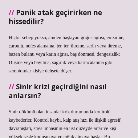
Panik atak geçirirken ne
hissedilir?
Hiçbir sebep yoksa, aniden başlayan göğüs ağrısı, emzirme,
çarpıntı, nefes alamama, ter, ter, titreme, serin veya titreme,
bazen bulantı veya karın ağrısı, baş dönmesi, dengesizlik;
Düşme veya bayılma, sağırlık veya karıncalanma gibi
semptomlar kişiye dehşete düşer.
Sinir krizi geçirdiğini nasıl
anlarsın?
Sinir dökümü olan insanlar kriz durumunda kontrolü
kaybederler. Kontrol kaybı, kalp atış hızı ile ilişkili agresif
davranışları, stres imhasının en üst düzeyde artar ve kişi
yüksek sesle konuşmaya ve çığlık atmaya başlar. Bu