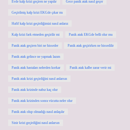
Evde kalp krizi geçiren ne yapılır
Gece panik atak nasıl geçer
Geçirilmiş kalp krizi EKGde çıkar mı
Hafif kalp krizi geçirdiğimizi nasıl anlarız
Kalp krizi fark etmeden geçirilir mi
Panik atak EKGde belli olur mu
Panik atak geçiren biri ne hisseder
Panik atak geçirirken ne hissedilir
Panik atak gelince ne yapmak lazım
Panik atak hastaları nelerden korkar
Panik atak kalbe zarar verir mi
Panik atak krizi geçirdiğini nasıl anlarsın
Panik atak krizinde nabız kaç olur
Panik atak krizinden sonra vücutta neler olur
Panik atak olup olmadığı nasıl anlaşılır
Sinir krizi geçirdiğini nasıl anlarsın