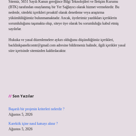
Sitemiz, 5651 Sayılı Kanun gereğince Bilgi Teknolojileri ve İletişim Kurumu
(BTK) tarafından onaylanmış bir Yer Sağlayıcı olarak hizmet vermektedir. Bu
nedenle, sitedeki içerikleri proaktif olarak denetleme veya araştırma
yükümlülüğümüz bulunmamaktadır. Ancak, üyelerimiz yazdıkları içeriklerin
sorumluluğunu taşımakta olup, siteye üye olarak bu sorumluluğu kabul etmiş
sayılırlar.
Hukuka ve yasal düzenlemelere aykırı olduğunu düşündüğünüz içerikleri,
backlinkpanelicomtr@gmail.com
adresine bildirmeniz halinde, ilgili içerikler yasal
süre içerisinde sitemizden kaldırılacaktır.
Son Yazılar
Başarılı bir projenin kriterleri nelerdir ?
Ağustos 5, 2026
Karekök içine nasıl katsayı alınır ?
Ağustos 5, 2026