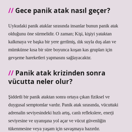
Gece panik atak nasıl geçer?
Uykudaki panik ataklar sırasında insanlar bunun panik atak
olduğunu öne sürmelidir. O zaman; Kişi, kişiyi yataktan
kalkmaya ve başka bir yere gerilmiş, ılık suyla duş alan ve
mümkünse kısa bir süre boyunca koşan kas grupları için
gevşeme hareketleri yapmasını sağlayacaktır.
Panik atak krizinden sonra
vücutta neler olur?
Şiddetli bir panik ataktan sonra ortaya çıkan fiziksel ve
duygusal semptomlar vardır. Panik atak sırasında, vücuttaki
adrenalin seviyesindeki hızlı artış, canlı reflekslere, enerji
seviyesine ve uyanışına yol açar ve vücut güvenliğin
tükenmesine veya yaşam için savaşmaya hazırdır.