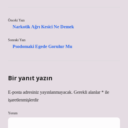
Önceki Yazı
Narkotik Ağrı Kesici Ne Demek
Sonraki Yazı
Psodomaki Egede Gorulur Mu
Bir yanıt yazın
E-posta adresiniz yayınlanmayacak.
Gerekli alanlar
*
ile
işaretlenmişlerdir
Yorum