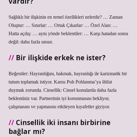
vardır?
Sağlıklı bir ilişkinin en temel özellikleri nelerdir? … Zaman
Oluştur: … Sınırlar: … Ortak Çıkarlar: … Özel Alan: …
Hatta açılış: … aynı yönde beklentiler: … Karşı hatadan sonra
değil: daha fazla unsur.
Bir ilişkide erkek ne ister?
Beğeniler: Hayranlığını, bakmak, hayranlığı ile karizmatik bir
tutum toplamak istiyor. Karısı Poh Pohlanma’ya iltifat
duymak zorunda. Cinsellik: Cinsel konularda daha fazla
beklentiniz var. Partnerinin iyi korunmasını bekliyor,
çalışmasını ve yapmasını etkileyen kıyafetler giyiyor.
Cinsellik iki insanı birbirine
bağlar mı?