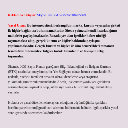
Reklam ve İletişim:
Skype: live:.cid.575569c608265c69
Yasal Uyarı:
Bu internet sitesi, herhangi bir marka, kurum veya şahıs şirketi
ile hiçbir bağlantısı bulunmamaktadır. Sitede yalnızca kendi hazırladığımız
makaleler paylaşılmaktadır. Burada yer alan içerikler haber niteliği
taşımamakta olup, gerçek kurum ve kişiler hakkında paylaşım
yapılmamaktadır. Gerçek kurum ve kişiler ile isim benzerlikleri tamamen
tesadüfidir. Sitemizdeki bilgiler taslak halindedir ve tavsiye niteliği
taşımazlar.
Sitemiz, 5651 Sayılı Kanun gereğince Bilgi Teknolojileri ve İletişim Kurumu
(BTK) tarafından onaylanmış bir Yer Sağlayıcı olarak hizmet vermektedir. Bu
nedenle, sitedeki içerikleri proaktif olarak denetleme veya araştırma
yükümlülüğümüz bulunmamaktadır. Ancak, üyelerimiz yazdıkları içeriklerin
sorumluluğunu taşımakta olup, siteye üye olarak bu sorumluluğu kabul etmiş
sayılırlar.
Hukuka ve yasal düzenlemelere aykırı olduğunu düşündüğünüz içerikleri,
backlinkpanelicomtr@gmail.com
adresine bildirmeniz halinde, ilgili içerikler yasal
süre içerisinde sitemizden kaldırılacaktır.