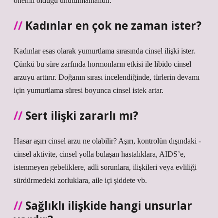
önemli olduğu unutulmamalıdır.
Kadınlar en çok ne zaman ister?
Kadınlar esas olarak yumurtlama sırasında cinsel ilişki ister.
Çünkü bu süre zarfında hormonların etkisi ile libido cinsel
arzuyu arttırır. Doğanın sırası incelendiğinde, türlerin devamı
için yumurtlama süresi boyunca cinsel istek artar.
Sert ilişki zararlı mı?
Hasar aşırı cinsel arzu ne olabilir? Aşırı, kontrolün dışındaki -
cinsel aktivite, cinsel yolla bulaşan hastalıklara, AIDS’e,
istenmeyen gebeliklere, adli sorunlara, ilişkileri veya evliliği
sürdürmedeki zorluklara, aile içi şiddete vb.
Sağlıklı ilişkide hangi unsurlar