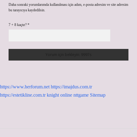
Daha sonraki yorumlarımda kullanılması için adım, e-posta adresim ve site adresim
bu tarayıcıya kaydedilsin.
7 + 8 kaçtır?
*
https://www.herforum.net
https://imajdus.com.tr
https://estetikline.com.tr
knight online
nttgame
Sitemap