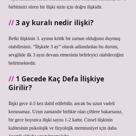
birbirinizi süren bir ilişki sizin için doğru ilişkidir.
3 ay kuralı nedir ilişki?
Belki ilişkinin 3. ayının kritik bir zaman olduğunu duymuş
olabilirsiniz. “İlişkide 3 ay” olarak adlandırılan bu durum,
sevgilide ilk 3 ayın devam etmesinin belirleyici olabileceğini
belirtmektedir.
1 Gecede Kaç Defa İlişkiye
Girilir?
İlişki gece 4-5 kez dahil edilebilir, ancak bu uzun vadeli
korunamaz. Uzun zamandır birlikte olan çiftlere bakarsanız,
bir gece boyunca ilişki sayısı 1-2 kattır. Cinsel ilişkinin
kalitesinin psikolojik ve fizyolojik memnuniyet için daha