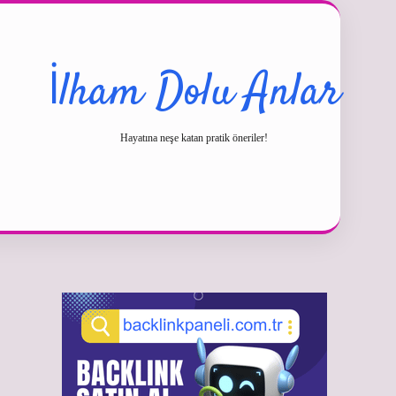
İlham Dolu Anlar
Hayatına neşe katan pratik öneriler!
Sidebar
betexper güncel