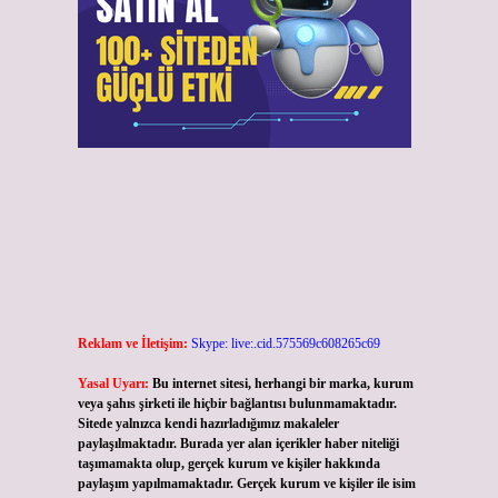
Reklam ve İletişim:
Skype: live:.cid.575569c608265c69
Yasal Uyarı:
Bu internet sitesi, herhangi bir marka, kurum
veya şahıs şirketi ile hiçbir bağlantısı bulunmamaktadır.
Sitede yalnızca kendi hazırladığımız makaleler
paylaşılmaktadır. Burada yer alan içerikler haber niteliği
taşımamakta olup, gerçek kurum ve kişiler hakkında
paylaşım yapılmamaktadır. Gerçek kurum ve kişiler ile isim