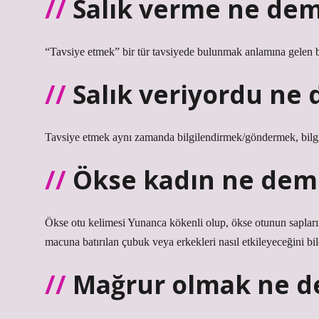
Salık verme ne dem
“Tavsiye etmek” bir tür tavsiyede bulunmak anlamına gelen b
Salık veriyordu ne
Tavsiye etmek aynı zamanda bilgilendirmek/göndermek, bilgi
Ökse kadın ne dem
Ökse otu kelimesi Yunanca kökenli olup, ökse otunun sapları
macuna batırılan çubuk veya erkekleri nasıl etkileyeceğini bil
Mağrur olmak ne d