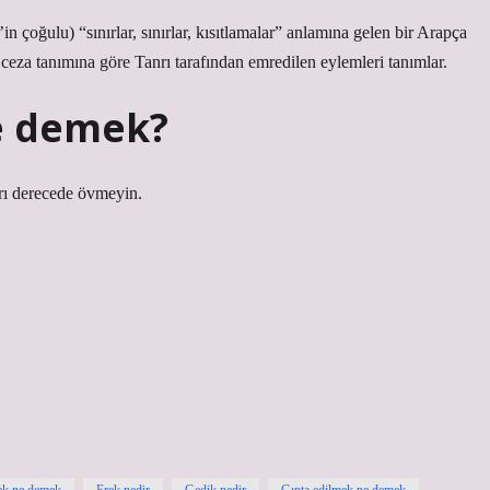
e ceza tanımına göre Tanrı tarafından emredilen eylemleri tanımlar.
e demek?
ırı derecede övmeyin.