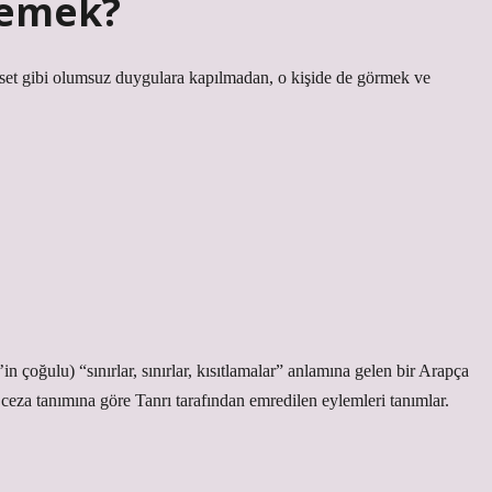
demek?
haset gibi olumsuz duygulara kapılmadan, o kişide de görmek ve
e ceza tanımına göre Tanrı tarafından emredilen eylemleri tanımlar.