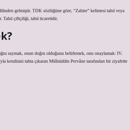
ilinden gelmiştir. TDK sözlüğüne göre, “Zahire” kelimesi tahıl veya
hıl çiftçiliği, tahıl ticaretidir.
ek?
yla kendisini tahta çıkaran Müînüddin Pervâne tarafından bir ziyafette