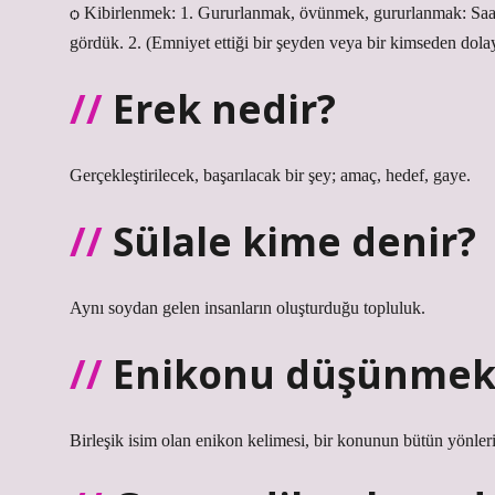
ѻ Kibirlenmek: 1. Gururlanmak, övünmek, gururlanmak: Saad
gördük. 2. (Emniyet ettiği bir şeyden veya bir kimseden dolay
Erek nedir?
Gerçekleştirilecek, başarılacak bir şey; amaç, hedef, gaye.
Sülale kime denir?
Aynı soydan gelen insanların oluşturduğu topluluk.
Enikonu düşünmek
Birleşik isim olan enikon kelimesi, bir konunun bütün yönler