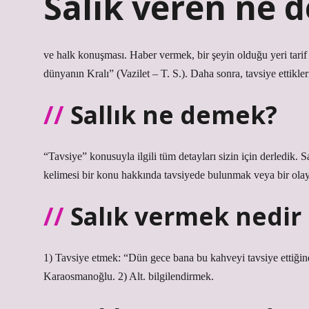
Salık veren ne 
ve halk konuşması. Haber vermek, bir şeyin olduğu yeri tari
dünyanın Kralı” (Vazilet – T. S.). Daha sonra, tavsiye ettikl
Sallık ne demek?
“Tavsiye” konusuyla ilgili tüm detayları sizin için derledik. 
kelimesi bir konu hakkında tavsiyede bulunmak veya bir ola
Salık vermek nedir
1) Tavsiye etmek: “Dün gece bana bu kahveyi tavsiye ettiğ
Karaosmanoğlu. 2) Alt. bilgilendirmek.