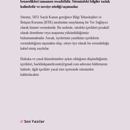
benzerlikleri tamamen tesadüfidir. Sitemizdeki bilgiler taslak
halindedir ve tavsiye niteliği taşımazlar.
Sitemiz, 5651 Sayılı Kanun gereğince Bilgi Teknolojileri ve
İletişim Kurumu (BTK) tarafından onaylanmış bir Yer Sağlayıcı
olarak hizmet vermektedir. Bu nedenle, sitedeki içerikleri proaktif
olarak denetleme veya araştırma yükümlülüğümüz
bulunmamaktadır. Ancak, üyelerimiz yazdıkları içeriklerin
sorumluluğunu taşımakta olup, siteye üye olarak bu sorumluluğu
kabul etmiş sayılırlar.
Hukuka ve yasal düzenlemelere aykırı olduğunu düşündüğünüz
içerikleri,
backlinkpanelicomtr@gmail.com
adresine bildirmeniz
halinde, ilgili içerikler yasal süre içerisinde sitemizden
kaldırılacaktır.
Son Yazılar