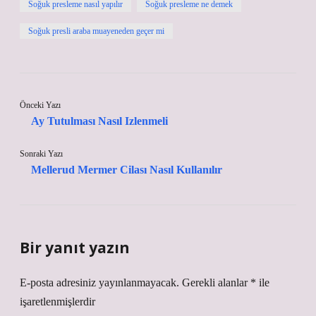
Soğuk presleme nasıl yapılır
Soğuk presleme ne demek
Soğuk presli araba muayeneden geçer mi
Önceki Yazı
Ay Tutulması Nasıl Izlenmeli
Sonraki Yazı
Mellerud Mermer Cilası Nasıl Kullanılır
Bir yanıt yazın
E-posta adresiniz yayınlanmayacak.
Gerekli alanlar
*
ile
işaretlenmişlerdir