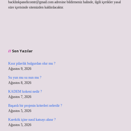
backlinkpanelicomtr@gmail.com
adresine bildirmeniz halinde, ilgili içerikler yasal
süre içerisinde sitemizden kaldırılacaktır.
Son Yazılar
Kısır pilavlık bulgurdan olur mu ?
Ağustos 9, 2026
Su yun mu su nun mu ?
Ağustos 8, 2026
KADEM kokeni nedir ?
Ağustos 7, 2026
Başarılı bir projenin kriterleri nelerdir ?
Ağustos 5, 2026
Karekök içine nasıl katsayı alınır ?
Ağustos 5, 2026