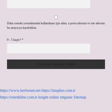
Daha sonraki yorumlarımda kullanılması için adım, e-posta adresim ve site adresim
bu tarayıcıya kaydedilsin.
9 - 5 kaçtır?
*
https://www.herforum.net
https://imajdus.com.tr
https://estetikline.com.tr
knight online
nttgame
Sitemap