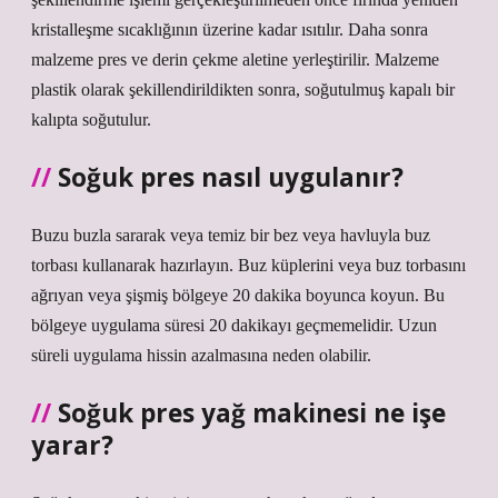
kristalleşme sıcaklığının üzerine kadar ısıtılır. Daha sonra
malzeme pres ve derin çekme aletine yerleştirilir. Malzeme
plastik olarak şekillendirildikten sonra, soğutulmuş kapalı bir
kalıpta soğutulur.
Soğuk pres nasıl uygulanır?
Buzu buzla sararak veya temiz bir bez veya havluyla buz
torbası kullanarak hazırlayın. Buz küplerini veya buz torbasını
ağrıyan veya şişmiş bölgeye 20 dakika boyunca koyun. Bu
bölgeye uygulama süresi 20 dakikayı geçmemelidir. Uzun
süreli uygulama hissin azalmasına neden olabilir.
Soğuk pres yağ makinesi ne işe
yarar?