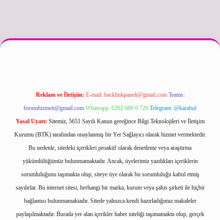
xper güncel
Reklam ve İletişim:
E-mail:
backlinkpaneli@gmail.com
Teams:
forumhizmeti@gmail.com
Whatsapp: 0262 606 0 726
Telegram: @karabul
Yasal Uyarı:
Sitemiz, 5651 Sayılı Kanun gereğince Bilgi Teknolojileri ve İletişim
Kurumu (BTK) tarafından onaylanmış bir Yer Sağlayıcı olarak hizmet vermektedir.
Bu nedenle, sitedeki içerikleri proaktif olarak denetleme veya araştırma
yükümlülüğümüz bulunmamaktadır. Ancak, üyelerimiz yazdıkları içeriklerin
sorumluluğunu taşımakta olup, siteye üye olarak bu sorumluluğu kabul etmiş
sayılırlar. Bu internet sitesi, herhangi bir marka, kurum veya şahıs şirketi ile hiçbir
bağlantısı bulunmamaktadır. Sitede yalnızca kendi hazırladığımız makaleler
paylaşılmaktadır. Burada yer alan içerikler haber niteliği taşımamakta olup, gerçek