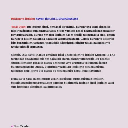
Reklam ve İletişim:
Skype: live:.cid.575569c608265c69
Yasal Uyarı:
Bu internet sitesi, herhangi bir marka, kurum veya şahıs şirketi ile
hiçbir bağlantısı bulunmamaktadır. Sitede yalnızca kendi hazırladığımız makaleler
paylaşılmaktadır. Burada yer alan içerikler haber niteliği taşımamakta olup, gerçek
kurum ve kişiler hakkında paylaşım yapılmamaktadır. Gerçek kurum ve kişiler ile
isim benzerlikleri tamamen tesadüfidir. Sitemizdeki bilgiler taslak halindedir ve
tavsiye niteliği taşımazlar.
Sitemiz, 5651 Sayılı Kanun gereğince Bilgi Teknolojileri ve İletişim Kurumu (BTK)
tarafından onaylanmış bir Yer Sağlayıcı olarak hizmet vermektedir. Bu nedenle,
sitedeki içerikleri proaktif olarak denetleme veya araştırma yükümlülüğümüz
bulunmamaktadır. Ancak, üyelerimiz yazdıkları içeriklerin sorumluluğunu
taşımakta olup, siteye üye olarak bu sorumluluğu kabul etmiş sayılırlar.
Hukuka ve yasal düzenlemelere aykırı olduğunu düşündüğünüz içerikleri,
backlinkpanelicomtr@gmail.com
adresine bildirmeniz halinde, ilgili içerikler yasal
süre içerisinde sitemizden kaldırılacaktır.
Son Yazılar