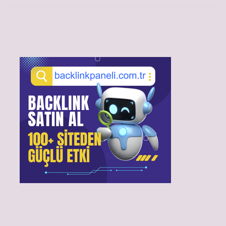
Sidebar