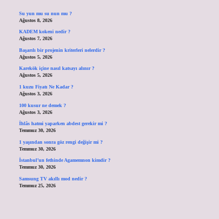
Su yun mu su nun mu ?
Ağustos 8, 2026
KADEM kokeni nedir ?
Ağustos 7, 2026
Başarılı bir projenin kriterleri nelerdir ?
Ağustos 5, 2026
Karekök içine nasıl katsayı alınır ?
Ağustos 5, 2026
1 kuzu Fiyatı Ne Kadar ?
Ağustos 3, 2026
100 kusur ne demek ?
Ağustos 3, 2026
İhlâs hatmi yaparken abdest gerekir mi ?
Temmuz 30, 2026
1 yaşından sonra göz rengi değişir mi ?
Temmuz 30, 2026
İstanbul’un fethinde Agamemnon kimdir ?
Temmuz 30, 2026
Samsung TV akıllı mod nedir ?
Temmuz 25, 2026