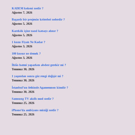
KADEM kokeni nedir ?
Ağustos 7, 2026
Başarılı bir projenin kriterleri nelerdir ?
Ağustos 5, 2026
Karekök içine nasıl katsayı alınır ?
Ağustos 5, 2026
1 kuzu Fiyatı Ne Kadar ?
Ağustos 3, 2026
100 kusur ne demek ?
Ağustos 3, 2026
İhlâs hatmi yaparken abdest gerekir mi ?
Temmuz 30, 2026
1 yaşından sonra göz rengi değişir mi ?
Temmuz 30, 2026
İstanbul’un fethinde Agamemnon kimdir ?
Temmuz 30, 2026
Samsung TV akıllı mod nedir ?
Temmuz 25, 2026
iPhone’da ambiyans müziği nedir ?
Temmuz 25, 2026