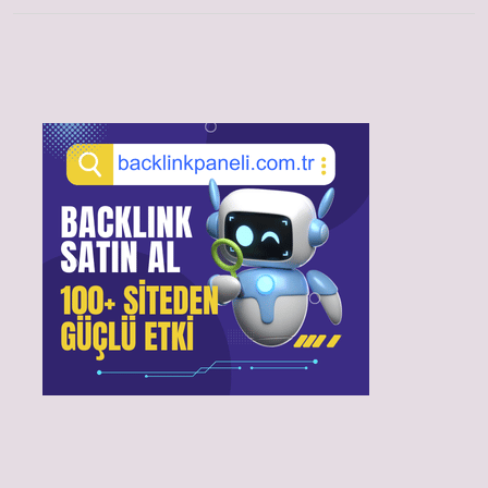
Sidebar