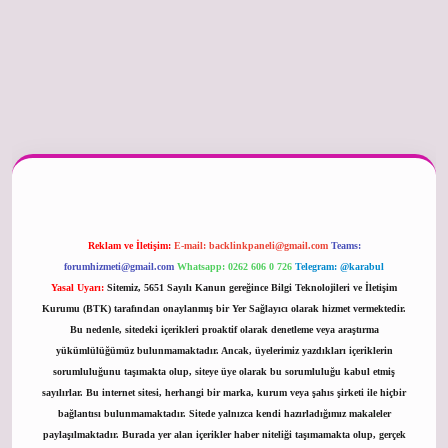
er güncel
Reklam ve İletişim:
E-mail:
backlinkpaneli@gmail.com
Teams:
forumhizmeti@gmail.com
Whatsapp: 0262 606 0 726
Telegram: @karabul
Yasal Uyarı:
Sitemiz, 5651 Sayılı Kanun gereğince Bilgi Teknolojileri ve İletişim
Kurumu (BTK) tarafından onaylanmış bir Yer Sağlayıcı olarak hizmet vermektedir.
Bu nedenle, sitedeki içerikleri proaktif olarak denetleme veya araştırma
yükümlülüğümüz bulunmamaktadır. Ancak, üyelerimiz yazdıkları içeriklerin
sorumluluğunu taşımakta olup, siteye üye olarak bu sorumluluğu kabul etmiş
sayılırlar. Bu internet sitesi, herhangi bir marka, kurum veya şahıs şirketi ile hiçbir
bağlantısı bulunmamaktadır. Sitede yalnızca kendi hazırladığımız makaleler
paylaşılmaktadır. Burada yer alan içerikler haber niteliği taşımamakta olup, gerçek