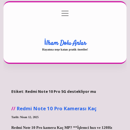
menüyü
Gizlilik Politikası
aç
Hakkımızda
Yasal Uyarı
İlham Dolu Anlar
Hayatına neşe katan pratik öneriler!
Etiket:
Redmi Note 10 Pro 5G destekliyor mu
Redmi Note 10 Pro Kamerası Kaç
Tarih: Nisan 12, 2025
Redmi Note 10 Pro kamera Kaç MP? **İşlemci hızı ve 120Hz