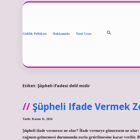
Gizlilik Politikası
Hakkımızda
Yasal Uyarı
Etiket:
Şüpheli ifadesi delil midir
Şüpheli Ifade Vermek 
Tarih: Kasım 11, 2024
Şüpheli ifade vermezse ne olur? İfade vermeye gitmezsem ne olur: 
rağmen gelmemesi durumunda zorla getirilmesine karar verilir. Bu 