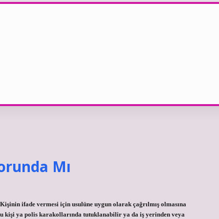
Zorunda Mı
Kişinin ifade vermesi için usulüne uygun olarak çağrılmış olmasına
kişi ya polis karakollarında tutuklanabilir ya da iş yerinden veya