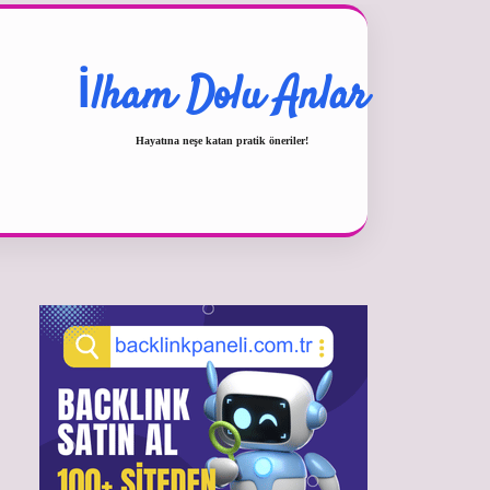
İlham Dolu Anlar
Hayatına neşe katan pratik öneriler!
Sidebar
betexper güncel