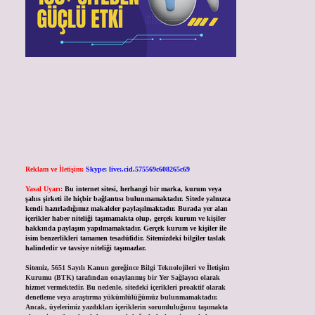
Reklam ve İletişim:
Skype: live:.cid.575569c608265c69
Yasal Uyarı:
Bu internet sitesi, herhangi bir marka, kurum veya
şahıs şirketi ile hiçbir bağlantısı bulunmamaktadır. Sitede yalnızca
kendi hazırladığımız makaleler paylaşılmaktadır. Burada yer alan
içerikler haber niteliği taşımamakta olup, gerçek kurum ve kişiler
hakkında paylaşım yapılmamaktadır. Gerçek kurum ve kişiler ile
isim benzerlikleri tamamen tesadüfidir. Sitemizdeki bilgiler taslak
halindedir ve tavsiye niteliği taşımazlar.
Sitemiz, 5651 Sayılı Kanun gereğince Bilgi Teknolojileri ve İletişim
Kurumu (BTK) tarafından onaylanmış bir Yer Sağlayıcı olarak
hizmet vermektedir. Bu nedenle, sitedeki içerikleri proaktif olarak
denetleme veya araştırma yükümlülüğümüz bulunmamaktadır.
Ancak, üyelerimiz yazdıkları içeriklerin sorumluluğunu taşımakta