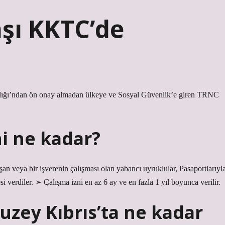
şı KKTC’de
lığı’ndan ön onay almadan ülkeye ve Sosyal Güvenlik’e giren TRNC
ni ne kadar?
ışan veya bir işverenin çalışması olan yabancı uyruklular, Pasaportlarıyl
 verdiler. ➢ Çalışma izni en az 6 ay ve en fazla 1 yıl boyunca verilir.
uzey Kıbrıs’ta ne kadar