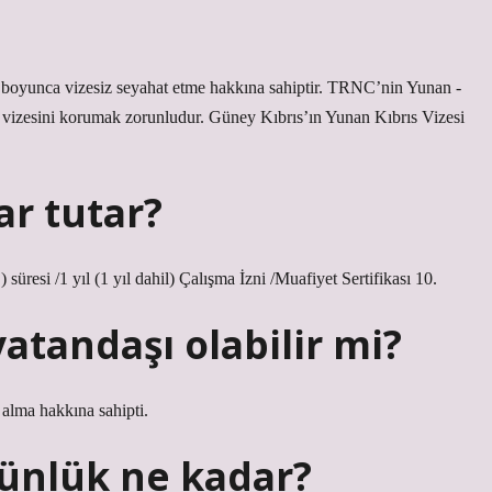
boyunca vizesiz seyahat etme hakkına sahiptir. TRNC’nin Yunan -
 vizesini korumak zorunludur. Güney Kıbrıs’ın Yunan Kıbrıs Vizesi
ar tutar?
) süresi /1 yıl (1 yıl dahil) Çalışma İzni /Muafiyet Sertifikası 10.
atandaşı olabilir mi?
 alma hakkına sahipti.
günlük ne kadar?