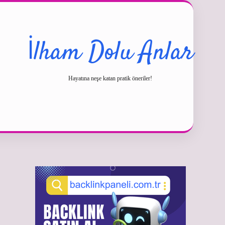
İlham Dolu Anlar
Hayatına neşe katan pratik öneriler!
Sidebar
betexper güncel