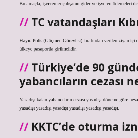
Bu amaçla, işverenler çalışanın gider ve işveren ödemeleri ü
TC vatandaşları Kıbr
Hayır. Polis (Göçmen Görevlisi) tarafından verilen ziyaretçi o
ülkeye pasaportla girilmelidir.
Türkiye’de 90 günd
yabancıların cezası n
Yasadışı kalan yabancıların cezası yasadışı döneme göre hesap
yasadışı yasadışı yasadışı yasadışı yasadışı yasadışı.
KKTC’de oturma izn