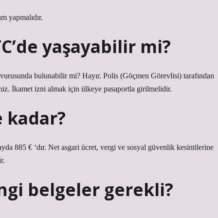
rım yapmalıdır.
C’de yaşayabilir mi?
vurusunda bulunabilir mi? Hayır. Polis (Göçmen Görevlisi) tarafından
niz. İkamet izni almak için ülkeye pasaportla girilmelidir.
e kadar?
yda 885 € ‘dır. Net asgari ücret, vergi ve sosyal güvenlik kesintilerine
r.
ngi belgeler gerekli?