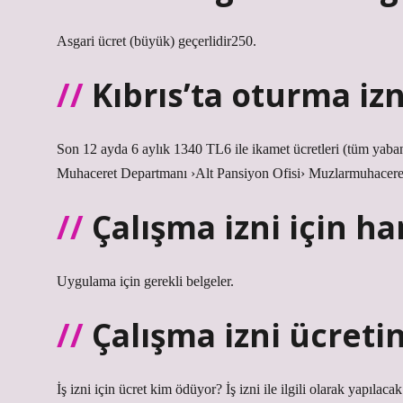
Asgari ücret (büyük) geçerlidir250.
Kıbrıs’ta oturma izn
Son 12 ayda 6 aylık 1340 TL6 ile ikamet ücretleri (tüm yaba
Muhaceret Departmanı ›Alt Pansiyon Ofisi› Muzlarmuhacere
Çalışma izni için ha
Uygulama için gerekli belgeler.
Çalışma izni ücreti
İş izni için ücret kim ödüyor? İş izni ile ilgili olarak yapıla