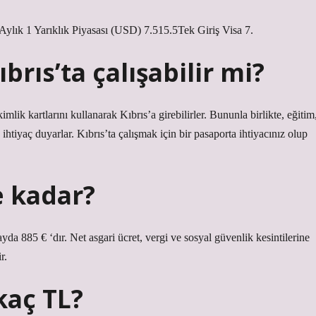
lık 1 Yarıklık Piyasası (USD) 7.515.5Tek Giriş Visa 7.
brıs’ta çalışabilir mi?
mlik kartlarını kullanarak Kıbrıs’a girebilirler. Bununla birlikte, eğitim
htiyaç duyarlar. Kıbrıs’ta çalışmak için bir pasaporta ihtiyacınız olup
e kadar?
yda 885 € ‘dır. Net asgari ücret, vergi ve sosyal güvenlik kesintilerine
r.
kaç TL?