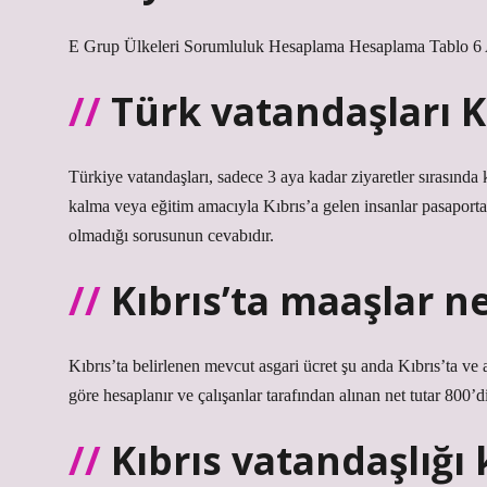
E Grup Ülkeleri Sorumluluk Hesaplama Hesaplama Tablo 6 Ay
Türk vatandaşları Kı
Türkiye vatandaşları, sadece 3 aya kadar ziyaretler sırasında ki
kalma veya eğitim amacıyla Kıbrıs’a gelen insanlar pasaporta i
olmadığı sorusunun cevabıdır.
Kıbrıs’ta maaşlar n
Kıbrıs’ta belirlenen mevcut asgari ücret şu anda Kıbrıs’ta ve a
göre hesaplanır ve çalışanlar tarafından alınan net tutar 800’di
Kıbrıs vatandaşlığı 