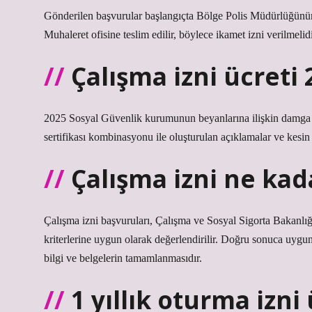
Gönderilen başvurular başlangıçta Bölge Polis Müdürlüğünün 
Muhaleret ofisine teslim edilir, böylece ikamet izni verilmelidi
Çalışma izni ücreti
2025 Sosyal Güvenlik kurumunun beyanlarına ilişkin damga ve
sertifikası kombinasyonu ile oluşturulan açıklamalar ve kesin
Çalışma izni ne kad
Çalışma izni başvuruları, Çalışma ve Sosyal Sigorta Bakanlığı 
kriterlerine uygun olarak değerlendirilir. Doğru sonuca uygu
bilgi ve belgelerin tamamlanmasıdır.
1 yıllık oturma izni