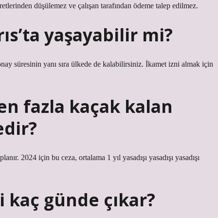
cretlerinden düşülemez ve çalışan tarafından ödeme talep edilmez.
ıs’ta yaşayabilir mi?
nay süresinin yanı sıra ülkede de kalabilirsiniz. İkamet izni almak için
en fazla kaçak kalan
edir?
lanır. 2024 için bu ceza, ortalama 1 yıl yasadışı yasadışı yasadışı
i kaç günde çıkar?