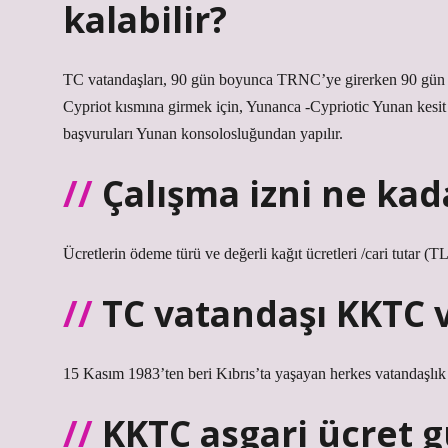
kalabilir?
TC vatandaşları, 90 gün boyunca TRNC’ye girerken 90 gün 
Cypriot kısmına girmek için, Yunanca -Cypriotic Yunan kesit
başvuruları Yunan konsolosluğundan yapılır.
Çalışma izni ne kad
Ücretlerin ödeme türü ve değerli kağıt ücretleri /cari tutar (TL
TC vatandaşı KKTC v
15 Kasım 1983’ten beri Kıbrıs’ta yaşayan herkes vatandaşlık
KKTC asgari ücret 