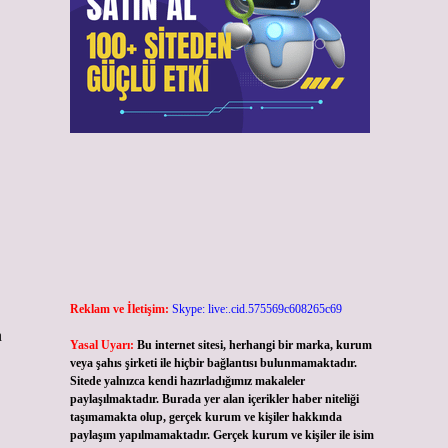
Reklam ve İletişim:
Skype: live:.cid.575569c608265c69
a
Yasal Uyarı:
Bu internet sitesi, herhangi bir marka, kurum
veya şahıs şirketi ile hiçbir bağlantısı bulunmamaktadır.
Sitede yalnızca kendi hazırladığımız makaleler
paylaşılmaktadır. Burada yer alan içerikler haber niteliği
taşımamakta olup, gerçek kurum ve kişiler hakkında
paylaşım yapılmamaktadır. Gerçek kurum ve kişiler ile isim