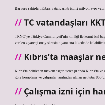
Başvuru sahipleri Kıbrıs vatandaşlığı için 2 milyon avro yatı
TC vatandaşları KKT
TRNC’ye Türkiye Cumhuriyeti’nin kimliği ile konut izni baş
verilen ziyaretçi onay süresinin yanı sıra ülkede de kalabilirsi
Kıbrıs’ta maaşlar n
Kıbrıs’ta belirlenen mevcut asgari ücret şu anda Kıbrıs’ta ve a
göre hesaplanır ve çalışanlar tarafından alınan net tutar 800’di
Çalışma izni için ha