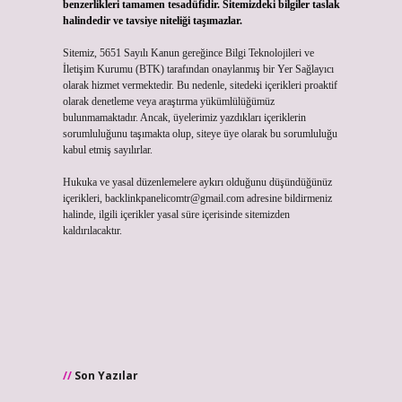
benzerlikleri tamamen tesadüfidir. Sitemizdeki bilgiler taslak
halindedir ve tavsiye niteliği taşımazlar.
Sitemiz, 5651 Sayılı Kanun gereğince Bilgi Teknolojileri ve
İletişim Kurumu (BTK) tarafından onaylanmış bir Yer Sağlayıcı
olarak hizmet vermektedir. Bu nedenle, sitedeki içerikleri proaktif
olarak denetleme veya araştırma yükümlülüğümüz
bulunmamaktadır. Ancak, üyelerimiz yazdıkları içeriklerin
sorumluluğunu taşımakta olup, siteye üye olarak bu sorumluluğu
kabul etmiş sayılırlar.
Hukuka ve yasal düzenlemelere aykırı olduğunu düşündüğünüz
içerikleri,
backlinkpanelicomtr@gmail.com
adresine bildirmeniz
halinde, ilgili içerikler yasal süre içerisinde sitemizden
kaldırılacaktır.
Son Yazılar