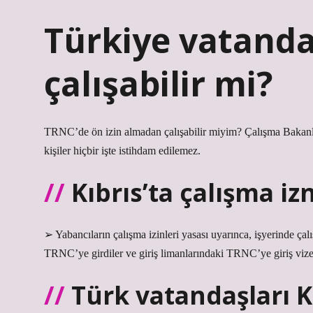
Türkiye vatanda
çalışabilir mi?
TRNC’de ön izin almadan çalışabilir miyim? Çalışma Bakan
kişiler hiçbir işte istihdam edilemez.
Kıbrıs’ta çalışma iz
➢ Yabancıların çalışma izinleri yasası uyarınca, işyerinde çal
TRNC’ye girdiler ve giriş limanlarındaki TRNC’ye giriş vizesi
Türk vatandaşları K