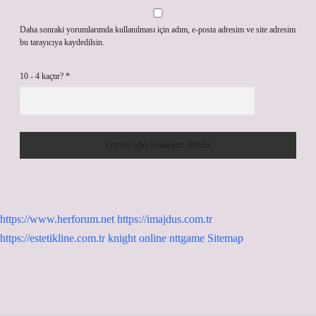
Daha sonraki yorumlarımda kullanılması için adım, e-posta adresim ve site adresim
bu tarayıcıya kaydedilsin.
10 - 4 kaçtır?
*
https://www.herforum.net
https://imajdus.com.tr
https://estetikline.com.tr
knight online
nttgame
Sitemap