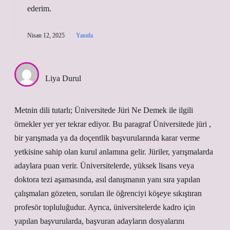
ederim
.
Nisan 12, 2025
Yanıtla
Liya Durul
Metnin dili tutarlı; Üniversitede Jüri Ne Demek ile ilgili
örnekler yer yer tekrar ediyor. Bu paragraf Üniversitede jüri ,
bir yarışmada ya da doçentlik başvurularında karar verme
yetkisine sahip olan kurul anlamına gelir. Jüriler, yarışmalarda
adaylara puan verir. Üniversitelerde, yüksek lisans veya
doktora tezi aşamasında, asıl danışmanın yanı sıra yapılan
çalışmaları gözeten, soruları ile öğrenciyi köşeye sıkıştıran
profesör topluluğudur. Ayrıca, üniversitelerde kadro için
yapılan başvurularda, başvuran adayların dosyalarını