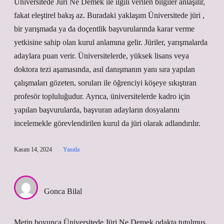
Üniversitede Jüri Ne Demek ile ilgili verilen bilgiler anlaşılır,
fakat eleştirel bakış az. Buradaki yaklaşım Üniversitede jüri ,
bir yarışmada ya da doçentlik başvurularında karar verme
yetkisine sahip olan kurul anlamına gelir. Jüriler, yarışmalarda
adaylara puan verir. Üniversitelerde, yüksek lisans veya
doktora tezi aşamasında, asıl danışmanın yanı sıra yapılan
çalışmaları gözeten, soruları ile öğrenciyi köşeye sıkıştıran
profesör topluluğudur. Ayrıca, üniversitelerde kadro için
yapılan başvurularda, başvuran adayların dosyalarını
incelemekle görevlendirilen kurul da jüri olarak adlandırılır.
Kasım 14, 2024
Yanıtla
Gonca Bilal
Metin boyunca Üniversitede Jüri Ne Demek odakta tutulmuş,