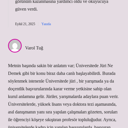
görünüm kazanmasına yardımcı oldu ve
okuyucuya
güven verdi
.
Eylül 21, 2025
Yanıtla
Varol Tuğ
Metnin başında sakin bir anlatım var; Üniversitede Jüri Ne
Demek gibi bir konu biraz daha canlı başlayabilirdi. Burada
söylenmek istenenle Üniversitede jüri , bir yarışmada ya da
doçentlik başvurularında karar verme yetkisine sahip olan
kurul anlamına gelir. Jüriler, yarışmalarda adaylara puan verir.
Üniversitelerde, yüksek lisans veya doktora tezi aşamasında,
asıl danışmanın yanı sıra yapılan çalışmaları gözeten, soruları
ile öğrenciyi köşeye sıkıştıran profesör topluluğudur. Ayrıca,
üniversitelerde kadro için yapılan başvurularda, başvuran