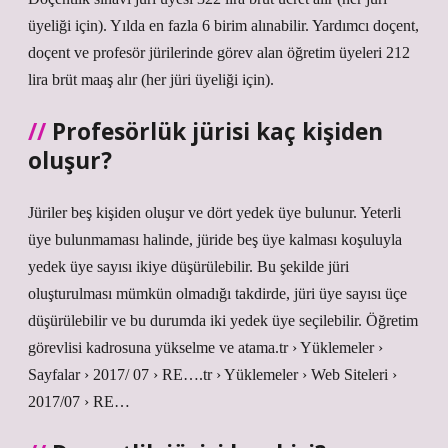
üyeliği için). Yılda en fazla 6 birim alınabilir. Yardımcı doçent,
doçent ve profesör jürilerinde görev alan öğretim üyeleri 212
lira brüt maaş alır (her jüri üyeliği için).
Profesörlük jürisi kaç kişiden
oluşur?
Jüriler beş kişiden oluşur ve dört yedek üye bulunur. Yeterli
üye bulunmaması halinde, jüride beş üye kalması koşuluyla
yedek üye sayısı ikiye düşürülebilir. Bu şekilde jüri
oluşturulması mümkün olmadığı takdirde, jüri üye sayısı üçe
düşürülebilir ve bu durumda iki yedek üye seçilebilir. Öğretim
görevlisi kadrosuna yükselme ve atama.tr › Yüklemeler ›
Sayfalar › 2017/ 07 › RE….tr › Yüklemeler › Web Siteleri ›
2017/07 › RE…