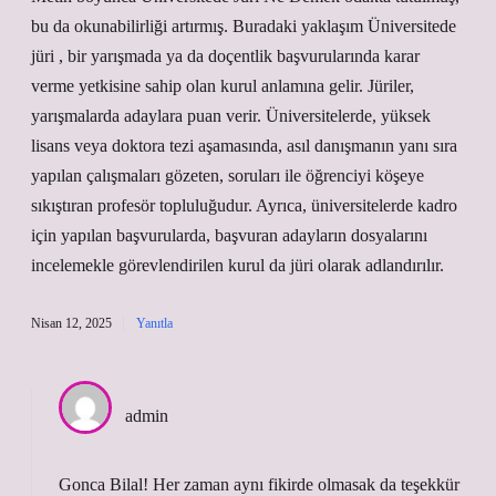
bu da okunabilirliği artırmış. Buradaki yaklaşım Üniversitede
jüri , bir yarışmada ya da doçentlik başvurularında karar
verme yetkisine sahip olan kurul anlamına gelir. Jüriler,
yarışmalarda adaylara puan verir. Üniversitelerde, yüksek
lisans veya doktora tezi aşamasında, asıl danışmanın yanı sıra
yapılan çalışmaları gözeten, soruları ile öğrenciyi köşeye
sıkıştıran profesör topluluğudur. Ayrıca, üniversitelerde kadro
için yapılan başvurularda, başvuran adayların dosyalarını
incelemekle görevlendirilen kurul da jüri olarak adlandırılır.
Nisan 12, 2025
Yanıtla
admin
Gonca Bilal! Her zaman aynı fikirde olmasak da
teşekkür