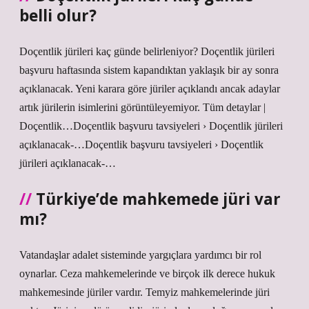
belli olur?
Doçentlik jürileri kaç günde belirleniyor? Doçentlik jürileri
başvuru haftasında sistem kapandıktan yaklaşık bir ay sonra
açıklanacak. Yeni karara göre jüriler açıklandı ancak adaylar
artık jürilerin isimlerini görüntüleyemiyor. Tüm detaylar |
Doçentlik…Doçentlik başvuru tavsiyeleri › Doçentlik jürileri
açıklanacak-…Doçentlik başvuru tavsiyeleri › Doçentlik
jürileri açıklanacak-…
Türkiye’de mahkemede jüri var
mı?
Vatandaşlar adalet sisteminde yargıçlara yardımcı bir rol
oynarlar. Ceza mahkemelerinde ve birçok ilk derece hukuk
mahkemesinde jüriler vardır. Temyiz mahkemelerinde jüri