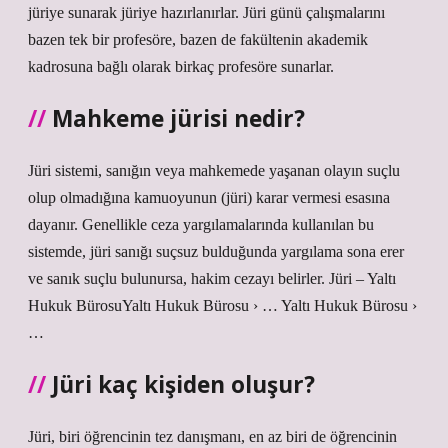
jüriye sunarak jüriye hazırlanırlar. Jüri günü çalışmalarını
bazen tek bir profesöre, bazen de fakültenin akademik
kadrosuna bağlı olarak birkaç profesöre sunarlar.
Mahkeme jürisi nedir?
Jüri sistemi, sanığın veya mahkemede yaşanan olayın suçlu
olup olmadığına kamuoyunun (jüri) karar vermesi esasına
dayanır. Genellikle ceza yargılamalarında kullanılan bu
sistemde, jüri sanığı suçsuz bulduğunda yargılama sona erer
ve sanık suçlu bulunursa, hakim cezayı belirler. Jüri – Yaltı
Hukuk BürosuYaltı Hukuk Bürosu › … Yaltı Hukuk Bürosu ›
…
Jüri kaç kişiden oluşur?
Jüri, biri öğrencinin tez danışmanı, en az biri de öğrencinin