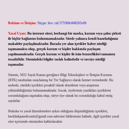
Reklam ve İletişim:
Skype: live:.cid.575569c608265c69
Yasal Uyarı:
Bu internet sitesi, herhangi bir marka, kurum veya şahıs şirketi
ile hiçbir bağlantısı bulunmamaktadır. Sitede yalnızca kendi hazırladığımız
makaleler paylaşılmaktadır. Burada yer alan içerikler haber niteliği
taşımamakta olup, gerçek kurum ve kişiler hakkında paylaşım
yapılmamaktadır. Gerçek kurum ve kişiler ile isim benzerlikleri tamamen
tesadüfidir. Sitemizdeki bilgiler taslak halindedir ve tavsiye niteliği
taşımazlar.
Sitemiz, 5651 Sayılı Kanun gereğince Bilgi Teknolojileri ve İletişim Kurumu
(BTK) tarafından onaylanmış bir Yer Sağlayıcı olarak hizmet vermektedir. Bu
nedenle, sitedeki içerikleri proaktif olarak denetleme veya araştırma
yükümlülüğümüz bulunmamaktadır. Ancak, üyelerimiz yazdıkları içeriklerin
sorumluluğunu taşımakta olup, siteye üye olarak bu sorumluluğu kabul etmiş
sayılırlar.
Hukuka ve yasal düzenlemelere aykırı olduğunu düşündüğünüz içerikleri,
backlinkpanelicomtr@gmail.com
adresine bildirmeniz halinde, ilgili içerikler yasal
süre içerisinde sitemizden kaldırılacaktır.