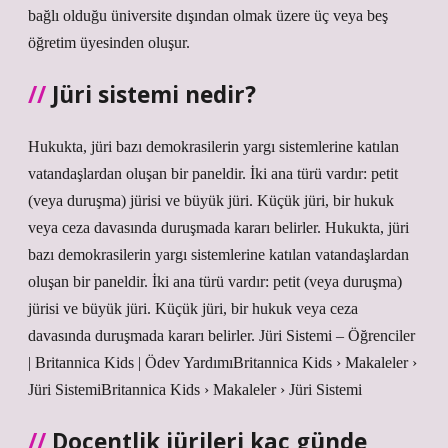
bağlı olduğu üniversite dışından olmak üzere üç veya beş
öğretim üyesinden oluşur.
Jüri sistemi nedir?
Hukukta, jüri bazı demokrasilerin yargı sistemlerine katılan
vatandaşlardan oluşan bir paneldir. İki ana türü vardır: petit
(veya duruşma) jürisi ve büyük jüri. Küçük jüri, bir hukuk
veya ceza davasında duruşmada kararı belirler. Hukukta, jüri
bazı demokrasilerin yargı sistemlerine katılan vatandaşlardan
oluşan bir paneldir. İki ana türü vardır: petit (veya duruşma)
jürisi ve büyük jüri. Küçük jüri, bir hukuk veya ceza
davasında duruşmada kararı belirler. Jüri Sistemi – Öğrenciler
| Britannica Kids | Ödev YardımıBritannica Kids › Makaleler ›
Jüri SistemiBritannica Kids › Makaleler › Jüri Sistemi
Doçentlik jürileri kaç günde