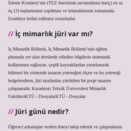
İzleme Komitesi’nin (TEZ önerisinin savunulması hariç) en az
üç (3) toplantısının yapılması ve tutanaklarının zamanında
Enstitüye teslim edilmesi zorunludur.
İç mimarlık jüri var mı?
İç Mimarlık Bölümü, İç Mimarlık Bölümü’nün eğitim
planında yer alan derslerde edinilen bilgilerin sistematik
kullanımını sağlayan, çeşitli kaynaklardan yararlanarak
bilimsel bir yöntemle tasarım yeteneğini ölçen ve bu yeteneği
belgelendiren, jüri tarafından yürütülen bir proje tasarım
çalışmasıdır. Karadeniz Teknik Üniversitesi Mimarlık
FakültesiKTÜ › DosyalarKTÜ › Dosyalar
Jüri günü nedir?
Öğrenci arkadaşlar verilen listeyi takip ederek ve çalışmalarını