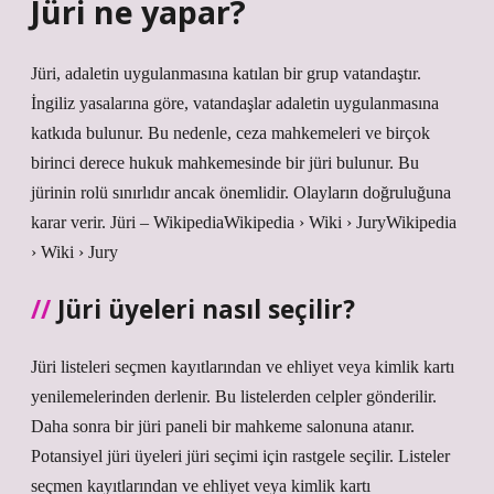
Jüri ne yapar?
Jüri, adaletin uygulanmasına katılan bir grup vatandaştır.
İngiliz yasalarına göre, vatandaşlar adaletin uygulanmasına
katkıda bulunur. Bu nedenle, ceza mahkemeleri ve birçok
birinci derece hukuk mahkemesinde bir jüri bulunur. Bu
jürinin rolü sınırlıdır ancak önemlidir. Olayların doğruluğuna
karar verir. Jüri – WikipediaWikipedia › Wiki › JuryWikipedia
› Wiki › Jury
Jüri üyeleri nasıl seçilir?
Jüri listeleri seçmen kayıtlarından ve ehliyet veya kimlik kartı
yenilemelerinden derlenir. Bu listelerden celpler gönderilir.
Daha sonra bir jüri paneli bir mahkeme salonuna atanır.
Potansiyel jüri üyeleri jüri seçimi için rastgele seçilir. Listeler
seçmen kayıtlarından ve ehliyet veya kimlik kartı