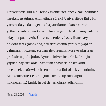
Üniversitede Jüri Ne Demek işlenişi net, ancak bazı bölümler
gereksiz uzatılmış. Alt metinde sürekli Üniversitede jüri , bir
yarışmada ya da doçentlik başvurularında karar verme
yetkisine sahip olan kurul anlamına gelir. Jüriler, yarışmalarda
adaylara puan verir. Üniversitelerde, yüksek lisans veya
doktora tezi aşamasında, asıl danışmanın yanı sıra yapılan
çalışmaları gözeten, soruları ile öğrenciyi köşeye sıkıştıran
profesör topluluğudur. Ayrıca, üniversitelerde kadro için
yapılan başvurularda, başvuran adayların dosyalarını
incelemekle görevlendirilen kurul da jüri olarak adlandırılır.
Mahkemelerde ise bir kişinin suçlu olup olmadığına
hükmeden 12 kişilik heyet de jüri olarak adlandırılır.
Nisan 23, 2026
Yanıtla