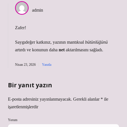
admin
Zafer!
Saygıdeğer katkınız, yazının mantıksal
bütünlüğünü
artırdı ve konunun daha
net
aktarılmasını sağladı.
Nisan 23, 2026
Yanıtla
Bir yanıt yazın
E-posta adresiniz yayınlanmayacak.
Gerekli alanlar
*
ile
işaretlenmişlerdir
Yorum