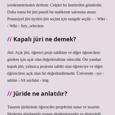
yenilemelerinden derlenir. Celpler bu listelerden gönderilir.
Daha sonra bir jüri paneli bir mahkeme salonuna atanır.
Potansiyel jüri üyeleri jüri seçimi için rastgele seçilir – › Wiki ›
› Wiki › Jury_selection
Kapalı jüri ne demek?
Jüri: Açık jüri, öğrenci proje sahibine ve diğer öğrencilere
gözlem için açık olan değerlendirme sürecidir. Öte yandan
kapalı jüri, yalnızca projenin sahibi olan öğrenciye ve diğer
öğrencilere açık olan bir değerlendirmedir. Üniversite › sys ›
admin › Alt sayfalar › img
Jüride ne anlatılır?
Tasarım jürilerinde öğrenciler projelerini sunar ve tasarım
fikirlerini alanlarında uzman akademisyenler ve deneyimli