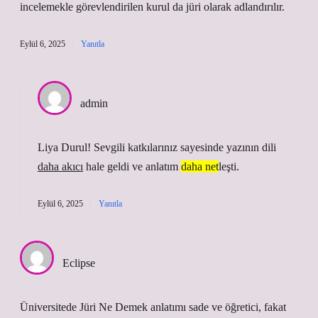
incelemekle görevlendirilen kurul da jüri olarak adlandırılır.
Eylül 6, 2025
Yanıtla
admin
Liya Durul! Sevgili katkılarınız sayesinde yazının dili
daha akıcı
hale geldi ve anlatım
daha net
leşti.
Eylül 6, 2025
Yanıtla
Eclipse
Üniversitede Jüri Ne Demek anlatımı sade ve öğretici, fakat