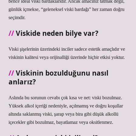
bence ideal viski bardaklarıdır. Ancak amacınız tatmak değil,
günlük içmekse, “geleneksel viski bardağı” her zaman doğru
seçimdir.
Viskide neden bilye var?
Viski şişelerinin üzerindeki inciler sadece estetik amaçlıdır ve
viskinin kalitesi veya orijinalliği üzerinde hiçbir etkisi yoktur.
Viskinin bozulduğunu nasıl
anlarız?
Aslında bu sorunun cevabı çok kısa ve net: viski bozulmaz.
Yüksek alkol içeriği nedeniyle, açılmamış ve doğru koşullar
altında saklanmış viski, şarap veya bira gibi düşük alkollü
içecekler gibi bozulmaz, bayatlamaz veya oksitlenmez.