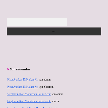
Arama
Son yorumlar
İMza Atarken El Kalkar Mı
için
admin
İMza Atarken El Kalkar Mı
için
Yasemin
Akışkanın Katı Maddeden Farkı Nedir
için
admin
Akışkanın Katı Maddeden Farkı Nedir
için
Er