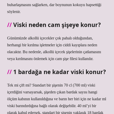
buharlaşmasını sağlarken, dar boynunun kokuyu hapsettiği
söylenir.
Viski neden cam şişeye konur?
Günümüzde alkollü içecekler çok pahalı olduğundan,
herhangi bir kırılma işletmeler için ciddi kayıplara neden
olacaktır. Bu nedenle, alkollü içecek şişelerinin çatlamasını
veya kırılmasını önlemek için cam şişe filesi kullanılır.
1 bardağa ne kadar viski konur?
Tek mi çift mi? Standart bir şişenin 70 cl (700 ml) viski
içerdiğini varsayarsak, şişeden çıkan bardak sayısı hangi
ölçüm kabının kullanıldığına ve barın her biri için ne kadar ml
viski barındırdığına bağlı olarak değişebilir. 40 ml’yi bir
olarak kabul edersek, standart bir şişenin yaklaşık 18 bardak