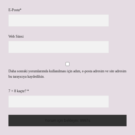
E-Posta*
Web Sitesi
Daha sonraki yorumlarımda kullanılması için adım, e-posta adresim ve site adresim
bu tarayıcıya kaydedilsin.
7 + 8 kaçtır?
*