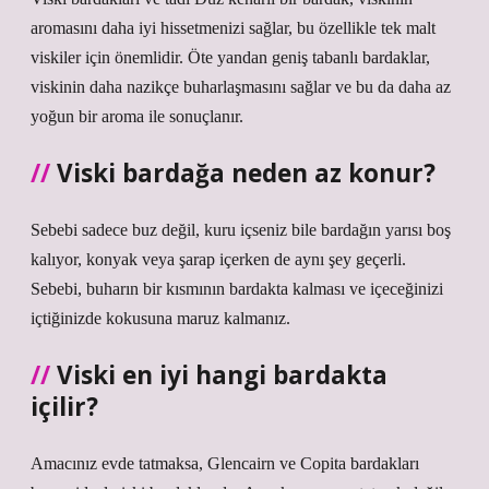
aromasını daha iyi hissetmenizi sağlar, bu özellikle tek malt
viskiler için önemlidir. Öte yandan geniş tabanlı bardaklar,
viskinin daha nazikçe buharlaşmasını sağlar ve bu da daha az
yoğun bir aroma ile sonuçlanır.
Viski bardağa neden az konur?
Sebebi sadece buz değil, kuru içseniz bile bardağın yarısı boş
kalıyor, konyak veya şarap içerken de aynı şey geçerli.
Sebebi, buharın bir kısmının bardakta kalması ve içeceğinizi
içtiğinizde kokusuna maruz kalmanız.
Viski en iyi hangi bardakta
içilir?
Amacınız evde tatmaksa, Glencairn ve Copita bardakları