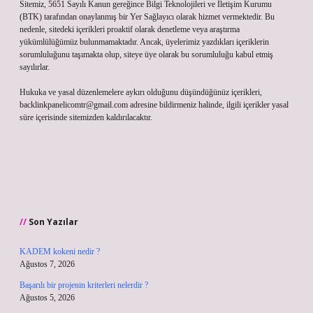
Sitemiz, 5651 Sayılı Kanun gereğince Bilgi Teknolojileri ve İletişim Kurumu
(BTK) tarafından onaylanmış bir Yer Sağlayıcı olarak hizmet vermektedir. Bu
nedenle, sitedeki içerikleri proaktif olarak denetleme veya araştırma
yükümlülüğümüz bulunmamaktadır. Ancak, üyelerimiz yazdıkları içeriklerin
sorumluluğunu taşımakta olup, siteye üye olarak bu sorumluluğu kabul etmiş
sayılırlar.
Hukuka ve yasal düzenlemelere aykırı olduğunu düşündüğünüz içerikleri,
backlinkpanelicomtr@gmail.com
adresine bildirmeniz halinde, ilgili içerikler yasal
süre içerisinde sitemizden kaldırılacaktır.
Son Yazılar
KADEM kokeni nedir ?
Ağustos 7, 2026
Başarılı bir projenin kriterleri nelerdir ?
Ağustos 5, 2026