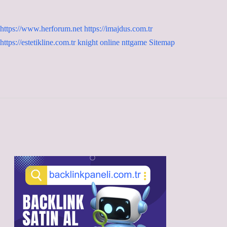
https://www.herforum.net
https://imajdus.com.tr
https://estetikline.com.tr
knight online
nttgame
Sitemap
Sidebar