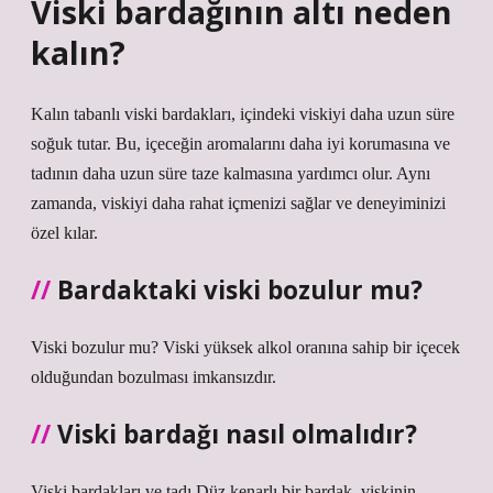
Viski bardağının altı neden
kalın?
Kalın tabanlı viski bardakları, içindeki viskiyi daha uzun süre
soğuk tutar. Bu, içeceğin aromalarını daha iyi korumasına ve
tadının daha uzun süre taze kalmasına yardımcı olur. Aynı
zamanda, viskiyi daha rahat içmenizi sağlar ve deneyiminizi
özel kılar.
Bardaktaki viski bozulur mu?
Viski bozulur mu? Viski yüksek alkol oranına sahip bir içecek
olduğundan bozulması imkansızdır.
Viski bardağı nasıl olmalıdır?
Viski bardakları ve tadı Düz ​​kenarlı bir bardak, viskinin