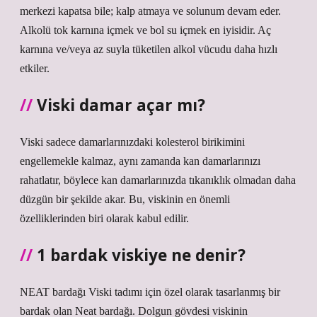
merkezi kapatsa bile; kalp atmaya ve solunum devam eder.
Alkolü tok karnına içmek ve bol su içmek en iyisidir. Aç
karnına ve/veya az suyla tüketilen alkol vücudu daha hızlı
etkiler.
Viski damar açar mı?
Viski sadece damarlarınızdaki kolesterol birikimini
engellemekle kalmaz, aynı zamanda kan damarlarınızı
rahatlatır, böylece kan damarlarınızda tıkanıklık olmadan daha
düzgün bir şekilde akar. Bu, viskinin en önemli
özelliklerinden biri olarak kabul edilir.
1 bardak viskiye ne denir?
NEAT bardağı Viski tadımı için özel olarak tasarlanmış bir
bardak olan Neat bardağı. Dolgun gövdesi viskinin