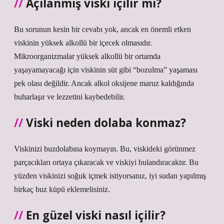
Açılanmış viski içilir mi?
Bu sorunun kesin bir cevabı yok, ancak en önemli etken
viskinin yüksek alkollü bir içecek olmasıdır.
Mikroorganizmalar yüksek alkollü bir ortamda
yaşayamayacağı için viskinin süt gibi “bozulma” yaşaması
pek olası değildir. Ancak alkol oksijene maruz kaldığında
buharlaşır ve lezzetini kaybedebilir.
Viski neden dolaba konmaz?
Viskinizi buzdolabına koymayın. Bu, viskideki görünmez
parçacıkları ortaya çıkaracak ve viskiyi bulandıracaktır. Bu
yüzden viskinizi soğuk içmek istiyorsanız, iyi sudan yapılmış
birkaç buz küpü eklemelisiniz.
En güzel viski nasıl içilir?