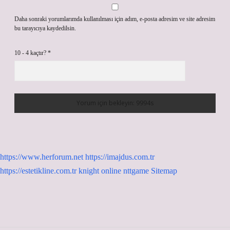
Daha sonraki yorumlarımda kullanılması için adım, e-posta adresim ve site adresim
bu tarayıcıya kaydedilsin.
10 - 4 kaçtır?
*
https://www.herforum.net
https://imajdus.com.tr
https://estetikline.com.tr
knight online
nttgame
Sitemap