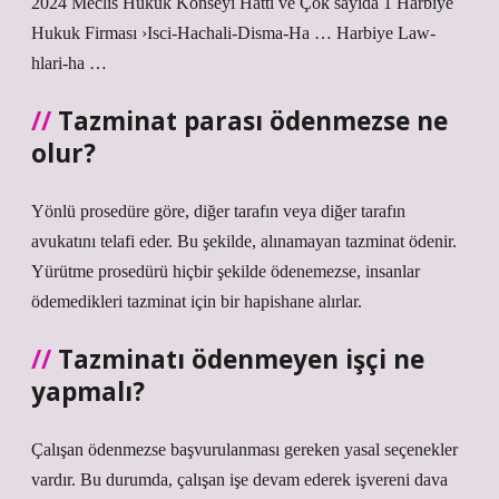
2024 Meclis Hukuk Konseyi Hattı ve Çok sayıda 1 Harbiye
Hukuk Firması ›Isci-Hachali-Disma-Ha … Harbiye Law-
hlari-ha …
Tazminat parası ödenmezse ne
olur?
Yönlü prosedüre göre, diğer tarafın veya diğer tarafın
avukatını telafi eder. Bu şekilde, alınamayan tazminat ödenir.
Yürütme prosedürü hiçbir şekilde ödenemezse, insanlar
ödemedikleri tazminat için bir hapishane alırlar.
Tazminatı ödenmeyen işçi ne
yapmalı?
Çalışan ödenmezse başvurulanması gereken yasal seçenekler
vardır. Bu durumda, çalışan işe devam ederek işvereni dava