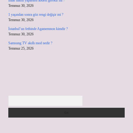
İhlâs hatmi yaparken abdest gerekir mi ?
Temmuz 30, 2026
1 yaşından sonra göz rengi değişir mi ?
Temmuz 30, 2026
İstanbul’un fethinde Agamemnon kimdir ?
Temmuz 30, 2026
Samsung TV akıllı mod nedir ?
Temmuz 25, 2026
Arama