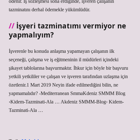
ödenir. İş sözleşmesi sona erdiğinde, işveren çalışanın
tazminatını derhal ödemekle yükümlüdür.
İşyeri tazminatımı vermiyor ne
yapmalıyım?
İşverenle bu konuda anlaşma yapamayan çalışanın ilk
seçeneği, çalışma ve iş eğitmeninin il müdürleri içindeki
şikayet tablolarına başvurmaktır. İhkur için böyle bir başvuru
yetkili yetkililer ve çalışan ve işveren tarafından uzlaşma için
özetlenir.1 Mart 2019 Neyin ifade edilmediğini bilin, ne
yapmamalıdır? -Mediterranean SmmaKdeniz SMMM Blog
›Kidem-Tazminati-Ala … Akdeniz SMMM-Blog› Kidem-
Tazminati-Ala …