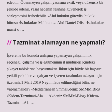
edebilir. Ödenmeyen çalışan yasasına eksik veya düzensiz bir
şekilde ödenir, yasal nedenin fesihine güvenerek iş
sözleşmesini feshedebilir. -Ahd hukuku görevlisi hukuk
bürosu ›İs-hukuku› Mahle-o … Ahd Dantel Ofisi ›Is-hukuku›
maasi-o …
Tazminat alamayan ne yapmalı?
İşverenle bu konuda anlaşma yapamayan çalışanın ilk
seçeneği, çalışma ve iş eğitmeninin il müdürleri içindeki
şikayet tablolarına başvurmaktır. İhkur için böyle bir başvuru
yetkili yetkililer ve çalışan ve işveren tarafından uzlaşma için
özetlenir.1 Mart 2019 Neyin ifade edilmediğini bilin, ne
yapmamalıdır? -Mediterranean SmmaKdeniz SMMM Blog
›Kidem-Tazminati-Ala … Akdeniz SMMM-Blog› Kidem-
Tazminati-Ala …