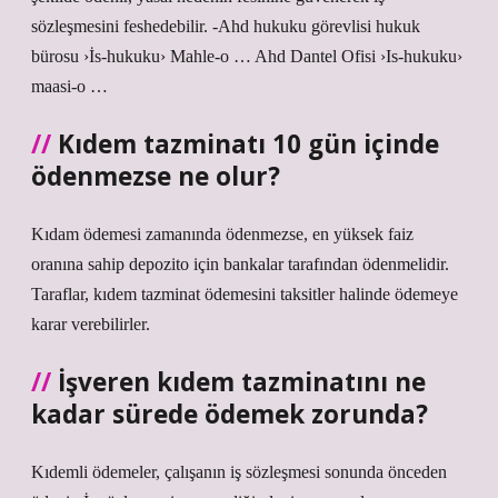
sözleşmesini feshedebilir. -Ahd hukuku görevlisi hukuk
bürosu ›İs-hukuku› Mahle-o … Ahd Dantel Ofisi ›Is-hukuku›
maasi-o …
Kıdem tazminatı 10 gün içinde
ödenmezse ne olur?
Kıdam ödemesi zamanında ödenmezse, en yüksek faiz
oranına sahip depozito için bankalar tarafından ödenmelidir.
Taraflar, kıdem tazminat ödemesini taksitler halinde ödemeye
karar verebilirler.
İşveren kıdem tazminatını ne
kadar sürede ödemek zorunda?
Kıdemli ödemeler, çalışanın iş sözleşmesi sonunda önceden