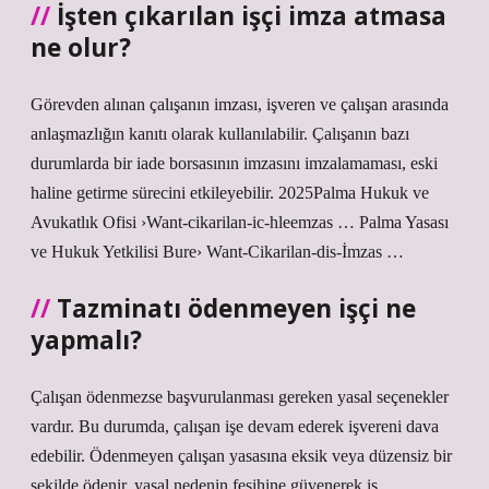
İşten çıkarılan işçi imza atmasa
ne olur?
Görevden alınan çalışanın imzası, işveren ve çalışan arasında
anlaşmazlığın kanıtı olarak kullanılabilir. Çalışanın bazı
durumlarda bir iade borsasının imzasını imzalamaması, eski
haline getirme sürecini etkileyebilir. 2025Palma Hukuk ve
Avukatlık Ofisi ›Want-cikarilan-ic-hleemzas … Palma Yasası
ve Hukuk Yetkilisi Bure› Want-Cikarilan-dis-İmzas …
Tazminatı ödenmeyen işçi ne
yapmalı?
Çalışan ödenmezse başvurulanması gereken yasal seçenekler
vardır. Bu durumda, çalışan işe devam ederek işvereni dava
edebilir. Ödenmeyen çalışan yasasına eksik veya düzensiz bir
şekilde ödenir, yasal nedenin fesihine güvenerek iş