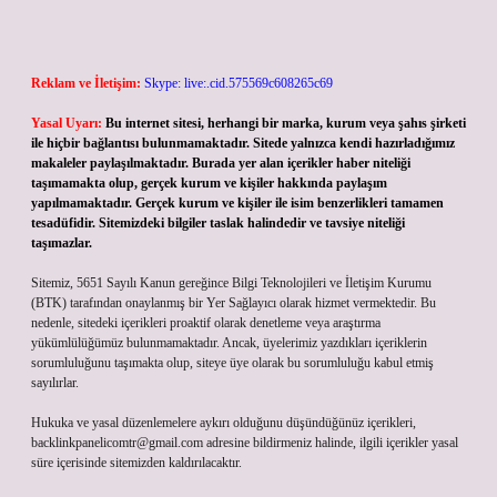
Reklam ve İletişim:
Skype: live:.cid.575569c608265c69
Yasal Uyarı:
Bu internet sitesi, herhangi bir marka, kurum veya şahıs şirketi
ile hiçbir bağlantısı bulunmamaktadır. Sitede yalnızca kendi hazırladığımız
makaleler paylaşılmaktadır. Burada yer alan içerikler haber niteliği
taşımamakta olup, gerçek kurum ve kişiler hakkında paylaşım
yapılmamaktadır. Gerçek kurum ve kişiler ile isim benzerlikleri tamamen
tesadüfidir. Sitemizdeki bilgiler taslak halindedir ve tavsiye niteliği
taşımazlar.
Sitemiz, 5651 Sayılı Kanun gereğince Bilgi Teknolojileri ve İletişim Kurumu
(BTK) tarafından onaylanmış bir Yer Sağlayıcı olarak hizmet vermektedir. Bu
nedenle, sitedeki içerikleri proaktif olarak denetleme veya araştırma
yükümlülüğümüz bulunmamaktadır. Ancak, üyelerimiz yazdıkları içeriklerin
sorumluluğunu taşımakta olup, siteye üye olarak bu sorumluluğu kabul etmiş
sayılırlar.
Hukuka ve yasal düzenlemelere aykırı olduğunu düşündüğünüz içerikleri,
backlinkpanelicomtr@gmail.com
adresine bildirmeniz halinde, ilgili içerikler yasal
süre içerisinde sitemizden kaldırılacaktır.