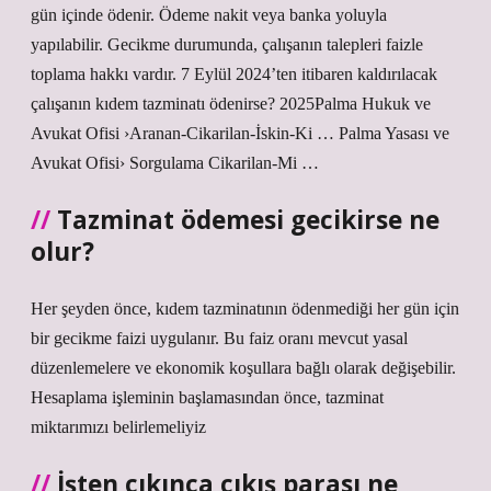
gün içinde ödenir. Ödeme nakit veya banka yoluyla
yapılabilir. Gecikme durumunda, çalışanın talepleri faizle
toplama hakkı vardır. 7 Eylül 2024’ten itibaren kaldırılacak
çalışanın kıdem tazminatı ödenirse? 2025Palma Hukuk ve
Avukat Ofisi ›Aranan-Cikarilan-İskin-Ki … Palma Yasası ve
Avukat Ofisi› Sorgulama Cikarilan-Mi …
Tazminat ödemesi gecikirse ne
olur?
Her şeyden önce, kıdem tazminatının ödenmediği her gün için
bir gecikme faizi uygulanır. Bu faiz oranı mevcut yasal
düzenlemelere ve ekonomik koşullara bağlı olarak değişebilir.
Hesaplama işleminin başlamasından önce, tazminat
miktarımızı belirlemeliyiz
İşten çıkınca çıkış parası ne